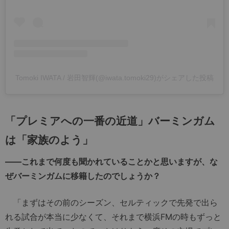
Tomoki IWATA / 岩田智輝(@iwata.tomoki29)がシェアした投稿
「プレミアへの一番の近道」バーミンガム
は「家族のよう」
――これまで何度も聞かれていることかと思いますが、な
ぜバーミンガムに移籍したのでしょうか？
「まずはその前のシーズン、セルティックで先発で出ら
れる試合が本当に少なくて、それまで横浜FMの時もずっと