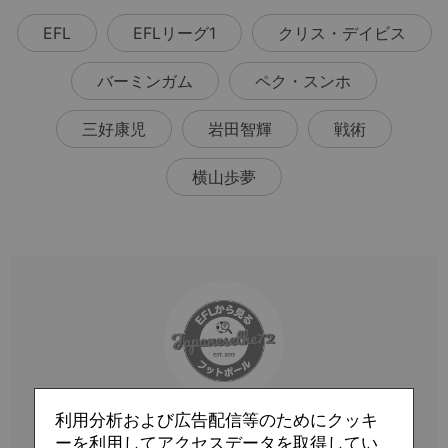
EFL
EFLリーグ1
クリス・デイビス
バーミンガム
ペク・スンホ
三好康児
岩田智輝
戦術
横山歩夢
利用分析および広告配信等のためにクッキ
Profile
ーを利用してアクセスデータを取得してい