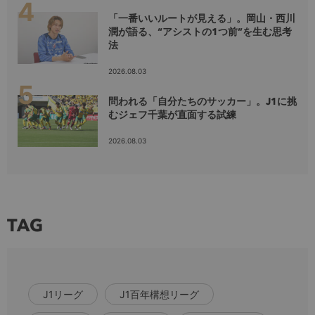
「一番いいルートが見える」。岡山・西川
潤が語る、“アシストの1つ前”を生む思考
法
2026.08.03
問われる「自分たちのサッカー」。J1に挑
むジェフ千葉が直面する試練
2026.08.03
TAG
J1リーグ
J1百年構想リーグ