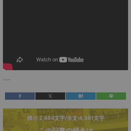
……
残り:2,464文字/全文:4,381文字
この記事の続きは