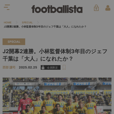
HOME
SPECIAL
J2開幕2連勝。小林監督体制3年目のジェフ千葉は「大人」になれたか？
SPECIAL
J2開幕2連勝。小林監督体制3年目のジェフ
千葉は「大人」になれたか？
西部 謙司
2025.02.25