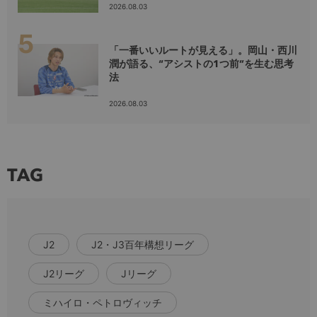
2026.08.03
「一番いいルートが見える」。岡山・西川
潤が語る、“アシストの1つ前”を生む思考
法
2026.08.03
TAG
J2
J2・J3百年構想リーグ
J2リーグ
Jリーグ
ミハイロ・ペトロヴィッチ