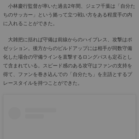
小林慶行監督が率いた過去2年間、ジェフ千葉は「自分た
ちのサッカー」という拠って立つ戦い方をある程度手の内
に入れることができた。
大雑把に括れば守備は前線からのハイプレス、攻撃はポ
ゼッション。後方からのビルドアップには相手が同数守備
化した場合の守備ラインを直撃するロングパスも定石とし
て含まれている。スピード感のある攻守はファンの支持を
得て、ファンを巻き込んでの「自分たち」を主語とするプ
レースタイルを持つことができた。