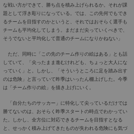
な戦い方ができて、勝ち点を積み上げられるか。それが課
題として浮き彫りになっている。では、この先何でもでき
るチームを目指すのかというと、それではおそらく選手も
チームも平均化してしまう。まだまだ尖っていくべきで、
そうでないと平均化して普通のチームになりかねない」
ただ、同時に「この先のチーム作りの絵はある」とも話
していて、「尖ったまま進むけれども、ちょっと大人にな
っていく」と。しかし、「そういうところに足を踏み出す
のは危険」と言っていて昨季はいったん棚上げした。今季
は「チーム作りの絵」を描き上げにいく。
「自分たちのサッカー」に特化して尖っているだけでは
勝てないのは、おそらく昨季スタートの時点でわかってい
た。しかし、全方位に対応できるチームを目指すとなる
と、せっかく積み上げてきたものが失われる危険にも気づ