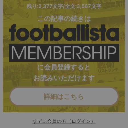
残り:2,377文字/全文:3,567文字
この記事の続きは
に会員登録すると
お読みいただけます
詳細はこちら
すでに会員の方（ログイン）