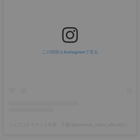
この投稿をInstagramで見る
ジェフユナイテッド市原・千葉(@jefunited_chiba_official)がシェアした投稿