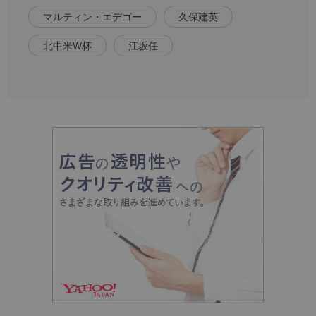
マルティン・エデゴー
久保建英
北中米W杯
江坂任