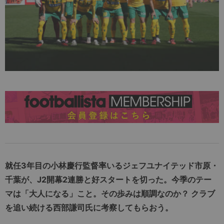
就任3年目の小林慶行監督率いるジェフユナイテッド市原・
千葉が、J2開幕2連勝と好スタートを切った。今季のテー
マは「大人になる」こと。その歩みは順調なのか？ クラブ
を追い続ける西部謙司氏に考察してもらおう。