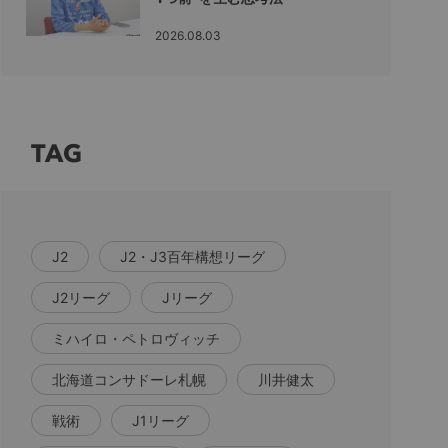
2026.08.03
TAG
J2
J2・J3百年構想リーグ
J2リーグ
Jリーグ
ミハイロ・ペトロヴィッチ
北海道コンサドーレ札幌
川井健太
戦術
J1リーグ