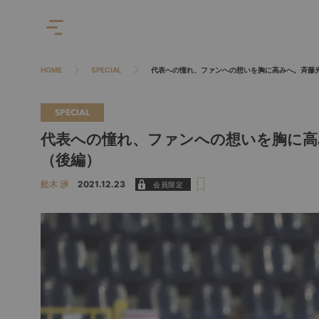
HOME
SPECIAL
代表への憧れ、ファンへの想いを胸に高みへ。斉藤
SPECIAL
代表への憧れ、ファンへの想いを胸に高
（後編）
舩木 渉
2021.12.23