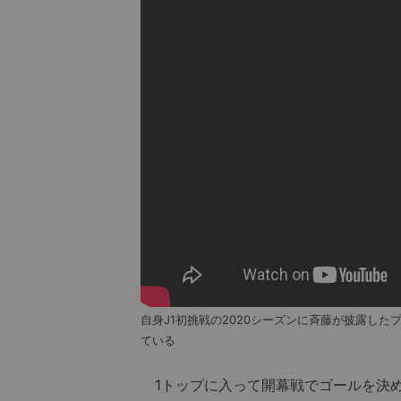
自身J1初挑戦の2020シーズンに斉藤が披露したプ
ている
1トップに入って開幕戦でゴールを決め