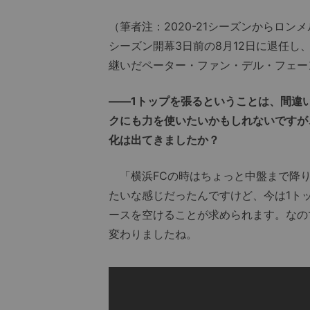
（筆者注：2020-21シーズンからロン
シーズン開幕3日前の8月12日に退任し
継いだペーター・ファン・デル・フェー
――1トップを張るということは、間違
クにも力を使いたいかもしれないですが
化は出てきましたか？
「横浜FCの時はちょっと中盤まで降り
たいな感じだったんですけど、今は1ト
ースを空けることが求められます。なの
変わりましたね。