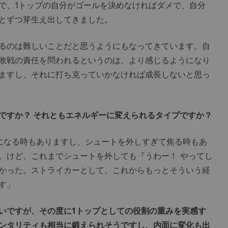
で、1トップの自分がゴールを決めなければダメで、自分
とずつ芽生え出してきました。
るのは難しいことだと思うようにもなってきています。自
敗戦の責任を問われるというのは、より感じるようになり
ますし、それに打ち克っていかなければ成長しないと思っ
ですか？ それともエネルギーに変えられるタイプですか？
になる時もありますし、シュートを外しすぎて焦る時もあ
。けど、これまでシュートを外しても『うわー！ やってし
かった。ストライカーとして、これからもっとそういう経
す」
いですが、その度に1トップとしての役割の重みを実感す
ンタリティも相当に鍛えられそうですし、内面に変化も出