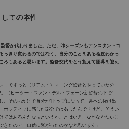
としての本性
ら監督が代わりました。ただ、昨シーズンもアシスタントコ
るっきり変わるのではなく、自分のことをある程度わかっ
ころもあると思います。監督交代をどう捉えて開幕を迎え
ンまでずっと（リアム・）マニング監督とやっていたの
で。（ピーター・ファン・デル・フェーン新監督の下で）
し、そのおかげで自分が1トップになって、裏への抜け出
、ポジティブに感じた部分ではあったんですけど、そうい
外ではあるんだなぁというか。とはいえ、なかなかないこ
できたので、自信に繋がったのかなと思います」