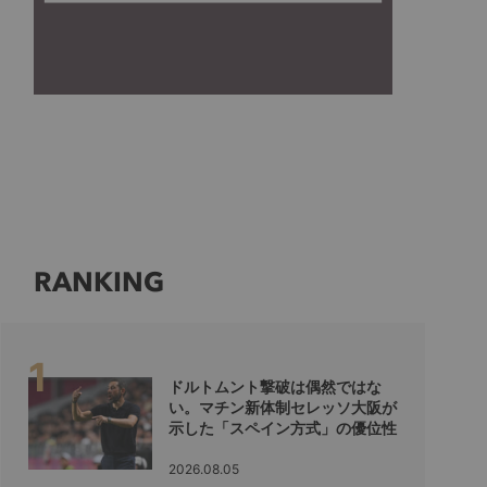
RANKING
ドルトムント撃破は偶然ではな
い。マチン新体制セレッソ大阪が
示した「スペイン方式」の優位性
2026.08.05