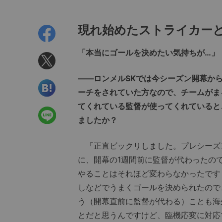
現れ始めたストライカー
「本当にゴールを決めたい気持ちが…」
――ロンメルSKでは今シーズン開幕か
ーチをされていた方なので、チームがま
てくれている監督が使ってくれていると
ましたか？
「正直ビックリしました。プレシーズ
に、開幕の1週間前に監督が代わったの
やることはそれほど変わらなかったです
しなどでうまくゴールを決められたので
う（開幕直前に監督が代わる）ことも海
とだと思うんですけど、臨機応変に対応