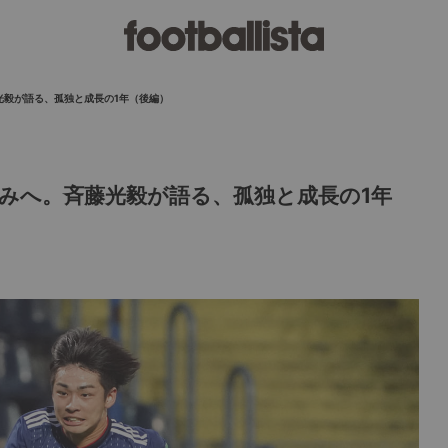
光毅が語る、孤独と成長の1年（後編）
みへ。斉藤光毅が語る、孤独と成長の1年