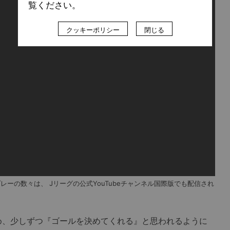
覧ください。
クッキーポリシー
閉じる
レーの数々は、 Jリーグの公式YouTubeチャンネル国際版でも配信され
、少しずつ『ゴールを決めてくれる』と思われるように