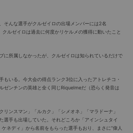
、そんな選手がクルゼイロの出場メンバーには2名
た。実は、クルゼイロは過去に何度かリケルメの獲得に動いたこと
ブに所属しなかったが、クルゼイロは知られているだけで
手もいる。今大会の得点ランク3位に入ったアトレチコ・
ゼンチンの英雄と全く同じRiquelmeだ（恐らく発音は
クリンスマン」「ルカク」「シメオネ」「マラドーナ」
た選手も出場していた。それどころか「アインシュタイ
・ケネディ」から名前をもらった選手もおり、まさに“偉人