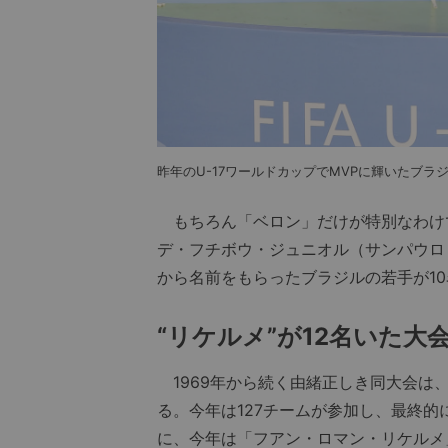
昨年のU-17ワールドカップでMVPに輝いたブラジ
もちろん「ベロン」だけが特別なわけで
デ・フチボウ・ジュニオル（サンパウロ
から名前をもらったブラジルの若手が1
“リケルメ”が12名いた大
1969年から続く由緒正しき同大会は、
る。今年は127チームが参加し、最終
に、今年は「フアン・ロマン・リケルメ