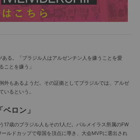
がある。「ブラジル人はアルゼンチン人を嫌うことを愛
ることを嫌う」
例外もあるようだ。その証拠としてブラジルでは、アルゼ
ているという。
「ベロン」
17歳のブラジル人もその1人だ。パルメイラス所属のFW
17ワールドカップで母国を頂点に導き、大会MVPに選出され