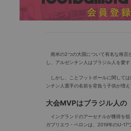
南米の2つの大国について有名な格言
し、アルゼンチン人はブラジル人を愛す
しかし、ことフットボールに関しては
ンチン人選手の名前を背負う子供が増え
大会MVPはブラジル人の
イングランドのアーセナルが獲得を狙う
ガブリエウ・ベロンは、2019年のU-