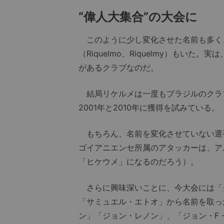
“偉人大集合”の大会に
このように少し変化させた名前も多く
（Riquelmo、Riquelmy）もい
があるクラブなのだ。
結局リケルメは一度もブラジルのクラ
2001年と2010年に獲得を試みている。
もちろん、名前を変化させていない選
ゴイアニエンセ所属のアタッカーは、アル
「ヒケウメ」になるのだろう）。
さらに興味深いことに、今大会には「
「サミュエル・エトオ」から名前を取っ
ン」「ジョン・レノン」、「ジョン・F