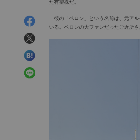
た有望株だ。
彼の「ベロン」という名前は、元アル
いる。ベロンの大ファンだったご近所さ