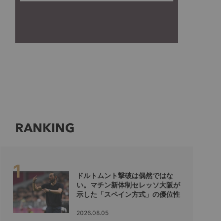
RANKING
ドルトムント撃破は偶然ではな
い。マチン新体制セレッソ大阪が
示した「スペイン方式」の優位性
2026.08.05