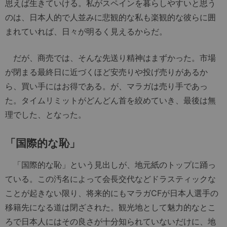
思えば生きていける。私がスペインを暮らしやすいと思う
のは、日本人的で人並みに悲観的な私も楽観的な彼らに囲
まれていれば、日々が明るく見えるからだ。
だが、商売では、そんな先送り精神はまずかった。市場
が閉まる最終日に近づくほど安売りや投げ売りがあるか
ら、買い手にはお得である。が、マラガは売り手であっ
た。タイムリミットがどんどん首を絞めていき、最後は無
理でした、となった。
「国際的な恥」
「国際的な恥」という見出しが、地元紙のトップに踊っ
ている。この汚名によって会長交代などドラスティックな
ことが起きない限り、将来的にもマラガCFが日本人選手の
移籍先になる道は閉ざされた。観光地として魅力的なとこ
ろで日本人にはその良さが十分知られていないだけに、地