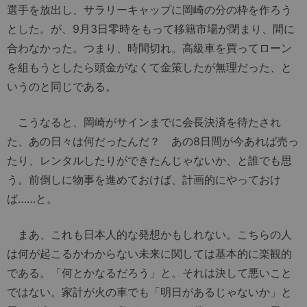
選手を放出し、サラリーキャップに岡崎の分の枠を作ろう
とした。が、9月3日零時をもって移籍市場が閉まり、間に
合わなかった。つまり、時間切れ。高級車を買ってローン
を組もうとしたら頭金がなくて金策したが無理だった、と
いうのと同じである。
こうなると、岡崎がサインまでに会長決済を待たされ
た、あの日々は何だったんだ？ あの8日間が今あれば売っ
たり、レンタルしたりができたんじゃないか、と誰でも思
う。前倒しに物事を進めておけば、計画的にやっておけ
ば……と。
まあ、これも日本人的な発想かもしれない。こちらの人
は何が起こるかわからない未来に関しては基本的に楽観的
である。「何とかなるだろう」と。それは決して悪いこと
ではない。家計が火の車でも「明日があるじゃないか」と