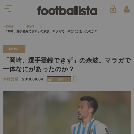
HOME
NEWS
「岡崎、選手登録できず」の余波。マラガで一体なにがあったのか？
NEWS
「岡崎、選手登録できず」の余波。マラガで
一体なにがあったのか？
木村 浩嗣
2019.09.04