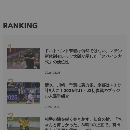
RANKING
ドルトムント撃破は偶然ではない。マチン
新体制セレッソ大阪が示した「スペイン方
式」の優位性
2026.08.05
清水、川崎、千葉に実力派、京都は＋3で
計9人に！2026年J1・J2初参戦のブラジ
ル人選手紹介
2026.08.02
相手の懐を鋭く突き刺す、仙台の槍。「ち
ゃんと悔しかった」3年目の正直で、有田