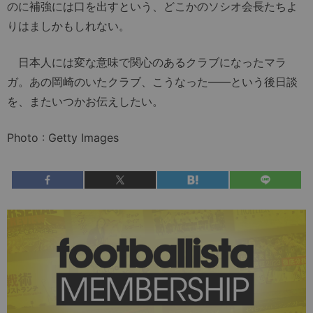
のに補強には口を出すという、どこかのソシオ会長たちよ
りはましかもしれない。
日本人には変な意味で関心のあるクラブになったマラ
ガ。あの岡崎のいたクラブ、こうなった――という後日談
を、またいつかお伝えしたい。
Photo : Getty Images