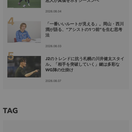
恵人が真価を示すシーズンへ
2026.08.04
「一番いいルートが見える」。岡山・西川
潤が語る、“アシストの1つ前”を生む思考
法
2026.08.03
J2のトレンドに抗う札幌の川井健太スタイ
ル。「相手を突破していく」鍵は多彩な
WG陣の仕掛け
2026.08.07
TAG