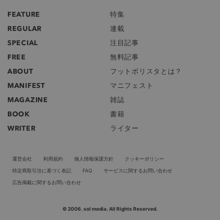
FEATURE
特集
REGULAR
連載
SPECIAL
注目記事
FREE
無料記事
ABOUT
フットボリスタとは？
MANIFEST
マニフェスト
MAGAZINE
雑誌
BOOK
書籍
WRITER
ライター
運営会社
利用規約
個人情報保護方針
クッキーポリシー
特定商取引法に基づく表記
FAQ
サービスに関するお問い合わせ
広告掲載に関するお問い合わせ
© 2006. sol media. All Rights Reserved.