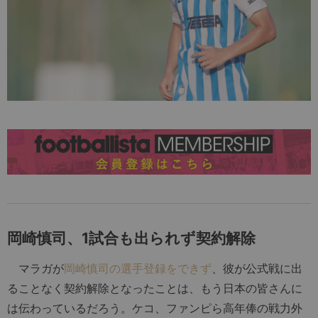
岡崎慎司、1試合も出られず契約解除
マラガが
岡崎慎司の選手登録をできず
、彼が公式戦に出
ることなく契約解除となったことは、もう日本の皆さんに
は伝わっているだろう。ケコ、ファンピら高年俸の戦力外