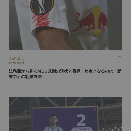
山崎 卓也
2023.10.09
法務面から見るMCO規制の現状と限界。焦点となるのは「影
響力」の制限方法