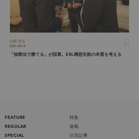
山崎 卓也
2021.09.14
「独禁法で勝てる」が誤算。ESL構想失敗の本質を考える
FEATURE
特集
REGULAR
連載
SPECIAL
注目記事