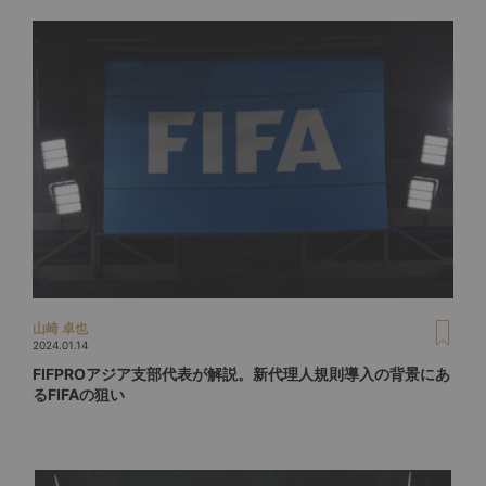
山崎 卓也
2024.01.14
FIFPROアジア支部代表が解説。新代理人規則導入の背景にあ
るFIFAの狙い