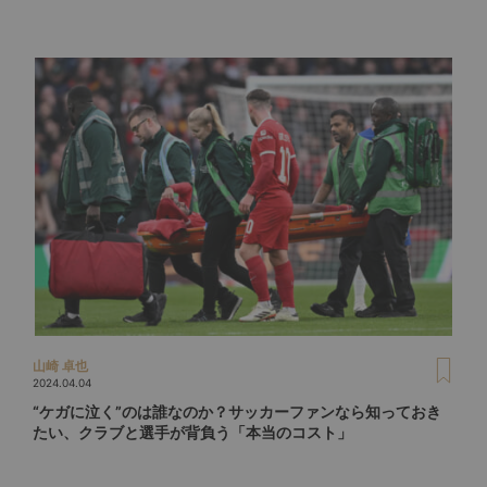
山崎 卓也
2024.04.04
“ケガに泣く”のは誰なのか？サッカーファンなら知っておき
たい、クラブと選手が背負う「本当のコスト」