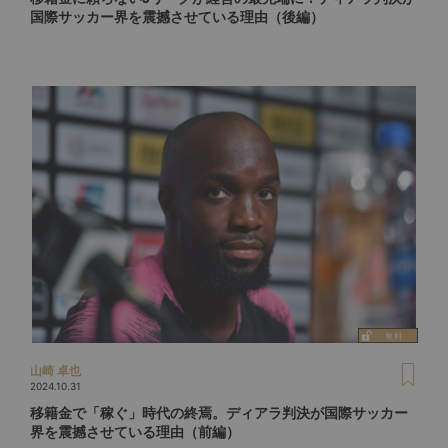
国際サッカー界を震撼させている理由（後編）
山崎 卓也
2024.10.31
移籍金で「稼ぐ」時代の終焉。ディアラ判決が国際サッカー
界を震撼させている理由（前編）