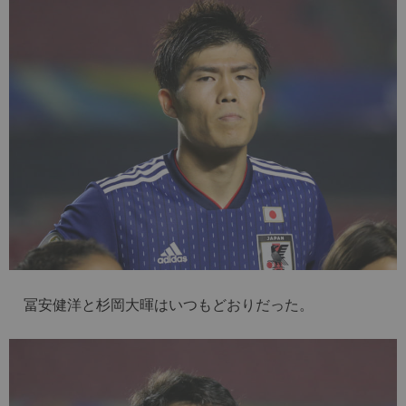
冨安健洋と杉岡大暉はいつもどおりだった。