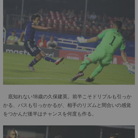
底知れない18歳の久保建英。前半こそドリブルも引っか
かる、パスも引っかかるが、相手のリズムと間合いの感覚
をつかんだ後半はチャンスを何度も作る。