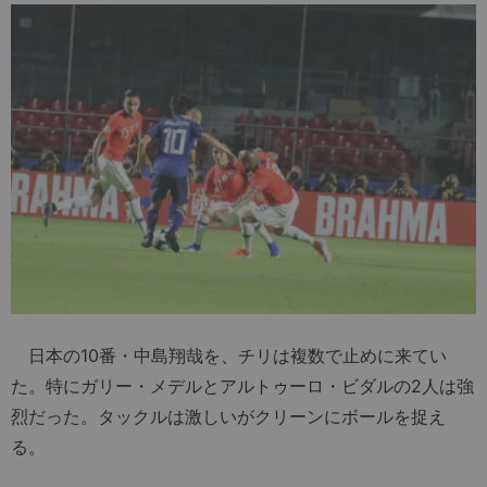
日本の10番・中島翔哉を、チリは複数で止めに来てい
た。特にガリー・メデルとアルトゥーロ・ビダルの2人は強
烈だった。タックルは激しいがクリーンにボールを捉え
る。