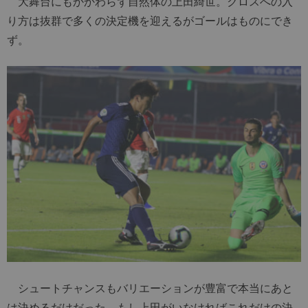
大舞台にもかかわらず自然体の上田綺世。クロスへの入
り方は抜群で多くの決定機を迎えるがゴールはものにでき
ず。
シュートチャンスもバリエーションが豊富で本当にあと
は決めるだけだった。もし上田がいなければこれだけの決