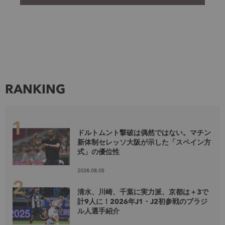
RANKING
ドルトムント撃破は偶然ではない。マチン
新体制セレッソ大阪が示した「スペイン方
式」の優位性
2026.08.05
清水、川崎、千葉に実力派、京都は＋3で
計9人に！2026年J1・J2初参戦のブラジ
ル人選手紹介