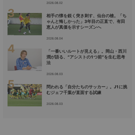
2026.08.02
相手の懐を鋭く突き刺す、仙台の槍。「ち
ゃんと悔しかった」3年目の正直で、有田
恵人が真価を示すシーズンへ
2026.08.04
「一番いいルートが見える」。岡山・西川
潤が語る、“アシストの1つ前”を生む思考
法
2026.08.03
問われる「自分たちのサッカー」。J1に挑
むジェフ千葉が直面する試練
2026.08.03