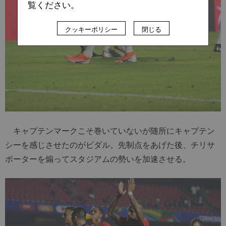
覧ください。
クッキーポリシー
閉じる
キャプテンマークこそ巻いていないが随所にキャプテン
シーを感じさせたのがビダル。先制点をあげた後、チリサ
ポーターを煽ってスタジアムの勢いを加速させる。