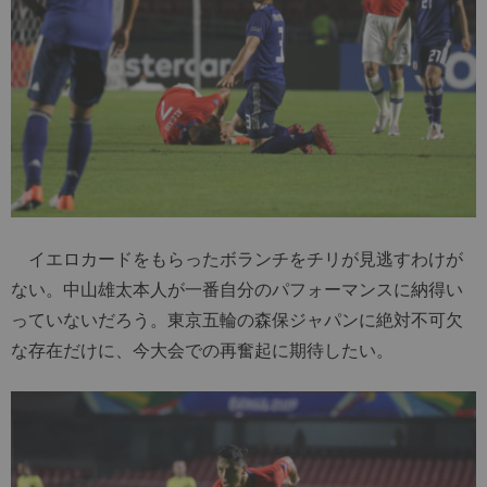
イエロカードをもらったボランチをチリが見逃すわけが
ない。中山雄太本人が一番自分のパフォーマンスに納得い
っていないだろう。東京五輪の森保ジャパンに絶対不可欠
な存在だけに、今大会での再奮起に期待したい。