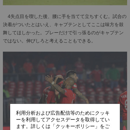
4失点目を喫した後、腰に手を当てて立ちすくむ。試合の
決着がついたとはいえ、キャプテンとしてここは味方を鼓
舞してほしかった。プレーだけで引っ張るのがキャプテン
ではない。伸びしろと考えることもできる。
利用分析および広告配信等のためにクッキ
ーを利用してアクセスデータを取得してい
ます。詳しくは「クッキーポリシー」をご