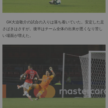
GK大迫敬介の試合の入りは落ち着いていた。安定した足
さばきはさすが。後半はチーム全体の出来が悪くなり苦し
い場面が増えた。