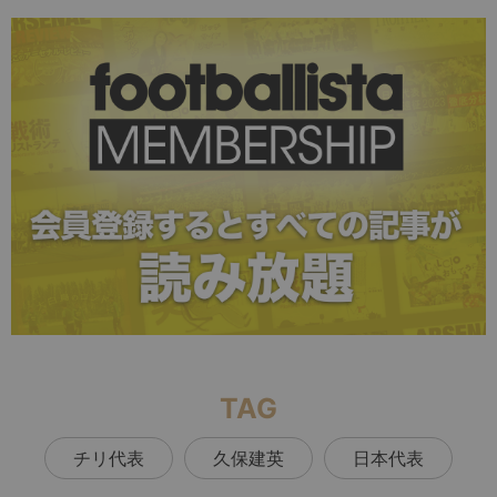
TAG
チリ代表
久保建英
日本代表