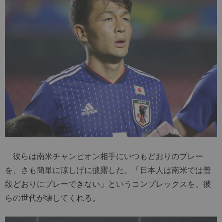
彼らは南米チャンピオン相手にいつもどおりのプレー
を、さも簡単に涼しげに披露した。「日本人は南米では普
段どおりにプレーできない」というコンプレックスを、彼
らの世代が壊してくれる。