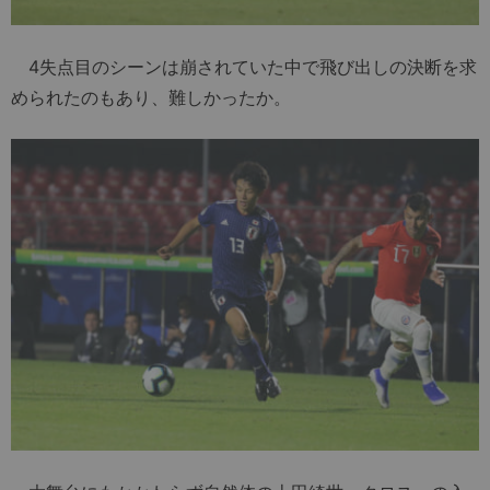
4失点目のシーンは崩されていた中で飛び出しの決断を求
められたのもあり、難しかったか。