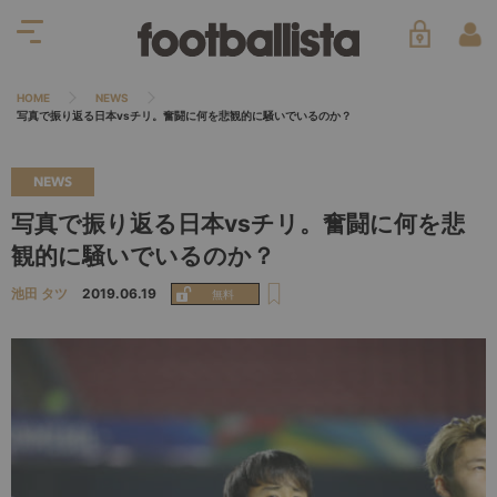
HOME
NEWS
写真で振り返る日本vsチリ。奮闘に何を悲観的に騒いでいるのか？
NEWS
写真で振り返る日本vsチリ。奮闘に何を悲
観的に騒いでいるのか？
池田 タツ
2019.06.19