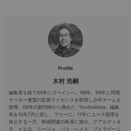
Profile
木村 浩嗣
編集者を経て94年にスペインへ。98年、99年と同国
サッカー連盟の監督ライセンスを取得し少年チームを
指導。06年の創刊時から務めた『footballista』編集
長を15年7月に辞し、フリーに。17年にユース指導を
休止する一方、映画関連の執筆に進出。グアルディオ
ラ、イエロ、リージョ、パコ・へメス、ブトラゲーニ