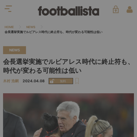
HOME
NEWS
会長選挙実施でルビアレス時代に終止符も、時代が変わる可能性は低い
NEWS
会長選挙実施でルビアレス時代に終止符も、
時代が変わる可能性は低い
木村 浩嗣
2024.04.08