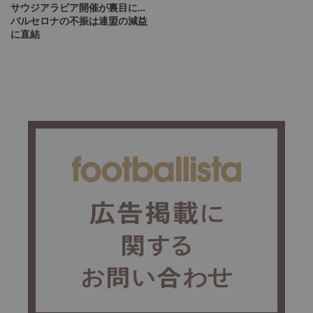
サウジアラビア開催が裏目に…
バルセロナの不振は連盟の減益
に直結