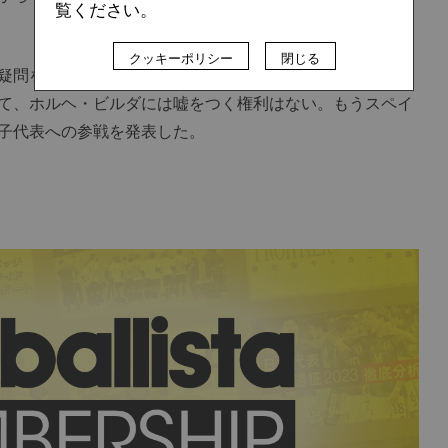
覧ください。
クッキーポリシー
閉じる
疑問をはっきり口にする選手もいる。例えば、ダマリス・
て、ホルヘ・ビルダには嘘をつく権利はない。もうスペイ
子代表への参戦を発表した。