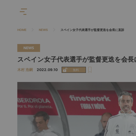
HOME
NEWS
スペイン女子代表選手が監督更迭を会長に直訴
NEWS
スペイン女子代表選手が監督更迭を会長
木村 浩嗣
2022.09.10