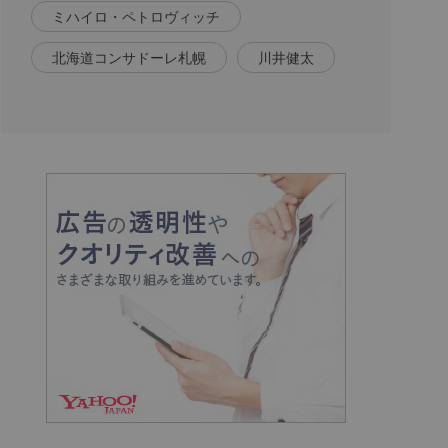
ミハイロ・ペトロヴィッチ
北海道コンサドーレ札幌
川井健太