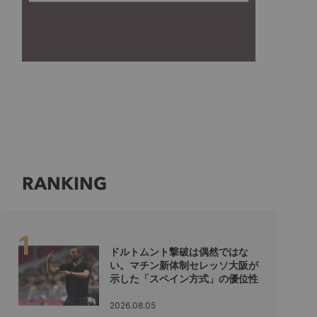
RANKING
ドルトムント撃破は偶然ではな
い。マチン新体制セレッソ大阪が
示した「スペイン方式」の優位性
2026.08.05