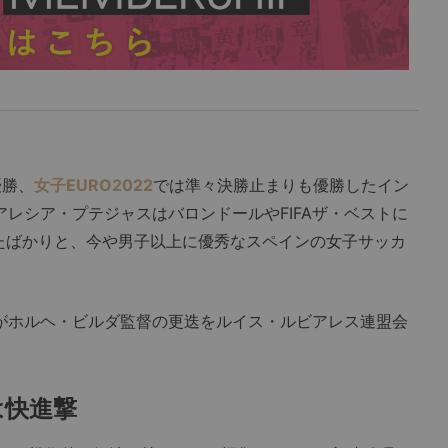
優勝、
女子EURO2022
では準々決勝止まりも優勝したイン
レシア・プテジャスはバロンドールやFIFAザ・ベストに
したばかりと、今や男子以上に優秀なスペインの女子サッカ
がホルヘ・ビルダ監督の更迭をルイス・ルビアレス連盟会
は快進撃