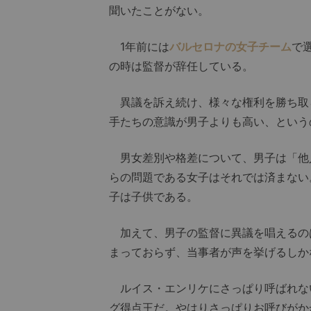
聞いたことがない。
1年前には
バルセロナの女子チーム
で
の時は監督が辞任している。
異議を訴え続け、様々な権利を勝ち取
手たちの意識が男子よりも高い、という
男女差別や格差について、男子は「他
らの問題である女子はそれでは済まない
子は子供である。
加えて、男子の監督に異議を唱えるの
まっておらず、当事者が声を挙げるしか
ルイス・エンリケにさっぱり呼ばれな
グ得点王だ。やはりさっぱりお呼びがか