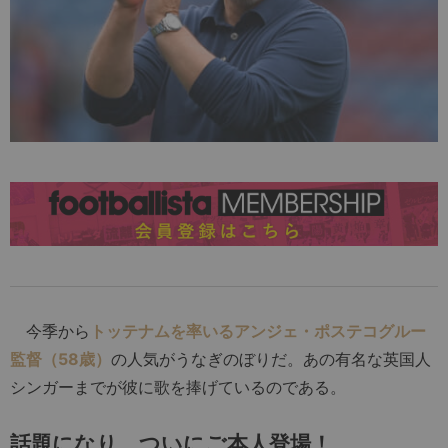
今季から
トッテナムを率いるアンジェ・ポステコグルー
監督（58歳）
の人気がうなぎのぼりだ。あの有名な英国人
シンガーまでが彼に歌を捧げているのである。
話題になり、ついにご本人登場！