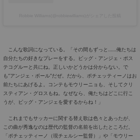
Robbie Williams(@robbiewilliams)がシェアした投稿
こんな歌詞になっている。「その間もずっと……俺たちは
自分たちの好きなプレーをする。ビッグ・アンジェ・ポス
テコグルーと共にね。正しいかどうかは分からない。で
も“アンジェ・ボール”だぜ。だから、ポチェッティーノはお
前たちにあげるよ。コンテもモウリーニョも、そしてクリ
スティアン・グロスもね。なぜなら、俺たちはどこに行こ
うが、ビッグ・アンジェを愛するからね！」
これまでもサッカーに関する替え歌は色々とあったが、
この曲が秀逸なのは歴代の監督の名前を出したところだ。
「ポチェッティーノ（現チェルシー監督）」や「モウリー