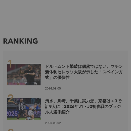
RANKING
ドルトムント撃破は偶然ではない。マチン
新体制セレッソ大阪が示した「スペイン方
式」の優位性
2026.08.05
清水、川崎、千葉に実力派、京都は＋3で
計9人に！2026年J1・J2初参戦のブラジ
ル人選手紹介
2026.08.02