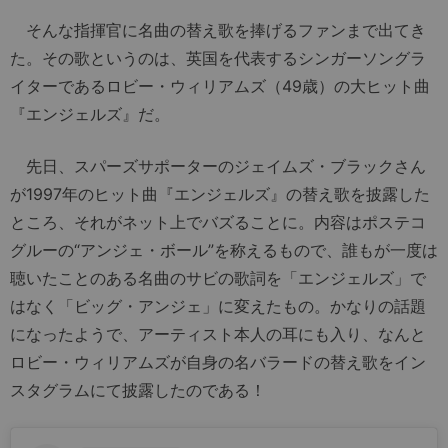
そんな指揮官に名曲の替え歌を捧げるファンまで出てき
た。その歌というのは、英国を代表するシンガーソングラ
イターであるロビー・ウィリアムズ（49歳）の大ヒット曲
『エンジェルズ』だ。
先日、スパーズサポーターのジェイムズ・ブラックさん
が1997年のヒット曲『エンジェルズ』の替え歌を披露した
ところ、それがネット上でバズることに。内容はポステコ
グルーの“アンジェ・ボール”を称えるもので、誰もが一度は
聴いたことのある名曲のサビの歌詞を「エンジェルズ」で
はなく「ビッグ・アンジェ」に変えたもの。かなりの話題
になったようで、アーティスト本人の耳にも入り、なんと
ロビー・ウィリアムズが自身の名バラードの替え歌をイン
スタグラムにて披露したのである！