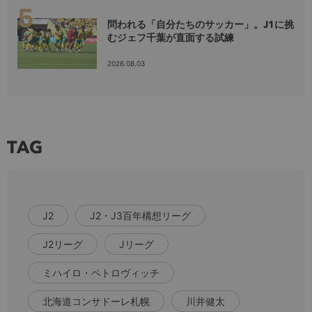
問われる「自分たちのサッカー」。J1に挑
むジェフ千葉が直面する試練
2026.08.03
TAG
J2
J2・J3百年構想リーグ
J2リーグ
Jリーグ
ミハイロ・ペトロヴィッチ
北海道コンサドーレ札幌
川井健太