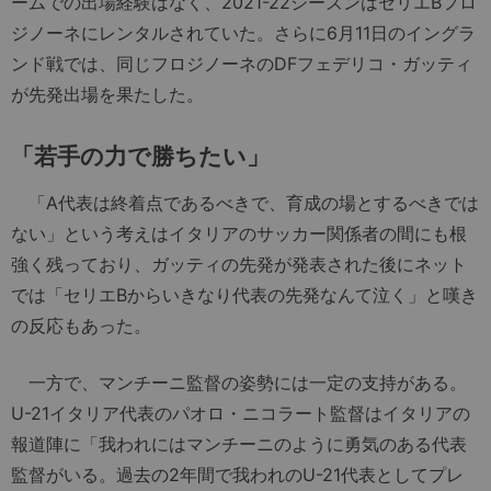
ームでの出場経験はなく、2021-22シーズンはセリエBフロ
ジノーネにレンタルされていた。さらに6月11日のイングラ
ンド戦では、同じフロジノーネのDFフェデリコ・ガッティ
が先発出場を果たした。
「若手の力で勝ちたい」
「A代表は終着点であるべきで、育成の場とするべきでは
ない」という考えはイタリアのサッカー関係者の間にも根
強く残っており、ガッティの先発が発表された後にネット
では「セリエBからいきなり代表の先発なんて泣く」と嘆き
の反応もあった。
一方で、マンチーニ監督の姿勢には一定の支持がある。
U-21イタリア代表のパオロ・ニコラート監督はイタリアの
報道陣に「我われにはマンチーニのように勇気のある代表
監督がいる。過去の2年間で我われのU-21代表としてプレ