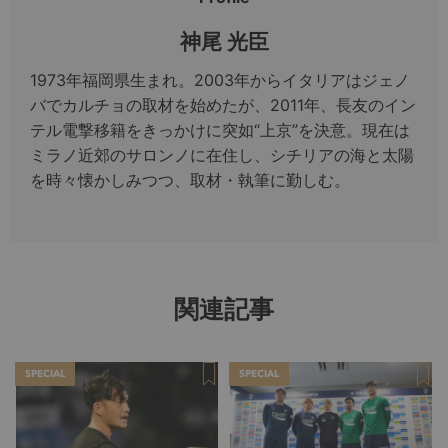
神尾 光臣
1973年福岡県生まれ。2003年からイタリアはジェノ
バでカルチョの取材を始めたが、2011年、長友のイン
テル電撃移籍をきっかけに突如“上京”を決意。現在は
ミラノ近郊のサロンノに在住し、シチリアの海と太陽
を時々懐かしみつつ、取材・執筆に勤しむ。
関連記事
SPECIAL
SPECIAL