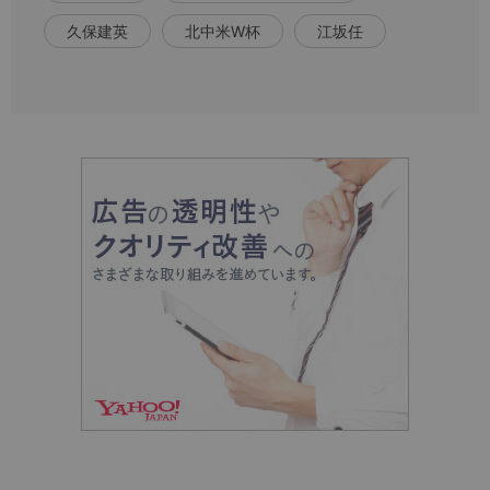
久保建英
北中米W杯
江坂任