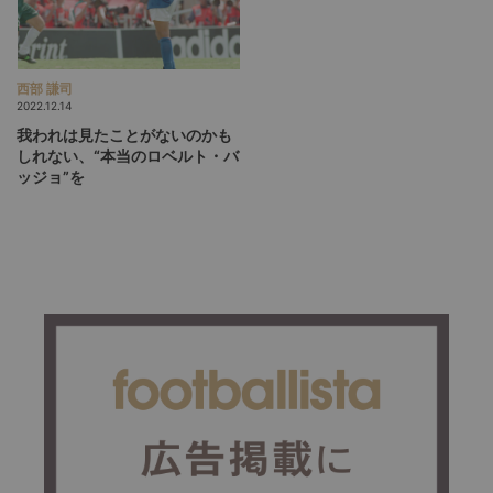
西部 謙司
2022.12.14
我われは見たことがないのかも
しれない、“本当のロベルト・バ
ッジョ”を