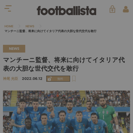
HOME
NEWS
マンチーニ監督、将来に向けてイタリア代表の大胆な世代交代を敢行
NEWS
マンチーニ監督、将来に向けてイタリア代
表の大胆な世代交代を敢行
神尾 光臣
2022.06.12