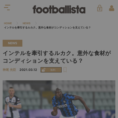
HOME
NEWS
インテルを牽引するルカク。意外な食材がコンディションを支えている？
NEWS
インテルを牽引するルカク。意外な食材が
コンディションを支えている？
神尾 光臣
2021.03.12