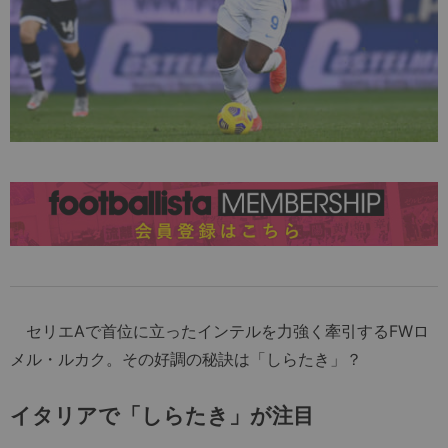
セリエAで首位に立ったインテルを力強く牽引するFWロ
メル・ルカク。その好調の秘訣は「しらたき」？
イタリアで「しらたき」が注目