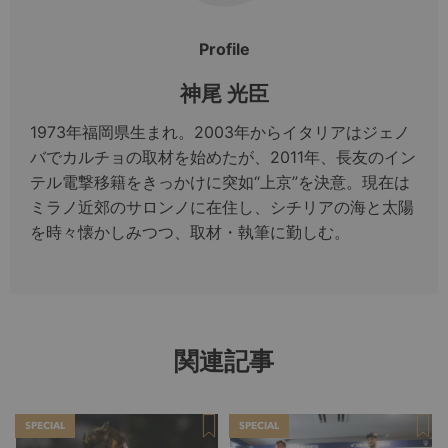
Profile
神尾 光臣
1973年福岡県生まれ。2003年からイタリアはジェノ
バでカルチョの取材を始めたが、2011年、長友のイン
テル電撃移籍をきっかけに突如“上京”を決意。現在は
ミラノ近郊のサロンノに在住し、シチリアの海と太陽
を時々懐かしみつつ、取材・執筆に勤しむ。
関連記事
SPECIAL
SPECIAL