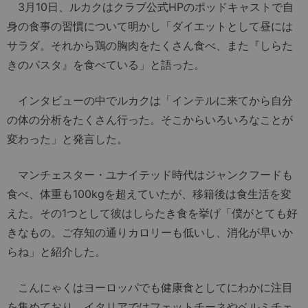
3月10日、ルカクはクラブ公式HPのポッドキャストで自
身の食事の習慣について明かし「ダイエットとして昼には
サラダ。それから鶏の胸肉をたくさん食べ、また『しらた
きのパスタ』を食べている」と語った。
インタビューの中でルカクは「インテルに来てから自分
の体の分析をたくさん行った。そこからいろいろなことが
変わった」と発言した。
マンチェスター・ユナイテッド時代はジャンクフードも
食べ、体重も100kgを超えていたが、移籍後は食生活を変
えた。その1つとして彼はしらたき食を挙げ「僕がとても好
きなもの。ご存知の通りカロリーも低いし、消化が早いか
らね」と紹介した。
こんにゃくはヨーロッパでも健康食としてにわかに注目
を集めており、イタリアではフェットチーネやベルミチェ