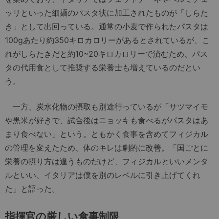
ッリといった細麺のパスタ状に加工されたものが「しらた
き」として出回っている。通常の小麦で作られたパスタは
100gあたり約350キロカロリーがあるとされているが、こ
れがしらたきだと約10~20キロカロリーで済むため、パス
タの代用食として推奨する栄養士も増えているのだとい
う。
一方、炭水化物の摂取も別途行っているが「サツマイモ
や黒米が好きで、試合後はニョッキも食べるがパスタはあ
まり食べない」という。ともかく食事を含めてフィジカル
の管理を変えたため、体のキレは劇的に改善。「国ごとに
栄養の摂り方は違うものだけど、フィジカルといいメンタ
ルといい、イタリアは僕を別のレベルに引き上げてくれ
た」と語った。
指揮官の厳しい食事制限