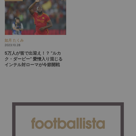
如月 たくみ
2023.10.28
5万人が笛で出迎え！？ “ルカ
ク・ダービー” 愛憎入り混じる
インテル対ローマが今節開戦