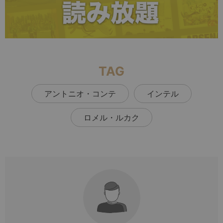
TAG
アントニオ・コンテ
インテル
ロメル・ルカク