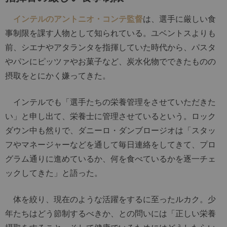
インテルのアントニオ・コンテ監督
は、選手に厳しい食
事制限を課す人物として知られている。ユベントスよりも
前、シエナやアタランタを指揮していた時代から、パスタ
やパンにピッツァやお菓子など、炭水化物でできたものの
摂取をとにかく嫌ってきた。
インテルでも「選手たちの栄養管理をさせていただきた
い」と申し出て、栄養士に管理させているという。ロック
ダウン中も然りで、ダニーロ・ダンブロージオは「スタッ
フやマネージャーなどを通して毎日連絡をしてきて、プロ
グラム通りに進めているか、何を食べているかを逐一チェ
ックしてきた」と語った。
体を絞り、現在のような活躍をするに至ったルカク。少
年たちはどう節制するべきか、との問いには「正しい栄養