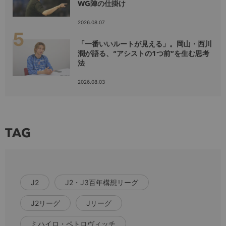
WG陣の仕掛け
2026.08.07
「一番いいルートが見える」。岡山・西川
潤が語る、“アシストの1つ前”を生む思考
法
2026.08.03
TAG
J2
J2・J3百年構想リーグ
J2リーグ
Jリーグ
ミハイロ・ペトロヴィッチ