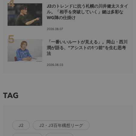
J2のトレンドに抗う札幌の川井健太スタイ
ル。「相手を突破していく」鍵は多彩な
WG陣の仕掛け
2026.08.07
「一番いいルートが見える」。岡山・西川
潤が語る、“アシストの1つ前”を生む思考
法
2026.08.03
TAG
J2
J2・J3百年構想リーグ