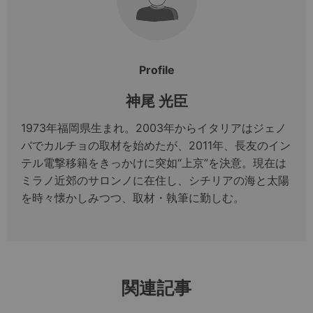
Profile
神尾 光臣
1973年福岡県生まれ。2003年からイタリアはジェノ
バでカルチョの取材を始めたが、2011年、長友のイン
テル電撃移籍をきっかけに突如“上京”を決意。現在は
ミラノ近郊のサロンノに在住し、シチリアの海と太陽
を時々懐かしみつつ、取材・執筆に勤しむ。
関連記事