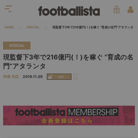
HOME
SPECIAL
現監督下3年で216億円(！)を稼ぐ “育成の名門”アタランタ
SPECIAL
現監督下3年で216億円(！)を稼ぐ “育成の名
門”アタランタ
神尾 光臣
2019.11.05