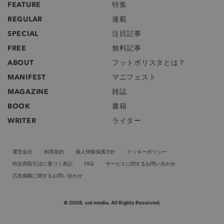
FEATURE
特集
REGULAR
連載
SPECIAL
注目記事
FREE
無料記事
ABOUT
フットボリスタとは？
MANIFEST
マニフェスト
MAGAZINE
雑誌
BOOK
書籍
WRITER
ライター
運営会社
利用規約
個人情報保護方針
クッキーポリシー
特定商取引法に基づく表記
FAQ
サービスに関するお問い合わせ
広告掲載に関するお問い合わせ
© 2006. sol media. All Rights Reserved.