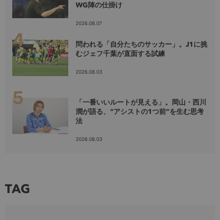
WG陣の仕掛け
2026.08.07
問われる「自分たちのサッカー」。J1に挑
むジェフ千葉が直面する試練
2026.08.03
「一番いいルートが見える」。岡山・西川
潤が語る、“アシストの1つ前”を生む思考
法
2026.08.03
TAG