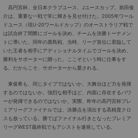
高円宮杯、全日本クラブユース、Jユースカップ。前田俊
介は、重要な一戦で常に輝きを見せ付けた。2005年ワール
ドユース（現U-20ワールドカップ）のオーストラリア戦で
は試合終了間際にゴールを決め、チームを決勝トーナメン
トに導いた。同年の鹿島戦、当時、リーグ首位に君臨して
いた王者を相手にアディショナルタイムでゴールを決め、
勝利をサポーターに贈った。ここぞという時に仕事をす
る。だからこそ、サポーターから愛される。
東俊希も、同じタイプではないか。大舞台ほど力を発揮
するのではないか。強烈な相手ほど、内面に存在するパワ
ーが発揮できるのではないか。実際、昨年の高円宮杯プレ
ミアリーグファイナルでは、決勝点を演出する高精度クロ
スも放っている。勝てばファイナル行きとなったプレミア
リーグWEST最終戦でもアシストを連発している。