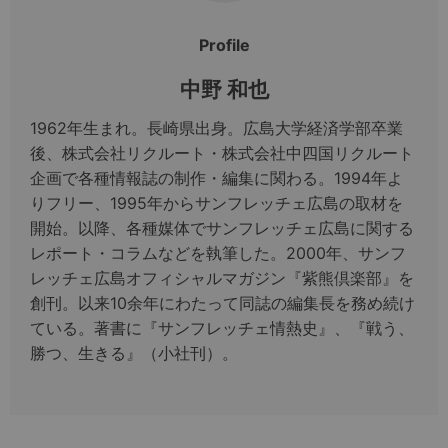
Profile
中野 和也
1962年生まれ。長崎県出身。広島大学経済学部卒業
後、株式会社リクルート・株式会社中四国リクルート
企画で各種情報誌の制作・編集に関わる。1994年よ
りフリー、1995年からサンフレッチェ広島の取材を
開始。以降、各種媒体でサンフレッチェ広島に関する
レポート・コラムなどを執筆した。2000年、サンフ
レッチェ広島オフィシャルマガジン『紫熊倶楽部』を
創刊。以来10余年にわたって同誌の編集長を務め続け
ている。著書に『サンフレッチェ情熱史』、『戦う、
勝つ、生きる』（小社刊）。