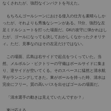
なくされたが、強烈なインパクトを与えた。
もちろんゴールシーンにおける侵入の仕方も素晴らしか
ったが、それよりも秀逸なシーンがある。11分、強烈な左
足ミドルシュートを打った場面だ。GKの攻守に弾かれはし
たが、ゴールになっても決しておかしくなかったクオリテ
ィ。ただ、見事なのはその左足だけではない。
この場面、広島は右サイドで起点をつくっていた。当
然、メルボルン・ビクトリーの守備はボールサイドに集ま
り、逆サイドが空いてくる。そのスペースに猛然と清水航
平がランニングしてきた。東がボールを持った時、清水は
完全にフリー。質の高いパスを出せばゴールの場面だ。
「清水選手の動きは見えていたんですか？」
東は応える。