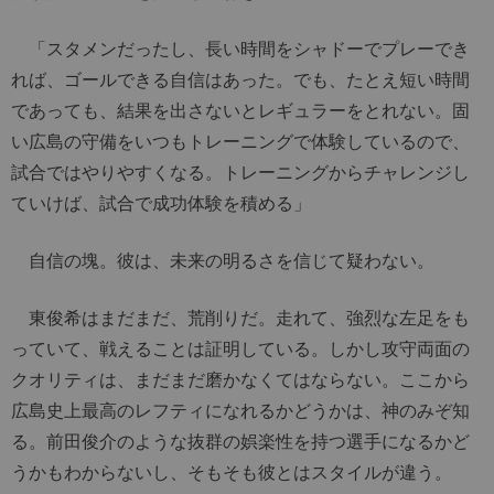
「スタメンだったし、長い時間をシャドーでプレーでき
れば、ゴールできる自信はあった。でも、たとえ短い時間
であっても、結果を出さないとレギュラーをとれない。固
い広島の守備をいつもトレーニングで体験しているので、
試合ではやりやすくなる。トレーニングからチャレンジし
ていけば、試合で成功体験を積める」
自信の塊。彼は、未来の明るさを信じて疑わない。
東俊希はまだまだ、荒削りだ。走れて、強烈な左足をも
っていて、戦えることは証明している。しかし攻守両面の
クオリティは、まだまだ磨かなくてはならない。ここから
広島史上最高のレフティになれるかどうかは、神のみぞ知
る。前田俊介のような抜群の娯楽性を持つ選手になるかど
うかもわからないし、そもそも彼とはスタイルが違う。