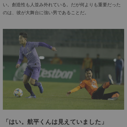
い。創造性も人並み外れている。だが何よりも重要だった
のは、彼が大舞台に強い男であることだ。
「はい。航平くんは見えていました」