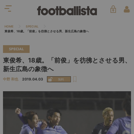
HOME
SPECIAL
東俊希、18歳。「前俊」を彷彿とさせる男、新生広島の象徴へ
SPECIAL
東俊希、18歳。「前俊」を彷彿とさせる男、
新生広島の象徴へ
中野 和也
2019.04.03