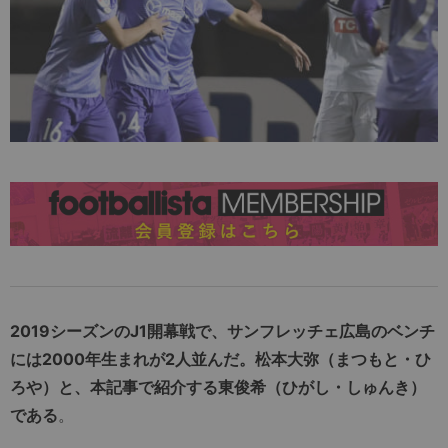
2019シーズンのJ1開幕戦で、サンフレッチェ広島のベンチ
には2000年生まれが2人並んだ。松本大弥（まつもと・ひ
ろや）と、本記事で紹介する東俊希（ひがし・しゅんき）
である
。