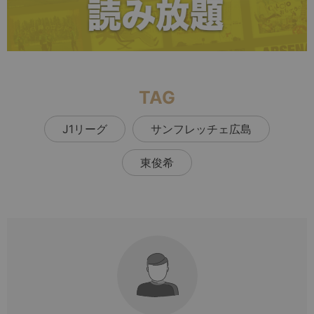
TAG
J1リーグ
サンフレッチェ広島
東俊希