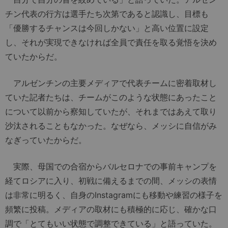
チン代表の行方は選手たち次第であると認識し、目標も
「優勝するチャンスは今回しかない」と高い位置に設定
し、それが実現できなければ全員で責任を取る覚悟を決め
ていたからだ。
アルゼンチンの主要メディアで代表チームに密着取材し
ていた記者たちは、チームがこのような状態にあったこと
について以前から察知していたが、それまではあえて取り
沙汰されることもなかった。なぜなら、メッシに自信がみ
なぎっていたからだ。
実際、母国での合宿からバルセロナでの事前キャンプを
経てロシアに入り、初戦に備えるまでの間、メッシの表情
は非常に明るく、自身のInstagramにも移動や練習の様子を
頻繁に投稿。メディアの取材にも積極的に応じ、確かな口
調で「とてもいい状態で調整できている」と語っていた。