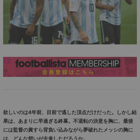
欲しいのは4年前、目前で逃した頂点だけだった。しかし結
果は、あまりに早過ぎる終幕。不退転の決意を胸に、最後
には監督の責すら背負い込みながら夢破れたメッシの胸に
は、どんな想いが去来しただろうか。