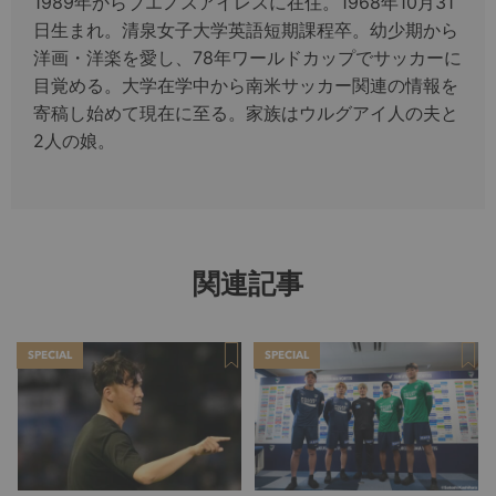
1989年からブエノスアイレスに在住。1968年10月31
日生まれ。清泉女子大学英語短期課程卒。幼少期から
洋画・洋楽を愛し、78年ワールドカップでサッカーに
目覚める。大学在学中から南米サッカー関連の情報を
寄稿し始めて現在に至る。家族はウルグアイ人の夫と
2人の娘。
関連記事
SPECIAL
SPECIAL