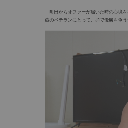
町田からオファーが届いた時の心境を振
歳のベテランにとって、J1で優勝を争