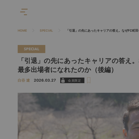
HOME
SPECIAL
「引退」の先にあったキャリアの答え。なぜFC町田
SPECIAL
「引退」の先にあったキャリアの答え。
最多出場者になれたのか（後編）
白谷 遼
2026.03.27