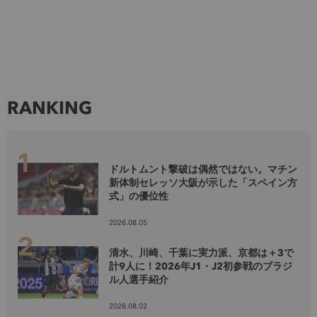
RANKING
ドルトムント撃破は偶然ではない。マチン
新体制セレッソ大阪が示した「スペイン方
式」の優位性
2026.08.05
清水、川崎、千葉に実力派、京都は＋3で
計9人に！2026年J1・J2初参戦のブラジ
ル人選手紹介
2026.08.02