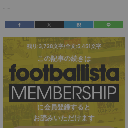
……
残り:3,728文字/全文:5,451文字
この記事の続きは
に会員登録すると
お読みいただけます