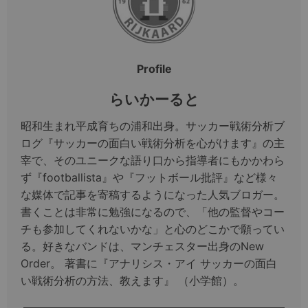
Profile
らいかーると
昭和生まれ平成育ちの浦和出身。サッカー戦術分析ブ
ログ『サッカーの面白い戦術分析を心がけます』の主
宰で、そのユニークな語り口から指導者にもかかわら
ず『footballista』や『フットボール批評』など様々
な媒体で記事を寄稿するようになった人気ブロガー。
書くことは非常に勉強になるので、「他の監督やコー
チも参加してくれないかな」と心のどこかで願ってい
る。好きなバンドは、マンチェスター出身のNew
Order。 著書に『アナリシス・アイ サッカーの面白
い戦術分析の方法、教えます』 （小学館）。