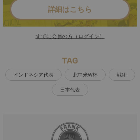
詳細はこちら
すでに会員の方（ログイン）
TAG
インドネシア代表
北中米W杯
戦術
日本代表