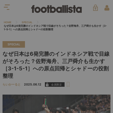
HOME
SPECIAL
なぜ日本は6発完勝のインドネシア戦で目線がそろった？佐野海舟、三戸舜介も生かす［3-
1-5-1］への原点回帰とシャドーの役割整理
SPECIAL
なぜ日本は6発完勝のインドネシア戦で目線
がそろった？佐野海舟、三戸舜介も生かす
［3-1-5-1］への原点回帰とシャドーの役割
整理
らいかーると
2025.06.12