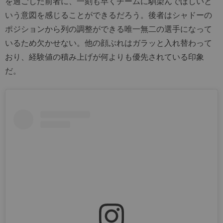
を過ごした前者に、一刻も早くチームに馴染んでほしいと
いう意図を感じることができるだろう。後者はシャドーの
ポジションから列の調整ができる唯一無二の選手になって
いるため欠かせない。他の顔ぶれはガラッと入れ替わって
おり、経験値の積み上げが何よりも優先されている印象
だ。