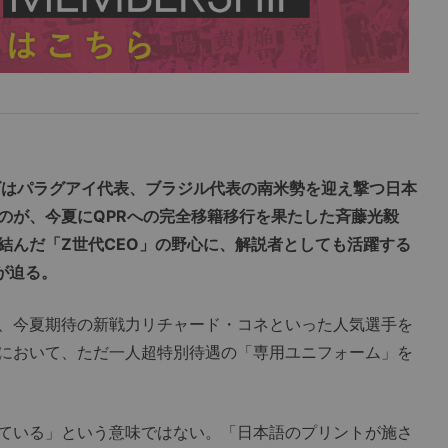
ズはパラグアイ代表、ブラジル代表の南米勢を迎え撃つ日本
のが、今夏にQPRへの完全移籍移行を果たした斉藤光毅
結んだ「Z世代CEO」の野心に、解説者としても活躍する
が迫る。
、今夏期待の新戦力リチャード・コネといった人気選手を
プにおいて、ただ一人超特別待遇の「専用ユニフォーム」を
ている」という意味ではない。「日本語のプリントが施さ