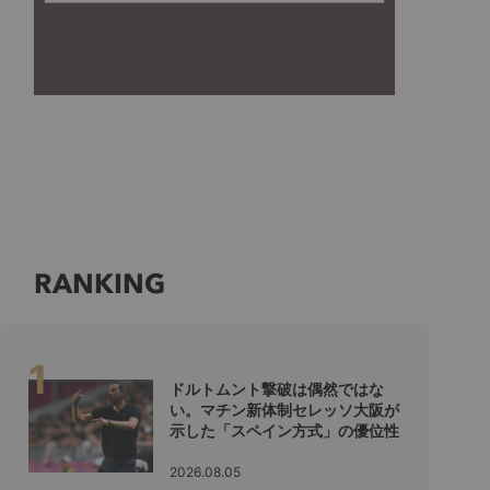
RANKING
ドルトムント撃破は偶然ではな
い。マチン新体制セレッソ大阪が
示した「スペイン方式」の優位性
2026.08.05