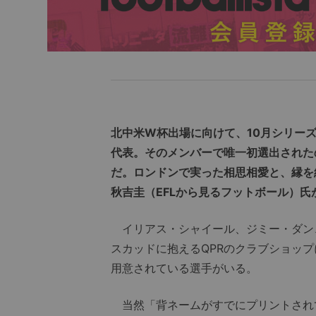
北中米W杯出場に向けて、10月シリー
代表。そのメンバーで唯一初選出された
だ。ロンドンで実った相思相愛と、縁を
秋吉圭（EFLから見るフットボール）氏
イリアス・シャイール、ジミー・ダン
スカッドに抱えるQPRのクラブショッ
用意されている選手がいる。
当然「背ネームがすでにプリントされ