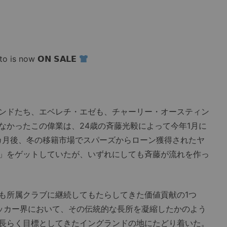
 is now 𝗢𝗡 𝗦𝗔𝗟𝗘
ンドたち、エベレチ・エゼも、チャーリー・オースティン
なかったこの偉業は、24歳の斉藤光毅によって今年1月に
カ月後、冬の移籍市場でスパーズからローン獲得されたヤ
」をゲットしていたが、いずれにしても斉藤が流れを作っ
所属クラブに継続してもたらしてきた価値貢献の1つ
ッカー界において、その伝統的な長所を凝縮したかのよう
長らく目標としてきたイングランドの地にたどり着いた。