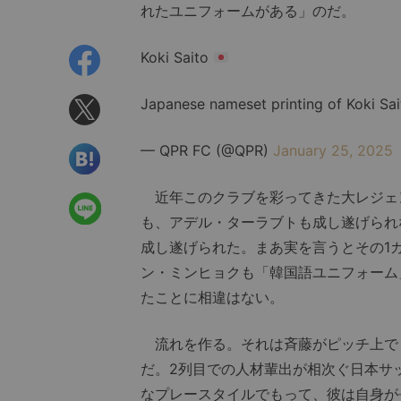
れたユニフォームがある」のだ。
Koki Saito
Japanese nameset printing of Koki Saito
— QPR FC (@QPR)
January 25, 2025
近年このクラブを彩ってきた大レジェ
も、アデル・ターラブトも成し遂げられ
成し遂げられた。まあ実を言うとその1
ン・ミンヒョクも「韓国語ユニフォーム
たことに相違はない。
流れを作る。それは斉藤がピッチ上でも
だ。2列目での人材輩出が相次ぐ日本サ
なプレースタイルでもって、彼は自身が