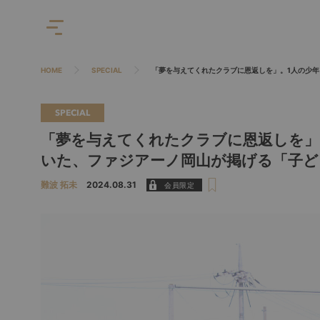
HOME
SPECIAL
「夢を与えてくれたクラブに恩返しを」。1人の少
SPECIAL
「夢を与えてくれたクラブに恩返しを」
いた、ファジアーノ岡山が掲げる「子ど
難波 拓未
2024.08.31