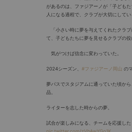
があるのは、ファジアーノが「子どもた
人になる過程で、クラブが大切にしてい
「小さい時に夢を与えてくれたクラブ
て、子どもたちに夢を見せるクラブの役
気がつけば信念に変わっていた。
2024シーズン、
#ファジアーノ岡山
のマ
夢パスでスタジアムに通っていた頃から
品。
ライターを志した時からの夢。
試合が楽しみになる、チームを応援した
pic.twitter.com/zVbAwYGo1K