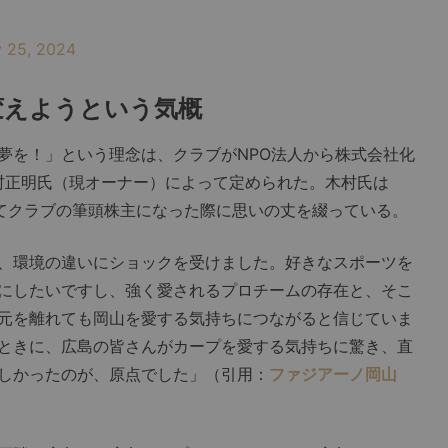
y 25, 2024
変えようという気概
を！」という理念は、クラブがNPO法人から株式会社化
木村正明氏（現オーナー）によって定められた。木村氏は
えてクラブの筆頭株主になった際に思いの丈を綴っている。
、環境の違いにショックを受けました。好きなスポーツを
にしたいですし、強く愛されるプロチームの存在と、そこ
元を離れても岡山を愛する気持ちにつながると信じていま
ときに、広島の皆さんがカープを愛する気持ちに驚き、直
しかったのが、原点でした」（引用：
ファジアーノ岡山