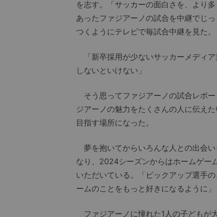
を志す。「サッカーの面白さを、より多
あったファジアーノの試合を中継でじっ
つくようにテレビで毎試合中継を見た。
「新卒採用が少ないサッカーメディア
しないといけない」
そう思ってファジアーノの試合レポー
ジアーノの魅力をたくさんの人に伝えた
目指す場所になった。
夢を抱いてからいろんな人との出会い
なり、2024シーズンからはホームゲ
いただいている。「ピックアップ選手の
ームのことをもっと好きになるように」
ファジアーノに憧れた1人の子どもが大