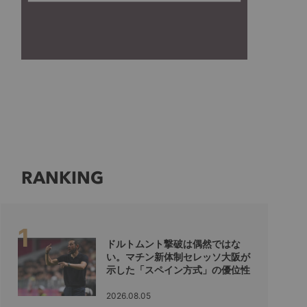
RANKING
ドルトムント撃破は偶然ではな
い。マチン新体制セレッソ大阪が
示した「スペイン方式」の優位性
2026.08.05