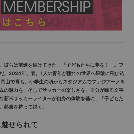
、彼らは前進を続けてきた。「子どもたちに夢を！」。フ
だ。2024年、春。1人の青年が憧れの世界へ果敢に飛び込
、岡山で育ち、小学生の頃からスタジアムでファジアーノを
ムの魅力を、そしてサッカーの楽しさを、自分が綴る文字
な新米サッカーライターが自身の体験を基に、「子どもた
、熱量を持って説く。
に魅せられて