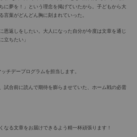
ちに夢を！」という理念を掲げていたから。子どもから大
る言葉がどんどん胸に刻まれていった。
に恩返しをしたい。大人になった自分が今度は文章を通じ
に立ちたい」
ッチデープログラムを担当します。
、試合前に読んで期待を膨らませていた、ホーム戦の必需
くなる文章をお届けできるよう精一杯頑張ります！