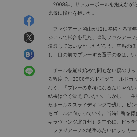
2008年、サッカーボールを抱えなが
光景に憧れを抱いた。
ファジアーノ岡山がJ2に昇格する前年
ジアムで試合を見た。当時ファジアーノ
浸透してはいなかっただろう。空席のほ
し、目の前でプレーする選手の姿は、い
ボールを蹴り始めて間もない僕のサッ
る程度で、2006年のドイツワールドカ
なく、「プレーの参考になるんじゃない
結果は全く覚えていない。しかし、一生
たボールをスライディングで残し、ピン
もゴールに向かっていく。当時11番を
ギラヴァンツ北九州）を中心に、ピッチ
「ファジアーノの選手みたいにサッカー