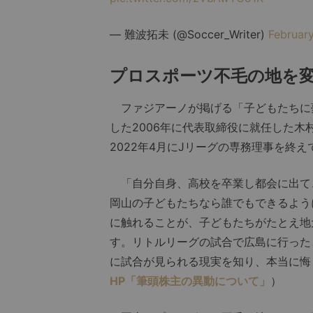
— 難波拓未 (@Soccer_Writer)
Februar
プロスポーツ不毛の地を
ファジアーノが掲げる「子どもたちに夢
した2006年に代表取締役に就任した
2022年4月にJリーグの専務理事を終
「自分自身、高校を卒業し都会に出て
岡山の子どもたちなら誰でもできるよう
に触れることが、子どもたちがたとえ地
す。リトルリーグの試合で広島に行った
に試合が見られる現実を知り、本当に悔
HP「筆頭株主の異動について」
）