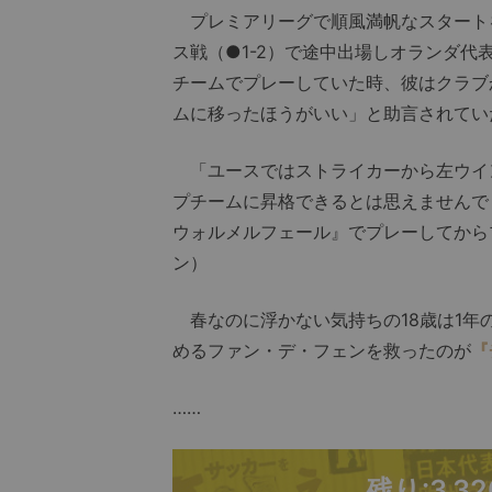
プレミアリーグで順風満帆なスタートを
ス戦（●1-2）で途中出場しオランダ
チームでプレーしていた時、彼はクラブ
ムに移ったほうがいい」と助言されてい
「ユースではストライカーから左ウイン
プチームに昇格できるとは思えませんで
ウォルメルフェール』でプレーしてから
ン）
春なのに浮かない気持ちの18歳は1年の
めるファン・デ・フェンを救ったのが
『
……
残り:3,3