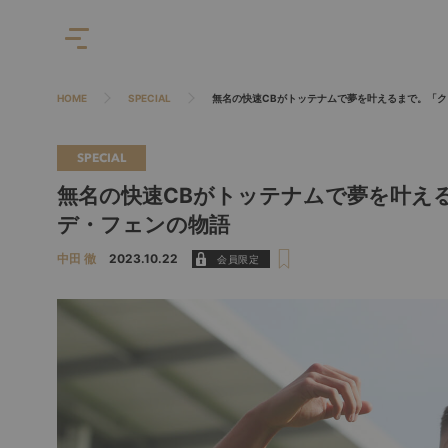
HOME
SPECIAL
無名の快速CBがトッテナムで夢を叶えるまで。「ク
SPECIAL
無名の快速CBがトッテナムで夢を叶え
デ・フェンの物語
中田 徹
2023.10.22