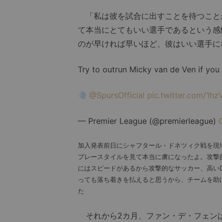
「私は彼を試合に出すことを待つこと
て本当にとてもいい選手であるという感
のが早ければ早いほど、彼はいい選手に
Try to outrun Micky van de Ven if you
@SpursOfficial
pic.twitter.com/1h
— Premier League (@premierleague)
加入発表前日にシャフタール・ドネツィク戦を現
プレースタイルを見て本当に虜になったよ。攻撃
にはスピードがあるから攻撃的なサッカー、高い
っても落ち着きを払えると思うから、チームを助
た
それから2カ月、ファン・デ・フェン