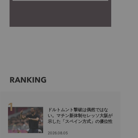
RANKING
ドルトムント撃破は偶然ではな
い。マチン新体制セレッソ大阪が
示した「スペイン方式」の優位性
2026.08.05