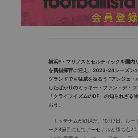
横浜F・マリノスとセルティックを国内
を新指揮官に迎え、2023-24シーズ
グランドでも猛威を振るう “アンジェ
したばかりのミッキー・ファン・デ・フ
「クライフイズムのDF」の知られざる
おう。
トッテナムが好調だ。10月7日、ルー
ーグ8節目にしてアーセナルと勝ち点20
その決勝弾は、ミッキー・ファン・デ・