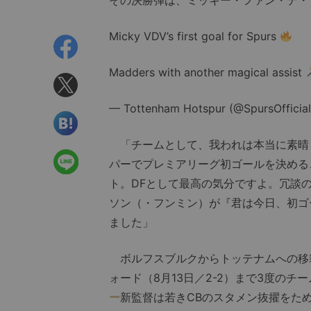
Micky VDV’s first goal for Spurs
Madders with another magical assist
— Tottenham Hotspur (@SpursOfficia
「チームとして、我われは本当に素晴
パーでプレミアリーグ初ゴールを決める
ト。DFとして最高の気分ですよ。冗談
ソン（・フンミン）が『君は今日、初ゴ
ました」
ボルフスブルクからトッテナムへの移籍
ォード（8月13日／2-2）まで3度の
ー
新監督は若きCBのスタメン抜擢をた