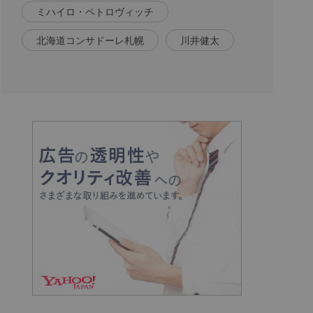
ミハイロ・ペトロヴィッチ
北海道コンサドーレ札幌
川井健太