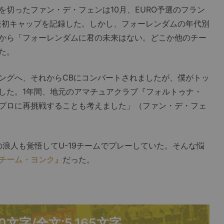
切ったファン・デ・フェンは10月、EURO予選のフラン
代表初キャップを記録した。しかし、フォーレンダムの年代別
から「フォーレンダムに君の未来はない。どこか他のチー
た。
グへ、それからCBにコンバートされましたが、僕がトッ
した。1年間、地元のアマチュアクラブ『フォルトゥナ・
プロに再挑戦することも考えました」（ファン・デ・フェ
浪人も覚悟してU-19チームでプレーしていた。そんな悩
チーム・ヨンク』
だった。
20文字/全文:5,165文字