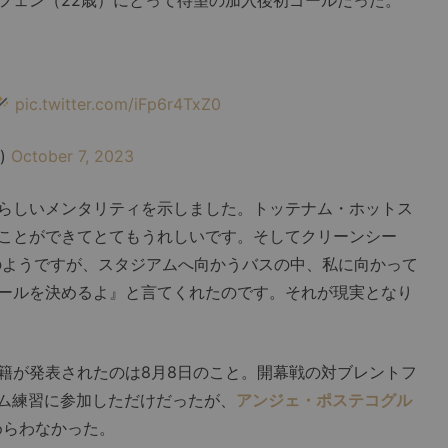
pic.twitter.com/iFp6r4TxZ0
l)
October 7, 2023
らしいメンタリティを示しました。トッテナム・ホットス
ことができてとてもうれしいです。そしてクリーンシー
のようですが、スタジアムへ向かうバスの中、私に向かって
ールを決めるよ』と言てくれたのです。それが現実となり
が発表されたのは8月8日のこと。開幕戦の対ブレントフ
チーム練習に参加しただけだったが、
アンジェ・ポステコグル
めらわなかった。