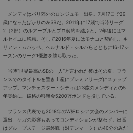
メンディはパリ郊外のロンジュモー出身。7月17日で29
歳になったばかりの左SBだ。2011年に17歳で当時リーグ
2（2部）のルアーブルとプロ契約を結ぶと、2年後にはマ
ルセイユに移籍。そして2016年夏にはモナコと契約し、キ
リアン・ムバッペ、ベルナルド・シルバらとともに16-17シ
ーズンのリーグ1優勝を勝ち取った。
当時“世界最高のSBの一人”と言われた彼はその夏、フラ
ンスでのタイトルを置き土産にプレミアリーグにステップ
アップ。マンチェスター・シティは23歳のメンディとの5
年契約に、破格の移籍金5200万ポンドを投じている。
フランス代表でも2018年のW杯ロシア大会のメンバーに
選出。ケガの影響もあってコンディションが整わず、出番
はグループステージ最終戦（対デンマーク）の40分のみだ