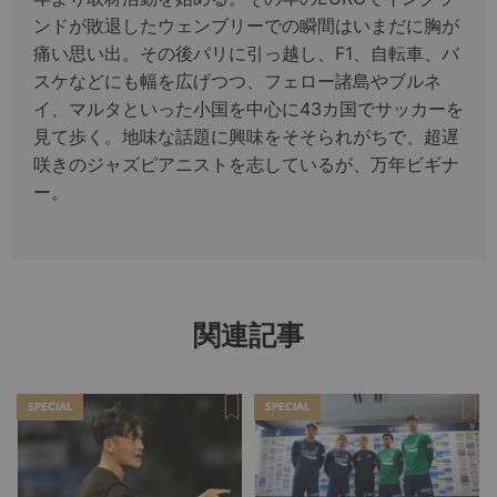
ンドが敗退したウェンブリーでの瞬間はいまだに胸が
痛い思い出。その後パリに引っ越し、F1、自転車、バ
スケなどにも幅を広げつつ、フェロー諸島やブルネ
イ、マルタといった小国を中心に43カ国でサッカーを
見て歩く。地味な話題に興味をそそられがちで、超遅
咲きのジャズピアニストを志しているが、万年ビギナ
ー。
関連記事
SPECIAL
SPECIAL