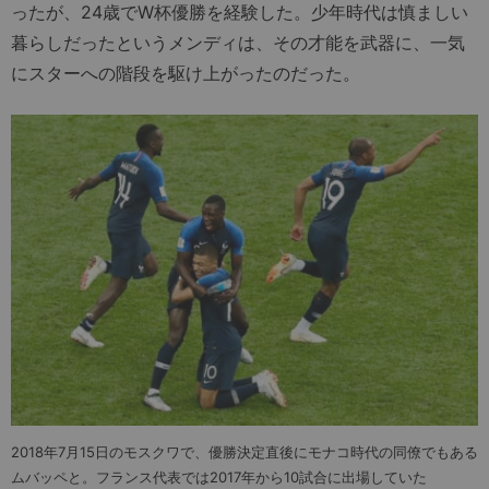
ったが、24歳でW杯優勝を経験した。少年時代は慎ましい
暮らしだったというメンディは、その才能を武器に、一気
にスターへの階段を駆け上がったのだった。
2018年7月15日のモスクワで、優勝決定直後にモナコ時代の同僚でもある
ムバッペと。フランス代表では2017年から10試合に出場していた