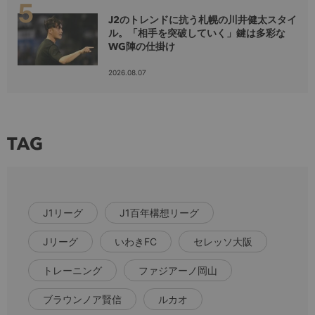
J2のトレンドに抗う札幌の川井健太スタイ
ル。「相手を突破していく」鍵は多彩な
WG陣の仕掛け
2026.08.07
TAG
J1リーグ
J1百年構想リーグ
Jリーグ
いわきFC
セレッソ大阪
トレーニング
ファジアーノ岡山
ブラウンノア賢信
ルカオ