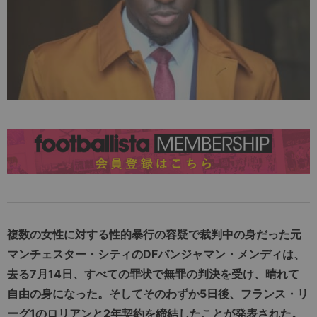
複数の女性に対する性的暴行の容疑で裁判中の身だった元
マンチェスター・シティのDFバンジャマン・メンディは、
去る7月14日、すべての罪状で無罪の判決を受け、晴れて
自由の身になった。そしてそのわずか5日後、フランス・リ
ーグ1のロリアンと2年契約を締結したことが発表された。