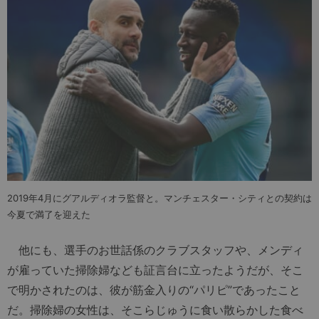
2019年4月にグアルディオラ監督と。マンチェスター・シティとの契約は
今夏で満了を迎えた
他にも、選手のお世話係のクラブスタッフや、メンディ
が雇っていた掃除婦なども証言台に立ったようだが、そこ
で明かされたのは、彼が筋金入りの“パリピ”であったこと
だ。掃除婦の女性は、そこらじゅうに食い散らかした食べ