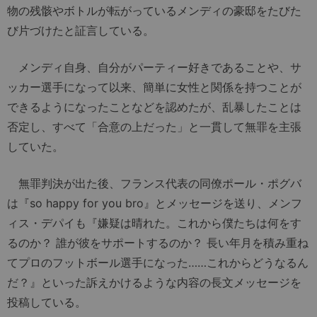
物の残骸やボトルが転がっているメンディの豪邸をたびた
び片づけたと証言している。
メンディ自身、自分がパーティー好きであることや、サ
ッカー選手になって以来、簡単に女性と関係を持つことが
できるようになったことなどを認めたが、乱暴したことは
否定し、すべて「合意の上だった」と一貫して無罪を主張
していた。
無罪判決が出た後、フランス代表の同僚ポール・ポグバ
は『so happy for you bro』とメッセージを送り、メンフ
ィス・デパイも『嫌疑は晴れた。これから僕たちは何をす
るのか？ 誰が彼をサポートするのか？ 長い年月を積み重ね
てプロのフットボール選手になった……これからどうなるん
だ？』といった訴えかけるような内容の長文メッセージを
投稿している。