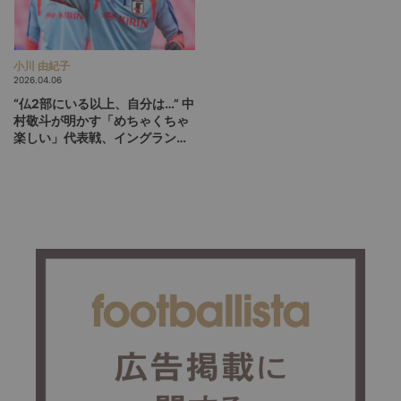
小川 由紀子
2026.04.06
“仏2部にいる以上、自分は…” 中
村敬斗が明かす「めちゃくちゃ
楽しい」代表戦、イングランド
撃破の舞台裏