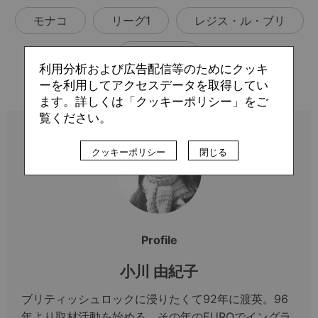
モナコ
リーグ1
レジス・ル・ブリ
ロリアン
利用分析および広告配信等のためにクッキ
ーを利用してアクセスデータを取得してい
ます。詳しくは「クッキーポリシー」をご
覧ください。
クッキーポリシー
閉じる
Profile
小川 由紀子
ブリティッシュロックに浸りたくて92年に渡英。96
年より取材活動を始める。その年のEUROでイングラ