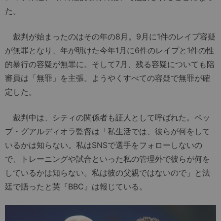
た。
裁判が始まったのはその年の8月。9月に1件のレイプ容疑
が無罪となり、年が明けた今年1月に6件のレイプと1件の性
的暴行の容疑が無罪に。そして7月、残る容疑についても陪
審員は「無罪」を主張。ようやくすべての容疑で無罪が確
定した。
裁判中は、シティの関係者も証人として呼ばれた。ペッ
プ・グアルディオラ監督は「私生活では、彼らが何をして
いるかは知らない。私はSNSで選手をフォローしないの
で、トレーニングや試合といった私の管理外で彼らが何を
しているかは知らない。私は彼の父親ではないので」と法
廷で語ったと英『BBC』は報じている。