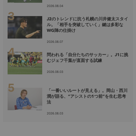
2026.08.04
J2のトレンドに抗う札幌の川井健太スタイ
ル。「相手を突破していく」鍵は多彩な
WG陣の仕掛け
2026.08.07
問われる「自分たちのサッカー」。J1に挑
むジェフ千葉が直面する試練
2026.08.03
「一番いいルートが見える」。岡山・西川
潤が語る、“アシストの1つ前”を生む思考
法
2026.08.03