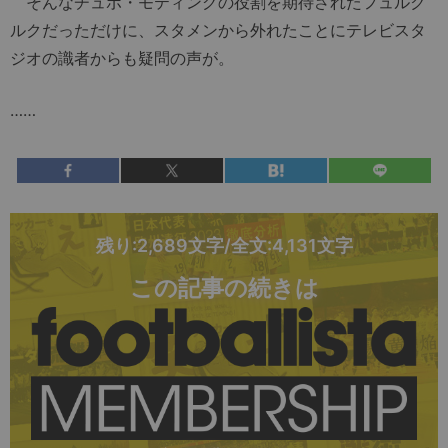
そんなチュポ・モティングの役割を期待されたフュルク
ルクだっただけに、スタメンから外れたことにテレビスタ
ジオの識者からも疑問の声が。
……
残り:2,689文字/全文:4,131文字
この記事の続きは