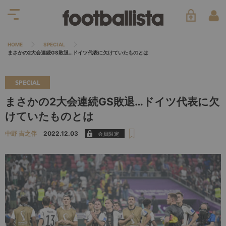
HOME
SPECIAL
まさかの2大会連続GS敗退…ドイツ代表に欠けていたものとは
SPECIAL
まさかの2大会連続GS敗退…ドイツ代表に欠
けていたものとは
中野 吉之伴
2022.12.03