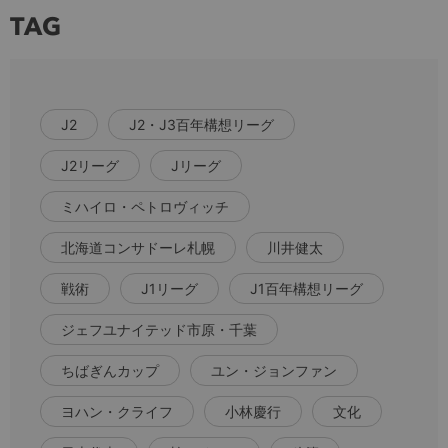
TAG
J2
J2・J3百年構想リーグ
J2リーグ
Jリーグ
ミハイロ・ペトロヴィッチ
北海道コンサドーレ札幌
川井健太
戦術
J1リーグ
J1百年構想リーグ
ジェフユナイテッド市原・千葉
ちばぎんカップ
ユン・ジョンファン
ヨハン・クライフ
小林慶行
文化