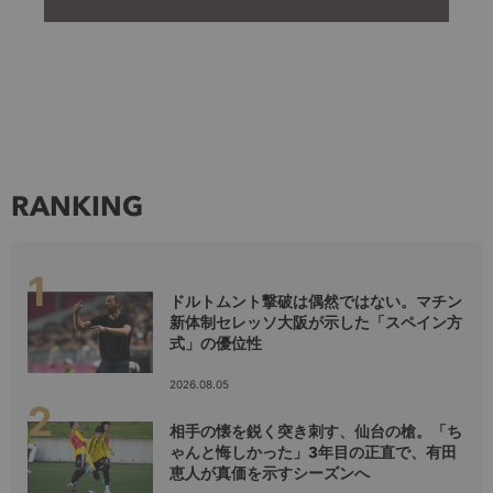
RANKING
ドルトムント撃破は偶然ではない。マチン
新体制セレッソ大阪が示した「スペイン方
式」の優位性
2026.08.05
相手の懐を鋭く突き刺す、仙台の槍。「ち
ゃんと悔しかった」3年目の正直で、有田
恵人が真価を示すシーズンへ