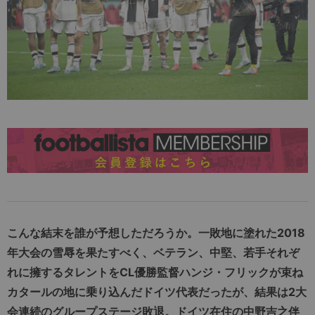
こんな結末を誰が予想しただろうか。一敗地に塗れた2018
年大会の雪辱を果たすべく、ベテラン、中堅、若手それぞ
れに擁するタレントをCL優勝監督ハンジ・フリックが束ね
カタールの地に乗り込んだドイツ代表だったが、結果は2大
会連続のグループステージ敗退。ドイツ在住の中野吉之伴