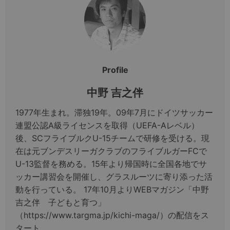
Profile
中野 吉之伴
1977年生まれ。滞独19年。09年7月にドイツサッカー
連盟公認A級ライセンスを取得（UEFA-Aレベル）
後、SCフライブルクU-15チームで研修を受ける。現
在は元ブンデスリーガクラブのフライブルガーFCで
U-13監督を務める。15年より帰国時に全国各地でサ
ッカー講習会を開催し、グラスルーツに寄り添った活
動を行っている。 17年10月よりWEBマガジン「中野
吉之伴 子どもと育つ」
（https://www.targma.jp/kichi-maga/）の配信をス
タート。