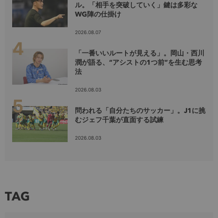
ル。「相手を突破していく」鍵は多彩な
WG陣の仕掛け
2026.08.07
「一番いいルートが見える」。岡山・西川
潤が語る、“アシストの1つ前”を生む思考
法
2026.08.03
問われる「自分たちのサッカー」。J1に挑
むジェフ千葉が直面する試練
2026.08.03
TAG