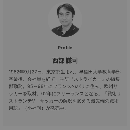
Profile
西部 謙司
1962年9月27日、東京都生まれ。早稲田大学教育学部
卒業後、会社員を経て、学研『ストライカー』の編集
部勤務。95～98年にフランスのパリに住み、欧州サ
ッカーを取材。02年にフリーランスとなる。『戦術リ
ストランテV サッカーの解釈を変える最先端の戦術
用語』（小社刊）が発売中。