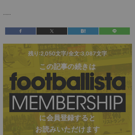
……
残り:2,050文字/全文:3,087文字
この記事の続きは
に会員登録すると
お読みいただけます