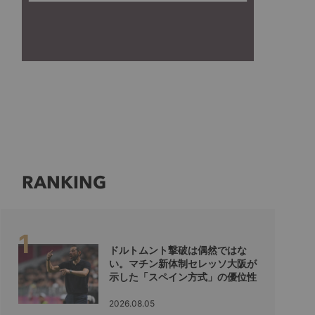
RANKING
ドルトムント撃破は偶然ではな
い。マチン新体制セレッソ大阪が
示した「スペイン方式」の優位性
2026.08.05