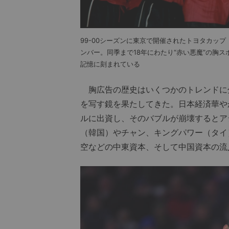
99-00シーズンに東京で開催されたトヨタカッ
ンバー。同季まで18年にわたり“赤い悪魔”の胸
記憶に刻まれている
胸広告の歴史はいくつかのトレンドに
を写す鏡を果たしてきた。日本経済華や
ルに出資し、そのバブルが崩壊するとア
（韓国）やチャン、キングパワー（タイ
空などの中東資本、そして中国資本の流