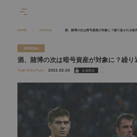
HOME
SPECIAL
酒、賭博の次は暗号資産が対象に？繰り返される欧
SPECIAL
酒、賭博の次は暗号資産が対象に？繰り
Yuki Ohto Puro
2022.02.03