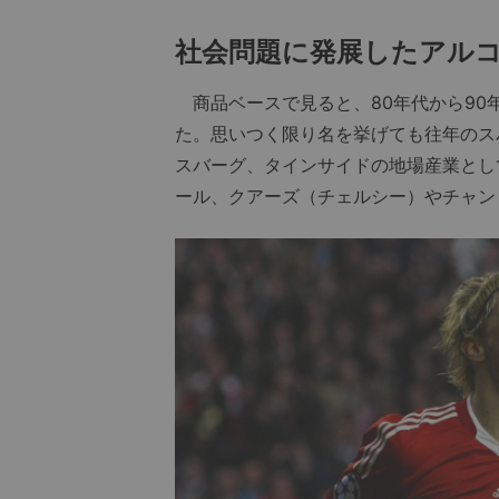
社会問題に発展したアル
商品ベースで見ると、80年代から90
た。思いつく限り名を挙げても往年のス
スバーグ、タインサイドの地場産業とし
ール、クアーズ（チェルシー）やチャン