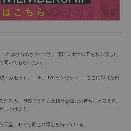
これはひらめきクイズだ。某国立大学の王を名に冠した
で聞いてもらいたい。
・京セラ）、TDK、JVCケンウッド……ここに挙げた日
るだろう。即答できる方は相当な知力の持ち主と言える。
差し上げよう。
任天堂、セガも同じ共通点を持っている」