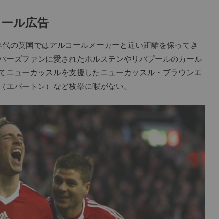
コール広告
年代の英国ではアルコールメーカーと近い距離を保ってき
パーズファンに愛されたホルステンやリバプールのカール
てニューカッスルを支援したニューカッスル・ブラウンエ
（エバートン）など枚挙に暇がない。