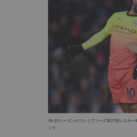
19-20シーズンのプレミアリーグ第27節レス
ンク