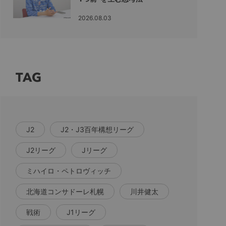
2026.08.03
TAG
J2
J2・J3百年構想リーグ
J2リーグ
Jリーグ
ミハイロ・ペトロヴィッチ
北海道コンサドーレ札幌
川井健太
戦術
J1リーグ