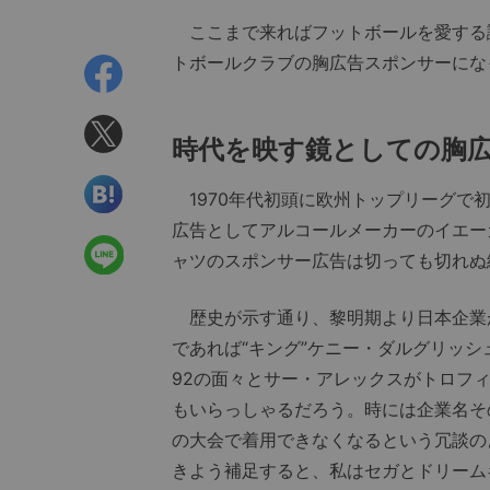
ここまで来ればフットボールを愛する
トボールクラブの胸広告スポンサーにな
時代を映す鏡としての胸
1970年代初頭に欧州トップリーグで
広告としてアルコールメーカーのイエー
ャツのスポンサー広告は切っても切れぬ
歴史が示す通り、黎明期より日本企業
であれば“キング”ケニー・ダルグリッシ
92の面々とサー・アレックスがトロフィ
もいらっしゃるだろう。時には企業名そ
の大会で着用できなくなるという冗談の
きよう補足すると、私はセガとドリーム