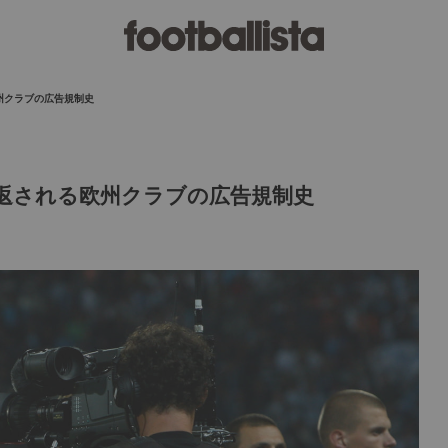
州クラブの広告規制史
返される欧州クラブの広告規制史