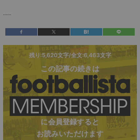
……
残り:5,620文字/全文:6,463文字
この記事の続きは
に会員登録すると
お読みいただけます