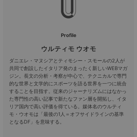
Profile
ウルティモ ウオモ
ダニエレ・マヌシアとティモシー・スモールの2人が
共同で創設したイタリア発のまったく新しいWEBマガ
ジン。長文の分析・考察が中心で、テクニカルで専門
的な世界と文学的にスポーツを語る世界を一つに統合
することを目指す。従来のジャーナリズムにはなかっ
た専門性の高い記事で新たなファン層を開拓し、イタ
リア国内で高い評価を得ている。媒体名のウルティ
モ・ウオモは「最後の1人＝オフサイドラインの基準
となるDF」を意味する。