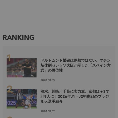
RANKING
ドルトムント撃破は偶然ではない。マチン
新体制セレッソ大阪が示した「スペイン方
式」の優位性
2026.08.05
清水、川崎、千葉に実力派、京都は＋3で
計9人に！2026年J1・J2初参戦のブラジ
ル人選手紹介
2026.08.02