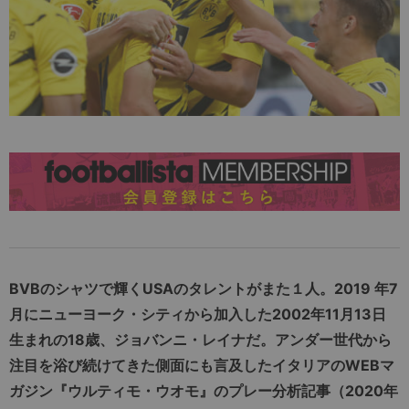
BVBのシャツで輝くUSAのタレントがまた１人。2019 年7
月にニューヨーク・シティから加入した2002年11月13日
生まれの18歳、ジョバンニ・レイナだ。アンダー世代から
注目を浴び続けてきた側面にも言及したイタリアのWEBマ
ガジン『ウルティモ・ウオモ』のプレー分析記事（2020年