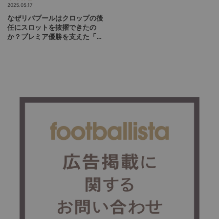
2025.05.17
なぜリバプールはクロップの後
任にスロットを抜擢できたの
か？プレミア優勝を支えた「監
督評価ツール」開発の裏側