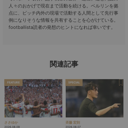
人々のおかげで現在まで活動を続ける。ベルリンを拠
点に、ピッチ内外の現場で活動する人間として先行事
例になりそうな情報を共有することを心がけている。
footballista読者の発想のヒントになれば幸いです。
関連記事
FEATURE
SPECIAL
ささゆか
斉藤 宏則
2026.08.09
2026.08.07