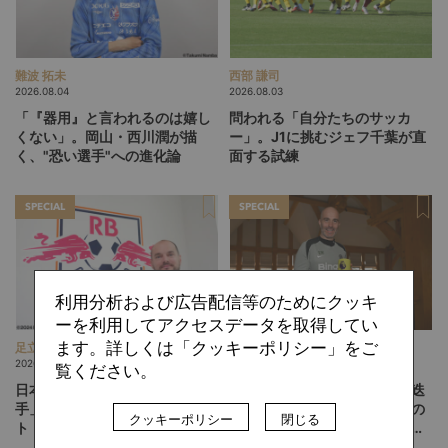
難波 拓未
西部 謙司
2026.08.04
2026.08.03
「『器用』と言われるのは嬉し
問われる「自分たちのサッカ
くない」。岡山・西川潤が描
ー」。J1に挑むジェフ千葉が直
く、"恐い選手"への進化論
面する試練
SPECIAL
SPECIAL
利用分析および広告配信等のためにクッキ
ーを利用してアクセスデータを取得してい
ます。詳しくは「クッキーポリシー」をご
足立 真俊
山中 忍
2026.02.05
2026.01.15
覧ください。
日本サッカーが再考すべき「若
なぜマレスカ、アモリムは更迭
手」の定義とは？スチュアー
された？プレミアリーグ監督の
クッキーポリシー
閉じる
ト・ウェバー（RB大宮ヘッドオ
肩書きに「ヘッドコーチ」と
ブスポーツ）インタビュー前編
「マネージャー」が混在してい