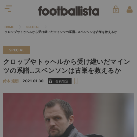
HOME
SPECIAL
クロップやトゥヘルから受け継いだマインツの系譜…スベンソンは古巣を救えるか
SPECIAL
クロップやトゥヘルから受け継いだマイン
ツの系譜…スベンソンは古巣を救えるか
鈴木 達朗
2021.01.30