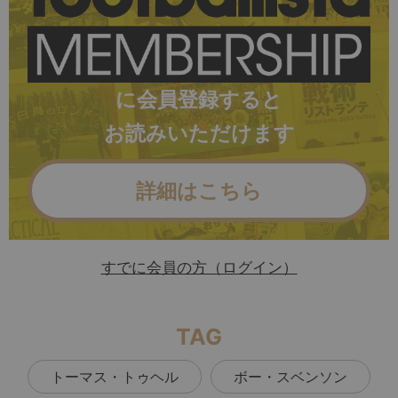
に会員登録すると
お読みいただけます
詳細はこちら
すでに会員の方（ログイン）
TAG
トーマス・トゥヘル
ボー・スベンソン