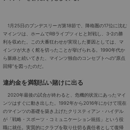
1月25日のブンデスリーガ第18節で、降格圏の17位に沈む
マインツは、ホームでRBライプツィヒと対戦し、3-2の勝
利を収めた。この大番狂わせが実現した要因としては、マ
インツが大きく舵を切ったことが挙げられる。1990年代か
ら脈絡と続いてきた、マインツ独自のコンセプトへの“原点
回帰”を図ったのだ。
違約金を満額払い賭けに出る
2020年最後の試合が終わると、危機的状況にあったマイ
ンツはすぐに動き出した。1992年から2016年にかけて現在
のマインツの基礎を築き上げたクリスティアン・ハイデル
が「戦略・スポーツ・コミュニケーション統括」という役
職に就任。実質的にクラブを取り仕切る責任者として復帰