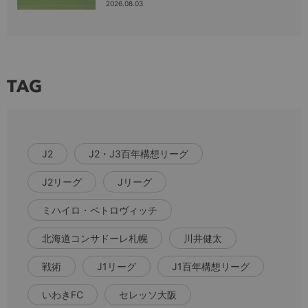
2026.08.03
TAG
J2
J2・J3百年構想リーグ
J2リーグ
Jリーグ
ミハイロ・ペトロヴィッチ
北海道コンサドーレ札幌
川井健太
戦術
J1リーグ
J1百年構想リーグ
いわきFC
セレッソ大阪