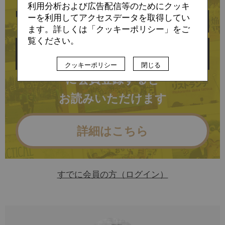
利用分析および広告配信等のためにクッキ
ーを利用してアクセスデータを取得してい
ます。詳しくは「クッキーポリシー」をご
覧ください。
クッキーポリシー
閉じる
に会員登録すると
お読みいただけます
詳細はこちら
すでに会員の方（ログイン）