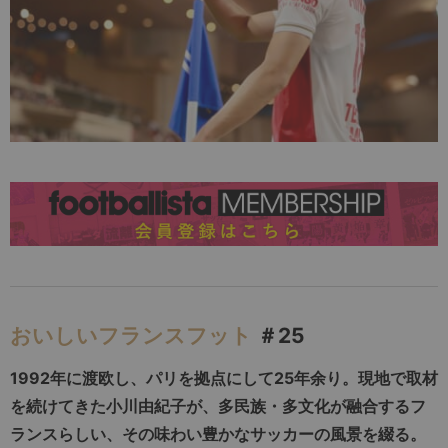
おいしいフランスフット
＃25
1992
年に渡欧し、パリを拠点にして
25
年余り。現地で取材
を続けてきた小川由紀子が、多民族・多文化が融合するフ
ランスらしい、その味わい豊かなサッカーの風景を綴る。