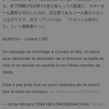
も、終了間際の5分間で2発を食らっての黒星に、サポータ
ーも愛想を尽かしたのか、定位置であるゴール裏のスタン
ドはガラガラ。目立っていたのは、『フロントは辞任し
ろ』という横断幕だった。
MUNEGU – Lorient (J18)
Un message en hommage à Courbis et Roy, un autre
pour demander la démission de la direction actuelle du
club et un dernier en soutien à nos frères interdits de
stade.
C’est à peu près tout ce qu’on retiendra de ce match,
tant le reste est honteux.
pic.twitter.com/9T4oJht8rK
— Ultras Monaco 1994 (@ULTRASMONACO94)
January