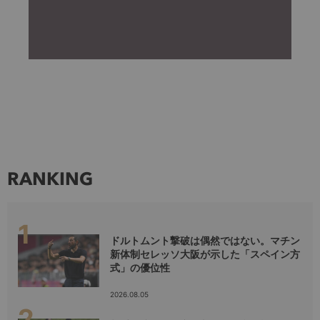
RANKING
ドルトムント撃破は偶然ではない。マチン
新体制セレッソ大阪が示した「スペイン方
式」の優位性
2026.08.05