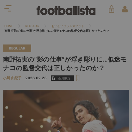
HOME
REGULAR
おいしいフランスフット
南野拓実の“影の仕事”が浮き彫りに…低迷モナコの監督交代は正しかったのか？
REGULAR
南野拓実の“影の仕事”が浮き彫りに…低迷モ
ナコの監督交代は正しかったのか？
小川 由紀子
2026.02.23