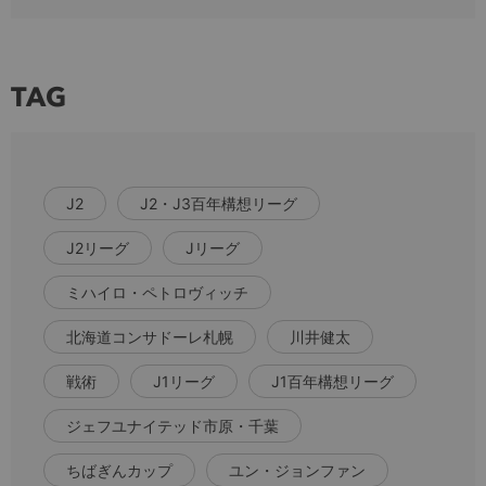
TAG
J2
J2・J3百年構想リーグ
J2リーグ
Jリーグ
ミハイロ・ペトロヴィッチ
北海道コンサドーレ札幌
川井健太
戦術
J1リーグ
J1百年構想リーグ
ジェフユナイテッド市原・千葉
ちばぎんカップ
ユン・ジョンファン