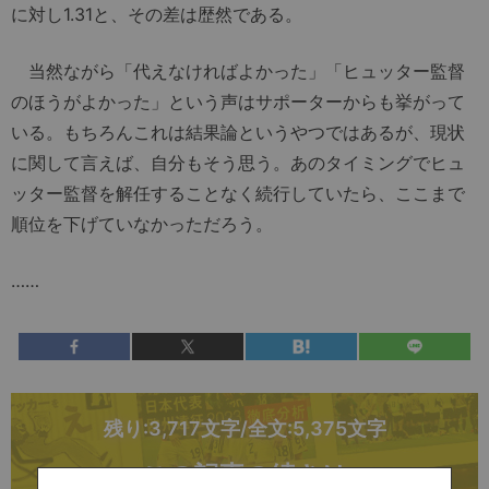
に対し1.31と、その差は歴然である。
当然ながら「代えなければよかった」「ヒュッター監督
のほうがよかった」という声はサポーターからも挙がって
いる。もちろんこれは結果論というやつではあるが、現状
に関して言えば、自分もそう思う。あのタイミングでヒュ
ッター監督を解任することなく続行していたら、ここまで
順位を下げていなかっただろう。
……
残り:3,717文字/全文:5,375文字
この記事の続きは