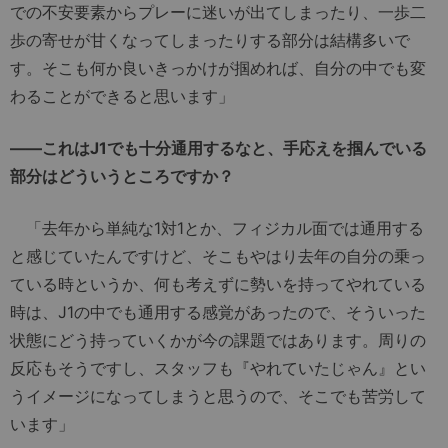
での不安要素からプレーに迷いが出てしまったり、一歩二
歩の寄せが甘くなってしまったりする部分は結構多いで
す。そこも何か良いきっかけが掴めれば、自分の中でも変
わることができると思います」
――これはJ1でも十分通用するなと、手応えを掴んでいる
部分はどういうところですか？
「去年から単純な1対1とか、フィジカル面では通用する
と感じていたんですけど、そこもやはり去年の自分の乗っ
ている時というか、何も考えずに勢いを持ってやれている
時は、J1の中でも通用する感覚があったので、そういった
状態にどう持っていくかが今の課題ではあります。周りの
反応もそうですし、スタッフも『やれていたじゃん』とい
うイメージになってしまうと思うので、そこでも苦労して
います」