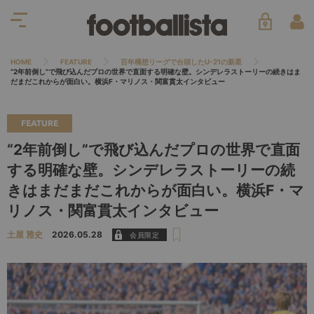
HOME
FEATURE
百年構想リーグで台頭したU-21の新星
“2年前倒し”で飛び込んだプロの世界で直面する明確な壁。シンデレラストーリーの続きはま
だまだこれからが面白い。横浜F・マリノス・関富貫太インタビュー
FEATURE
“2年前倒し”で飛び込んだプロの世界で直面
する明確な壁。シンデレラストーリーの続
きはまだまだこれからが面白い。横浜F・マ
リノス・関富貫太インタビュー
土屋 雅史
2026.05.28