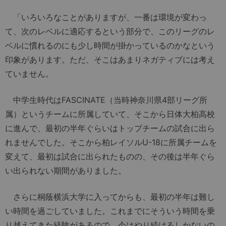
「いろいろなことがありますが、一番は環境が変わっ
て、次のレベルに適応するという部分で、このリーグのレ
ベルに慣れるのにも少し時間が掛かっているのかなという
印象があります。ただ、そこはあまりネガティブには考え
ていません。
中学生時代はFASCINATE（当時神奈川県4部リーグ所
属）というチームに所属していて、そこから日体大柏高校
に進んで、最初の半年ぐらいはトップチームの試合に出ら
れませんでした。そこから柏レイソルU-18に所属チームを
変えて、最初は試合に出られたものの、その後は半年ぐら
い出られない期間がありました。
さらに桐蔭横浜大学に入ってからも、最初の半年は難し
い時間を過ごしていました。これまでにそういう時間を乗
り越えてきた経験があるので、今はやり続けるしかないの