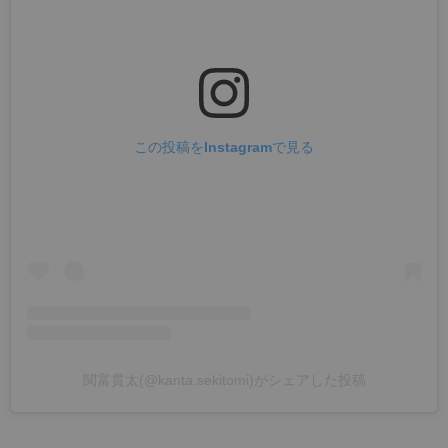
この投稿をInstagramで見る
関富貫太(@kanta.sekitomi)がシェアした投稿