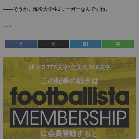
――そうか。現役大学生Jリーガーなんですね。
……
残り:5,776文字/全文:8,706文字
この記事の続きは
に会員登録すると