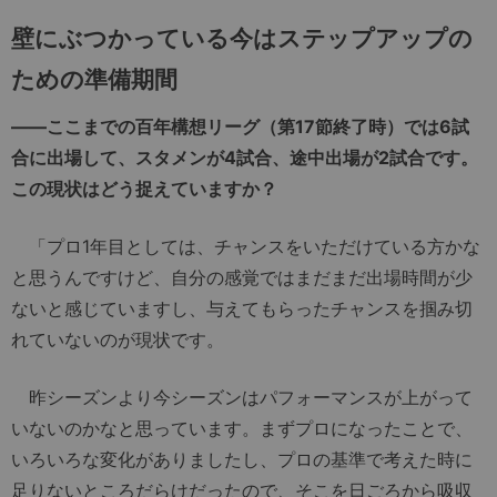
壁にぶつかっている今はステップアップの
ための準備期間
――ここまでの百年構想リーグ（第17節終了時）では6試
合に出場して、スタメンが4試合、途中出場が2試合です。
この現状はどう捉えていますか？
「プロ1年目としては、チャンスをいただけている方かな
と思うんですけど、自分の感覚ではまだまだ出場時間が少
ないと感じていますし、与えてもらったチャンスを掴み切
れていないのが現状です。
昨シーズンより今シーズンはパフォーマンスが上がって
いないのかなと思っています。まずプロになったことで、
いろいろな変化がありましたし、プロの基準で考えた時に
足りないところだらけだったので、そこを日ごろから吸収