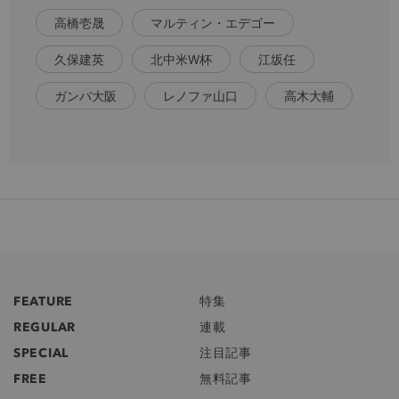
高橋壱晟
マルティン・エデゴー
久保建英
北中米W杯
江坂任
ガンバ大阪
レノファ山口
高木大輔
FEATURE
特集
REGULAR
連載
SPECIAL
注目記事
FREE
無料記事