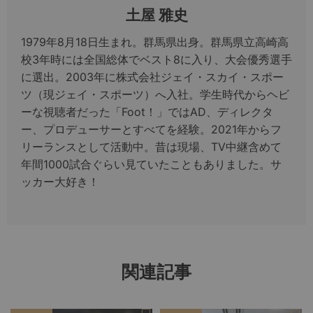
土屋 雅史
1979年8月18日生まれ。群馬県出身。群馬県立高崎高
校3年時には全国総体でベスト8に入り、大会優秀選手
に選出。2003年に株式会社ジェイ・スカイ・スポー
ツ（現ジェイ・スポーツ）へ入社。学生時代からヘビ
ーな視聴者だった「Foot！」ではAD、ディレクタ
ー、プロデューサーとすべてを経験。2021年からフ
リーランスとして活動中。昔は現場、TV中継含めて
年間1000試合ぐらい見ていたこともありました。サ
ッカー大好き！
関連記事