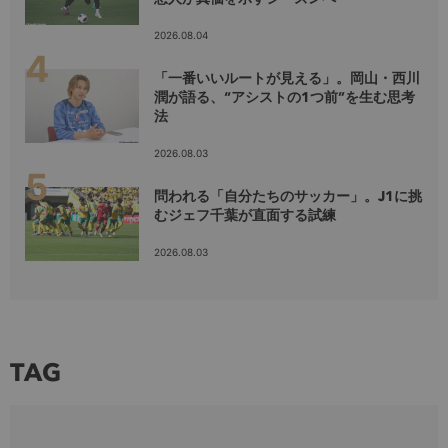
2026.08.04
「一番いいルートが見える」。岡山・西川
潤が語る、“アシストの1つ前”を生む思考
法
2026.08.03
問われる「自分たちのサッカー」。J1に挑
むジェフ千葉が直面する試練
2026.08.03
TAG