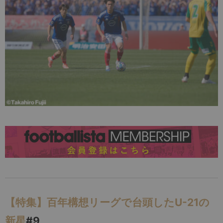
【特集】百年構想リーグで台頭したU-21の
新星
#9