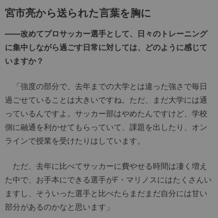
宮市亮から送られた言葉を胸に
――改めてプロサッカー選手として、日々のトレーニング
に集中しながら過ごす日常に対しては、どのように感じて
いますか？
「強度の部分で、去年までの大学とは違った強さで毎日
過ごせていることは大きいですね。ただ、まだ大学には通
っているんですよ。サッカー部はやめたんですけど、学校
側に融通を利かせてもらっていて、課題を出したり、オン
ラインで授業を受けたりはしています。
ただ、去年に比べてサッカーに費やせる時間は凄く増え
た中で、お手本にできる選手がF・マリノスにはたくさんい
ますし、そういった選手と比べたらまだまだ自分には甘い
部分があるのかなと思います」