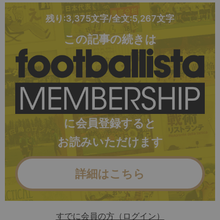
残り:3,375文字/全文:5,267文字
この記事の続きは
に会員登録すると
お読みいただけます
詳細はこちら
すでに会員の方（ログイン）