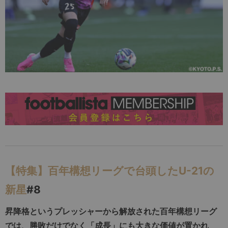
【特集】百年構想リーグで台頭したU-21の
新星
#8
昇降格というプレッシャーから解放された百年構想リーグ
では、勝敗だけでなく「成長」にも大きな価値が置かれ