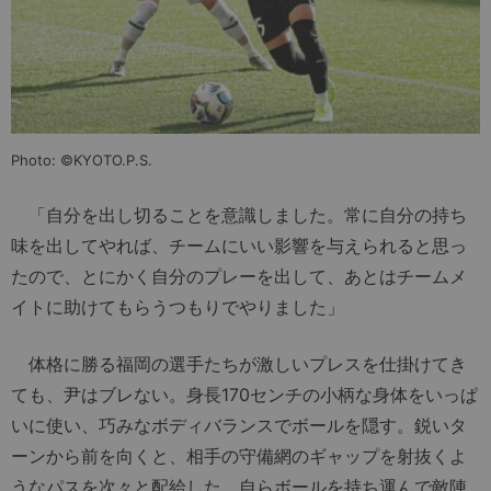
Photo: ©KYOTO.P.S.
「自分を出し切ることを意識しました。常に自分の持ち
味を出してやれば、チームにいい影響を与えられると思っ
たので、とにかく自分のプレーを出して、あとはチームメ
イトに助けてもらうつもりでやりました」
体格に勝る福岡の選手たちが激しいプレスを仕掛けてき
ても、尹はブレない。身長170センチの小柄な身体をいっぱ
いに使い、巧みなボディバランスでボールを隠す。鋭いタ
ーンから前を向くと、相手の守備網のギャップを射抜くよ
うなパスを次々と配給した。自らボールを持ち運んで敵陣