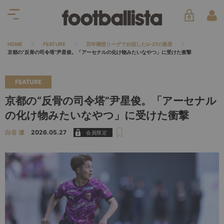
HOME
FEATURE
百年構想リーグで台頭したU-21の新星
京都の“反骨の司令塔”尹星俊。「アーセナルの化け物みたいなやつ」に受けた衝撃
FEATURE
京都の“反骨の司令塔”尹星俊。「アーセナル
の化け物みたいなやつ」に受けた衝撃
白谷 遼
2026.05.27