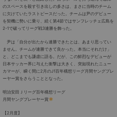
のスペースを殺す引き出しの多さは、まさに当時のチーム
に欠けていたラストピースだった。チームは尹のデビュー
を契機に勢いに乗り、続く第4節ではサンフレッチェ広島を
2-1で破ってリーグ戦3連勝を飾った。
尹は「自分が出たから連勝できたとは、あまり思ってい
ません。チームが連勝できて良かった。本当にそれだけ」
と、どこまでも謙虚に語る。だが、この鮮烈なデビューが
日本サッカー界に与えた衝撃は大きく、突如現れたニュー
カマーが、瞬く間に2月のJ1百年構想リーグ月間ヤングプレ
ーヤー賞をさらうこととなった。
明治安田Ｊリーグ百年構想リーグ
月間ヤングプレーヤー賞
【2月度】