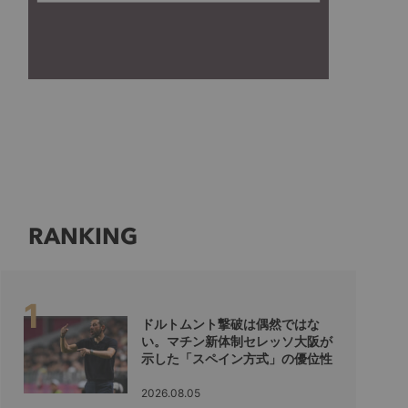
RANKING
ドルトムント撃破は偶然ではな
い。マチン新体制セレッソ大阪が
示した「スペイン方式」の優位性
2026.08.05