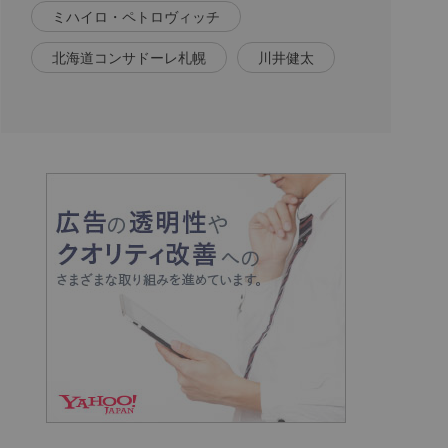
ミハイロ・ペトロヴィッチ
北海道コンサドーレ札幌
川井健太