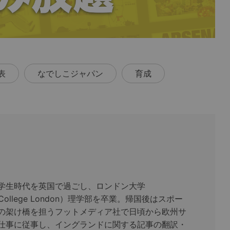
表
なでしこジャパン
育成
学生時代を英国で過ごし、ロンドン大学
ty College London）理学部を卒業。帰国後はスポー
の架け橋を担うフットメディア社で日頃から欧州サ
仕事に従事し、イングランドに関する記事の翻訳・