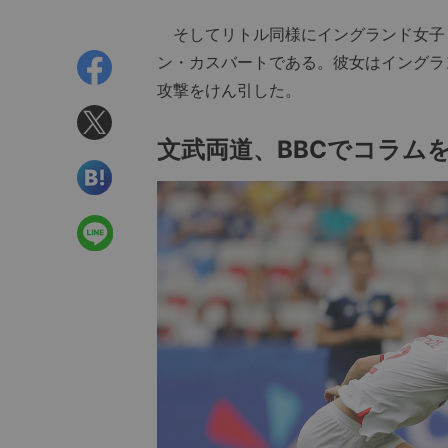
そしてリトル同様にイングランド女子リ
ン・カスバートである。彼女はイングラ
攻撃をけん引した。
文武両道、BBCでコラム