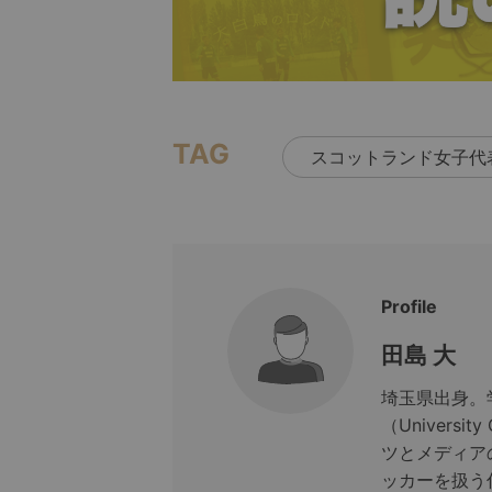
TAG
スコットランド女子代
Profile
田島 大
埼玉県出身。
（Universi
ツとメディア
ッカーを扱う