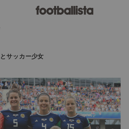
女
とサッカー少女