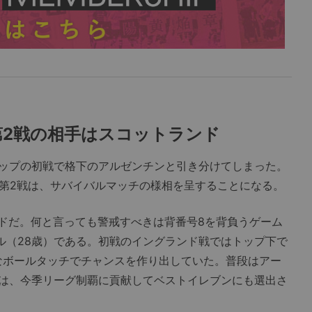
第2戦の相手はスコットランド
ップの初戦で格下のアルゼンチンと引き分けてしまった。
ジ第2戦は、サバイバルマッチの様相を呈することになる。
ドだ。何と言っても警戒すべきは背番号8を背負うゲーム
ル（28歳）である。初戦のイングランド戦ではトップ下で
みなボールタッチでチャンスを作り出していた。普段はアー
は、今季リーグ制覇に貢献してベストイレブンにも選出さ