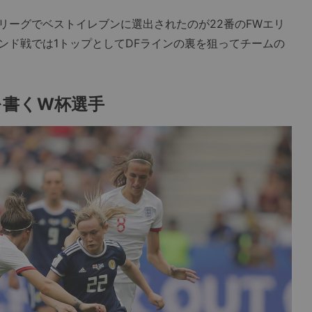
ーグでベストイレブンに選出されたのが22番のFWエリ
ンド戦では1トップとしてDFラインの裏を狙ってチームの
を書くW杯選手