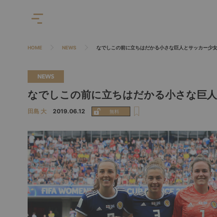
HOME
NEWS
なでしこの前に立ちはだかる小さな巨人とサッカー少
NEWS
なでしこの前に立ちはだかる小さな巨人
田島 大
2019.06.12