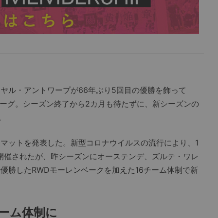
ヤル・アントワープが66年ぶり5回目の優勝を飾って
ーリーグ。シーズン終了から2カ月も待たずに、新シーズンの
。
マットを発表した。新型コロナウイルスの流行により、1
で開催されたが、昨シーズンにオーステンデ、ズルテ・ワレ
優勝したRWDモーレンベークを加えた16チーム体制で新
ーム体制に