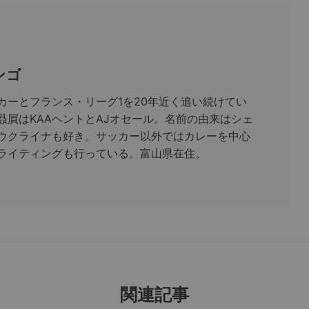
ンゴ
カーとフランス・リーグ1を20年近く追い続けてい
贔屓はKAAヘントとAJオセール。名前の由来はシェ
ウクライナも好き。サッカー以外ではカレーを中心
ライティングも行っている。富山県在住。
関連記事