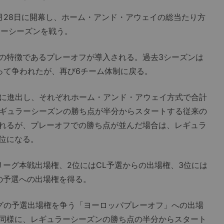
月28日に開幕し、ホーム・アンド・アウェイの総当たり方
ラーシーズンを戦う。
の特徴であるプレーオフが導入される。過去3シーズンは
って争われたが、再び6チーム体制に戻る。
に進出し、それぞれホーム・アンド・アウェイ方式で合計
レギュラーシーズンの勝ち点が半分からスタートする従来の
れるが、プレーオフでの勝ち点が並んだ場合は、レギュラ
位になる。
リーグ本戦出場権、2位にはCL予選からの出場権、3位には
の予選への出場権を得る。
グの予選出場権を争う「ヨーロッパプレーオフ」への出場
同様に、レギュラーシーズンの勝ち点の半分からスタート