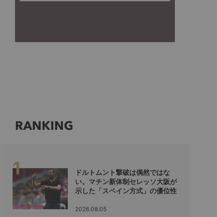
RANKING
ドルトムント撃破は偶然ではな
い。マチン新体制セレッソ大阪が
示した「スペイン方式」の優位性
2026.08.05