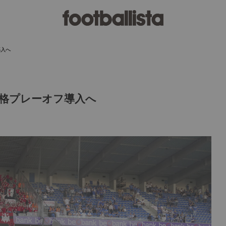
導入へ
格プレーオフ導入へ