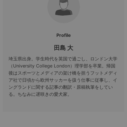
Profile
田島 大
埼玉県出身。学生時代を英国で過ごし、ロンドン大学
（University College London）理学部を卒業。帰国
後はスポーツとメディアの架け橋を担うフットメディ
ア社で日頃から欧州サッカーを扱う仕事に従事し、イ
ングランドに関する記事の翻訳・原稿執筆をしてい
る。ちなみに遅咲きの愛犬家。