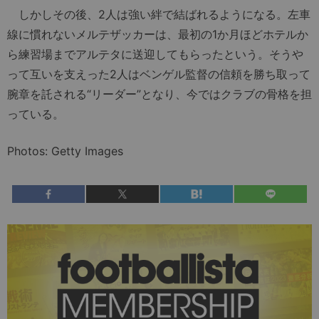
しかしその後、2人は強い絆で結ばれるようになる。左車
線に慣れないメルテザッカーは、最初の1か月ほどホテルか
ら練習場までアルテタに送迎してもらったという。そうや
って互いを支えった2人はベンゲル監督の信頼を勝ち取って
腕章を託される“リーダー”となり、今ではクラブの骨格を担
っている。
Photos: Getty Images