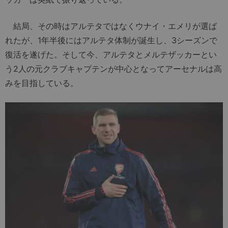
結局、その時はアルテタではなくウナイ・エメリが選ば
れたが、1年半後にはアルテタ体制が誕生し、3シーズンで
復活を遂げた。そして今、アルテタとメルテザッカーとい
う2人の元クラブキャプテンが中心となってアーセナルは高
みを目指している。