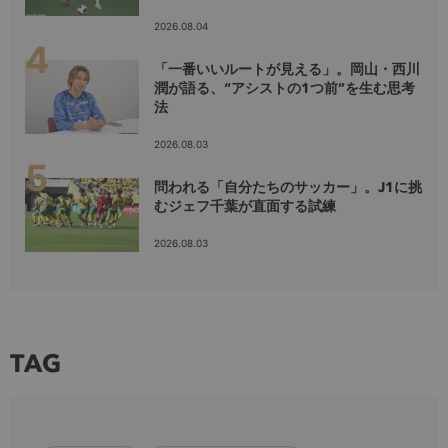
2026.08.04
「一番いいルートが見える」。岡山・西川
潤が語る、“アシストの1つ前”を生む思考
法
2026.08.03
問われる「自分たちのサッカー」。J1に挑
むジェフ千葉が直面する試練
2026.08.03
TAG