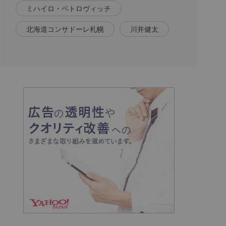
ミハイロ・ペトロヴィッチ
北海道コンサドーレ札幌
川井健太