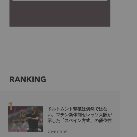
RANKING
ドルトムント撃破は偶然ではな
い。マチン新体制セレッソ大阪が
示した「スペイン方式」の優位性
2026.08.05