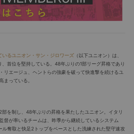
ているユニオン・サン・ジロワーズ
（以下ユニオン）は、
り、首位を堅持している。48年ぶりの1部リーグ昇格であり
・リエージュ、ヘントらの強豪を破って快進撃を続けるユ
高まっている。
部を制し、48年ぶりの昇格を果たしたユニオン。イタリ
監督が率いるチームは、昨季から継続しているシステム
ボール奪取と快足2トップをベースとした洗練された堅守速攻