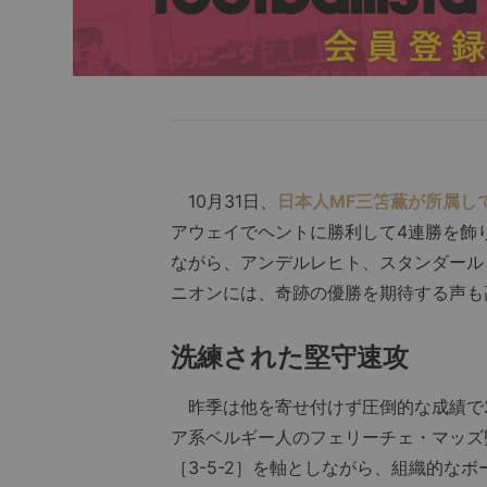
10月31日、
日本人MF三笘薫が所属し
アウェイでヘントに勝利して4連勝を飾
ながら、アンデルレヒト、スタンダール
ニオンには、奇跡の優勝を期待する声も
洗練された堅守速攻
昨季は他を寄せ付けず圧倒的な成績で2
ア系ベルギー人のフェリーチェ・マッズ
［3-5-2］を軸としながら、組織的な