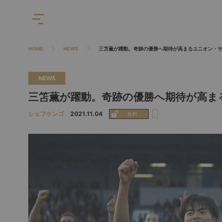
HOME
NEWS
三笘薫が躍動。奇跡の優勝へ期待が高まるユニオン・
NEWS
三笘薫が躍動。奇跡の優勝へ期待が高ま
シェフケンゴ
2021.11.04