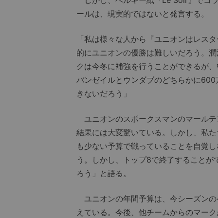
しかし、ベルギー紙『Le Soir』で
ールは、現実的ではないと発言する。
「私は様々な人から『ユニオンはレスタ
的にユニオンの優勝は難しいだろう。潤
クは今冬に補強を行うことができるが、
バンゼイルとウンダブのどちらかに60
きないだろう」
ユニオンのスポークスマンのマールテ
結果には大変驚いている。しかし、私た
も少ない予算で戦っていることを自覚し
う。しかし、トップ8で終了することが
ろう」と語る。
ユニオンの年間予算は、今シーズンの
えている。今後、他チームからのマーク