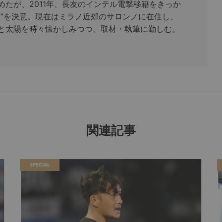
めたが、2011年、長友のインテル電撃移籍をきっか
京”を決意。現在はミラノ近郊のサロンノに在住し、
と太陽を時々懐かしみつつ、取材・執筆に勤しむ。
関連記事
SPECIAL