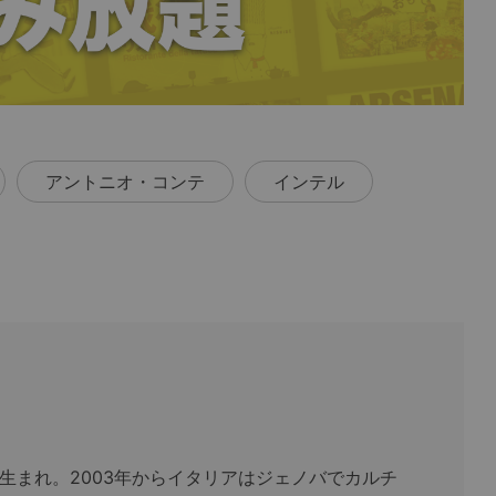
アントニオ・コンテ
インテル
県生まれ。2003年からイタリアはジェノバでカルチ