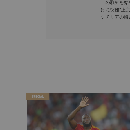
ョの取材を始
けに突如“上
シチリアの海
SPECIAL