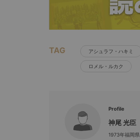
TAG
アシュラフ・ハキミ
ロメル・ルカク
Profile
神尾 光臣
1973年福岡