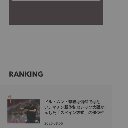
RANKING
ドルトムント撃破は偶然ではな
い。マチン新体制セレッソ大阪が
示した「スペイン方式」の優位性
2026.08.05