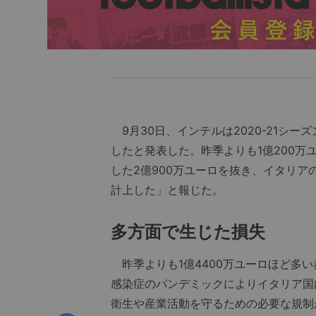
9月30日、インテルは2020-21シー
したと発表した。昨季よりも1億200
した2億900万ユーロを抜き、イタリ
計上した」と報じた。
多方面で生じた損失
昨季よりも1億4400万ユーロほど多
感染症のパンデミックによりイタリア国
衛生や産業活動を守るための必要な規制