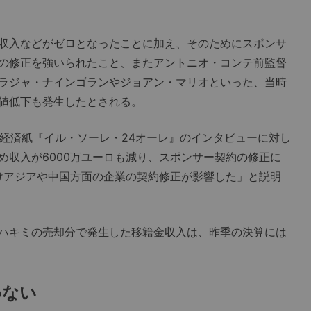
収入などがゼロとなったことに加え、そのためにスポンサ
の修正を強いられたこと、またアントニオ・コンテ前監督
ラジャ・ナインゴランやジョアン・マリオといった、当時
値低下も発生したとされる。
経済紙『イル・ソーレ・24オーレ』のインタビューに対し
め収入が6000万ユーロも減り、スポンサー契約の修正に
わけアジアや中国方面の企業の契約修正が影響した」と説明
ハキミの売却分で発生した移籍金収入は、昨季の決算には
めない