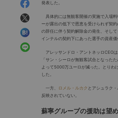
発表した。
具体的には無観客開催の実施で入場料
ーが露出の低下で恩恵を受けられず契約
の辞任に伴う契約解除金の発生、そして
インテルの契約下にあった選手の資産価
アレッサンドロ・アントネッロCEOは
「サン・シーロが無観客試合となったた
よって5000万ユーロが減った。とり
した。
一方、
ロメル・ルカク
とアシュラク・
反映されていない。
蘇寧グループの援助は望