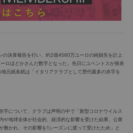
ズンの決算報告を行い、約2億4560万ユーロの純損失を計上
万ユーロほどかさんだ数字となった。先日にユベントスが発表
アの地元紙各紙は「イタリアクラブとして歴代最多の赤字を
い赤字について、クラブは声明の中で「新型コロナウイルス
内や地球全体が社会的、経済的な影響を受けた結果、公衆
が敷かれ、その影響を1シーズンに渡って受けたため」と