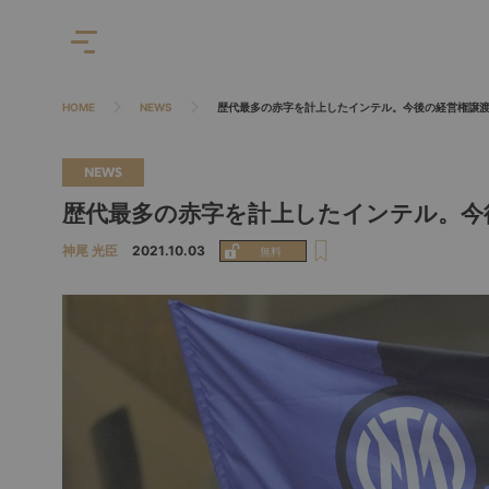
HOME
NEWS
歴代最多の赤字を計上したインテル。今後の経営権譲
NEWS
歴代最多の赤字を計上したインテル。今
神尾 光臣
2021.10.03