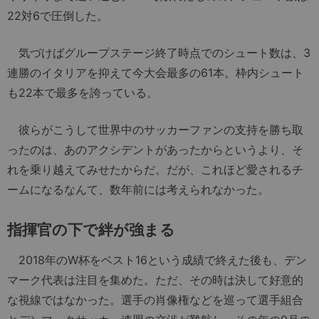
22対6で圧倒した。
気づけばグループステージ終了時点でのシュート数は、3
連勝のイタリアを抑えて今大会最多の61本。枠内シュート
も22本で最多を誇っている。
彼らがこうして世界中のサッカーファンの支持を勝ち取
ったのは、あのアクシデントがあったからというより、そ
れを乗り越えてみせたからだ。だが、これほど愛されるチ
ームになるなんて、数年前には考えられなかった。
指揮官の下で絆が強まる
2018年のW杯をベスト16という成績で終えた後も、デン
マーク代表は注目を集めた。ただ、その時は決して好意的
な視線ではなかった。選手の肖像権などを巡って選手組合