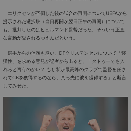
エリクセンが卒倒した後の試合の再開についてUEFAから
提示された選択肢（当日再開か翌日正午の再開）について
も、批判したのはヒュルマンド監督だった。そういう正直
な言動が愛されるゆえんだという。
選手からの信頼も厚い。DFクリステンセンについて「獰
猛性」を求める意見が記者から出ると、「タトゥーでも入
れろと言うのかい？ もし私が最高峰のクラブで監督を任さ
れてCBを獲得するのなら、真っ先に彼を獲得する」と断言
してみせた。