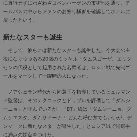
に直行せずにわざわざコペンハーゲンの市街地を通り、チ
ームバスの中からファンのお祭り騒ぎを確認してホテルに
戻ったという。
新たなスターも誕生
そして、彼らには新たなスターも誕生した。今大会の主
役になりつつある20歳のミッケル・ダムスゴーだ。エリク
センの代役として起用された若武者は、ロシア戦で先制ゴ
ールをマークして一躍時の人になった。
ノアシェラン時代から同選手を指導しているヒュルマン
ド監督は、そのテクニックとドリブルを評価して「ダムシ
ーニョ」と呼んでいるが、『BT』紙は「ダムシーニョ、ダ
ムシエスタ、ダムサドーナ！ どんな呼び方でもいいが、デ
ンマークに新たなスターが誕生した」とロシア戦で同選手
に満点の採点をつけた。