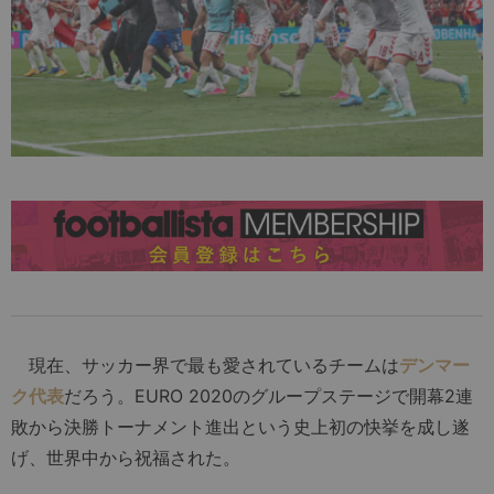
現在、サッカー界で最も愛されているチームは
デンマー
ク代表
だろう。EURO 2020のグループステージで開幕2連
敗から決勝トーナメント進出という史上初の快挙を成し遂
げ、世界中から祝福された。