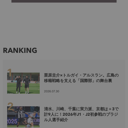
RANKING
栗原圭介×トルガイ・アルスラン。広島の
移籍戦略を支える「国際部」の舞台裏
2026.07.30
清水、川崎、千葉に実力派、京都は＋3で
計9人に！2026年J1・J2初参戦のブラジ
ル人選手紹介