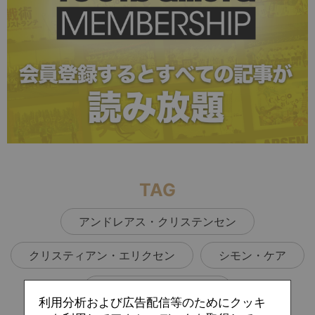
TAG
アンドレアス・クリステンセン
クリスティアン・エリクセン
シモン・ケア
ミッケル・ダムスゴー
利用分析および広告配信等のためにクッキ