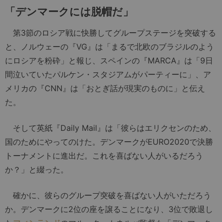
「デンマークには脱帽だ」
第3節のロシア戦に快勝してグループステージを突破する
と、ノルウェーの『VG』は「まるで北欧のブラジルのよう
にロシアを粉砕」と報じ、スペインの『MARCA』は「9日
間泣いていたパルケン・スタジアムがパーティーに」、ア
メリカの『CNN』は「おとぎ話が現実のものに」と伝え
た。
そして英紙『Daily Mail』は「彼らはエリクセンのため、
国のためにやってのけた。デンマークがEURO2020で決勝
トーナメントに進出だ。これを喜ばない人がいるだろう
か？」と綴った。
確かに、彼らのグループ突破を喜ばない人がいただろう
か。デンマークに2位の座を譲ることになり、3位で敗退し