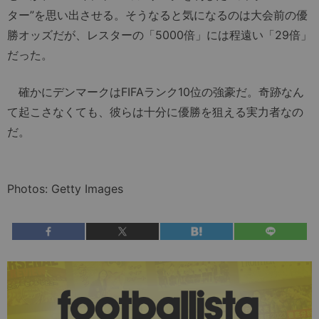
ター”を思い出させる。そうなると気になるのは大会前の優
勝オッズだが、レスターの「5000倍」には程遠い「29倍」
だった。
確かにデンマークはFIFAランク10位の強豪だ。奇跡なん
て起こさなくても、彼らは十分に優勝を狙える実力者なの
だ。
Photos: Getty Images