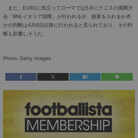
また、EUROに先立ってローマでは5月にテニスの国際大
会「BNLイタリア国際」が行われるが、観客を入れるか否
かの判断は4月6日以降に行われると見られており、その判
断も影響しそうだ。
Photo: Getty Images