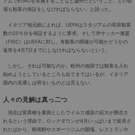
アムでEUROを実施することなど論外だということ。どの会
場も観客の保証をしなければならない」と語った。
イタリア地元紙によれば、UEFAはスタジアムの収容観客
数の20％分を保証するように要求。そして伊サッカー連盟
（FIGC）はUEFAに対し、有観客の開催が可能かどうかの
返答を4月7日までにしなければならないという。
しかし、それは可能なのか。欧州の他国では観客を入れ
始めようとしているところも出てきてはいるが、イタリア
国内の見通しは明るいものとは言えない。
人々の見解は真っ二つ
現在は変異種を要因としたウイルス感染の拡大が懸念さ
れるという理由で、ロックダウンが4月いっぱいまで延長さ
れたばかり。映画館やスポーツジムの開場、レストランや