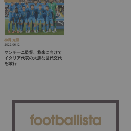
神尾 光臣
2022.06.12
マンチーニ監督、将来に向けて
イタリア代表の大胆な世代交代
を敢行