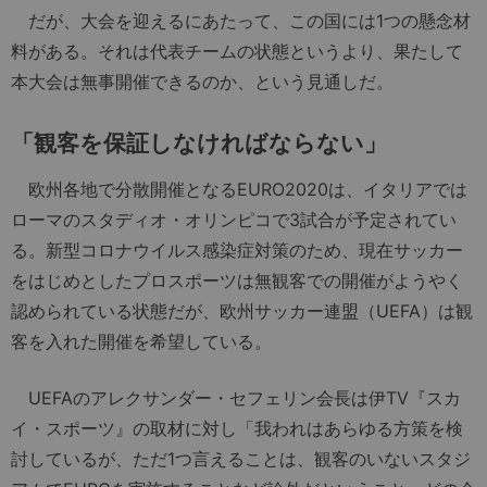
だが、大会を迎えるにあたって、この国には1つの懸念材
料がある。それは代表チームの状態というより、果たして
本大会は無事開催できるのか、という見通しだ。
「観客を保証しなければならない」
欧州各地で分散開催となるEURO2020は、イタリアでは
ローマのスタディオ・オリンピコで3試合が予定されてい
る。新型コロナウイルス感染症対策のため、現在サッカー
をはじめとしたプロスポーツは無観客での開催がようやく
認められている状態だが、欧州サッカー連盟（UEFA）は観
客を入れた開催を希望している。
UEFAのアレクサンダー・セフェリン会長は伊TV『スカ
イ・スポーツ』の取材に対し「我われはあらゆる方策を検
討しているが、ただ1つ言えることは、観客のいないスタジ