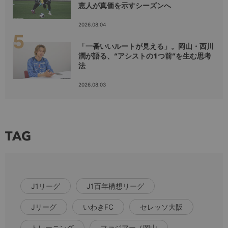
恵人が真価を示すシーズンへ
2026.08.04
「一番いいルートが見える」。岡山・西川
潤が語る、“アシストの1つ前”を生む思考
法
2026.08.03
TAG
J1リーグ
J1百年構想リーグ
Jリーグ
いわきFC
セレッソ大阪
トレーニング
ファジアーノ岡山