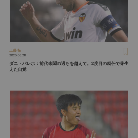
工藤 拓
2020.06.28
ダニ・パレホ：前代未聞の過ちを越えて。2度目の就任で芽生
えた自覚