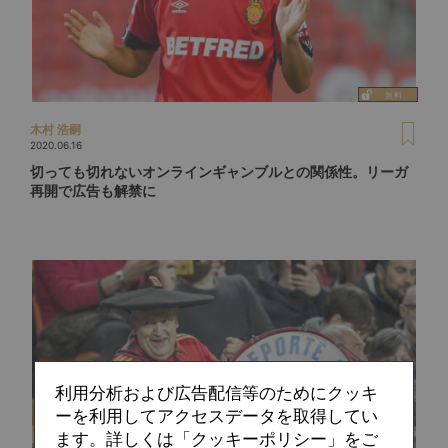
木村 浩嗣
2020.06.16
切っても切れないオンラインギャンブルとの関係性。リーガ
再開で広告も解禁に
利用分析および広告配信等のためにクッキ
ーを利用してアクセスデータを取得してい
ます。詳しくは「クッキーポリシー」をご