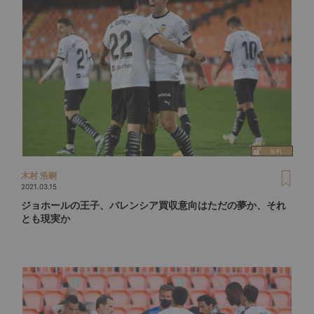
木村 浩嗣
2021.03.15
ジョホールの王子、バレンシア買収意向はただの夢か、それ
とも現実か