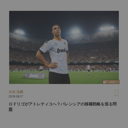
木村 浩嗣
2019.08.17
ロドリゴがアトレティコへ？バレンシアの移籍戦略を巡る問
題