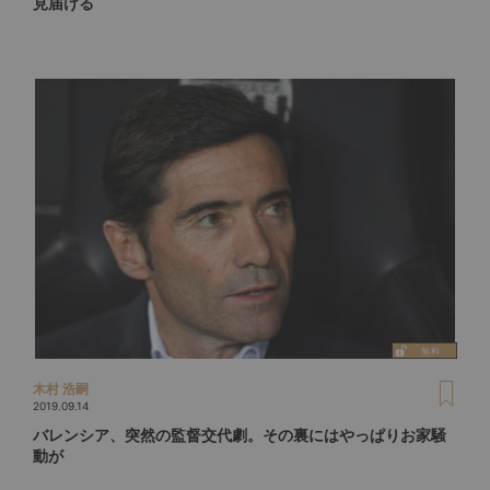
見届ける
木村 浩嗣
2019.09.14
バレンシア、突然の監督交代劇。その裏にはやっぱりお家騒
動が