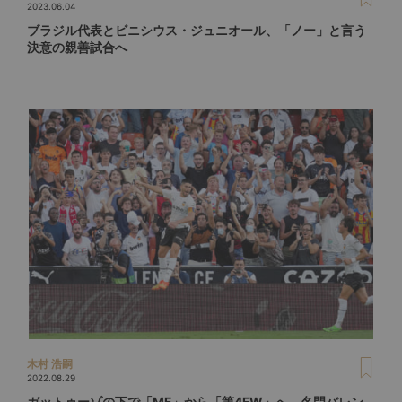
2023.06.04
ブラジル代表とビニシウス・ジュニオール、「ノー」と言う
決意の親善試合へ
木村 浩嗣
2022.08.29
ガットゥーゾの下で「MF」から「第4FW」へ。名門バレン