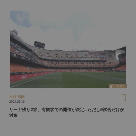
木村 浩嗣
2021.05.16
リーガ残り2節、有観客での開催が決定…ただし5試合だけが
対象