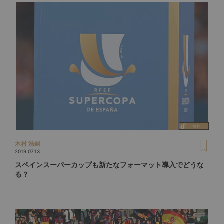
木村 浩嗣
2019.07.13
スペインスーパーカップも新たなフォーマット導入でどうな
る？