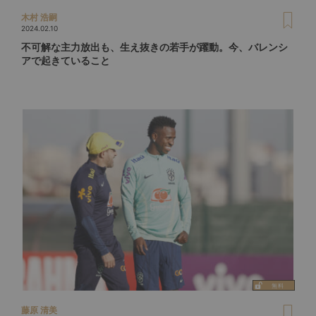
木村 浩嗣
2024.02.10
不可解な主力放出も、生え抜きの若手が躍動。今、バレンシ
アで起きていること
藤原 清美