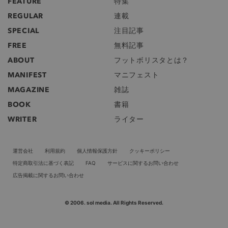
FEATURE
特集
REGULAR
連載
SPECIAL
注目記事
FREE
無料記事
ABOUT
フットボリスタとは？
MANIFEST
マニフェスト
MAGAZINE
雑誌
BOOK
書籍
WRITER
ライター
運営会社
利用規約
個人情報保護方針
クッキーポリシー
特定商取引法に基づく表記
FAQ
サービスに関するお問い合わせ
広告掲載に関するお問い合わせ
© 2006. sol media. All Rights Reserved.