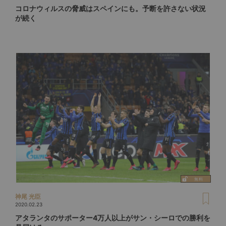
コロナウィルスの脅威はスペインにも。予断を許さない状況
が続く
神尾 光臣
2020.02.23
アタランタのサポーター4万人以上がサン・シーロでの勝利を