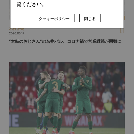
覧ください。
クッキーポリシー
閉じる
木村 浩嗣
2020.05.17
“太鼓のおじさん”の名物バル、コロナ禍で営業継続が困難に