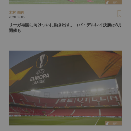
木村 浩嗣
2020.05.05
リーガ再開に向けついに動き出す。コパ・デルレイ決勝は8月
開催も