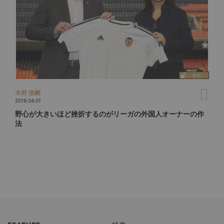
木村 浩嗣
2019.04.01
野心が大きいほど挫折するのがリーガの外国人オーナーの作
法