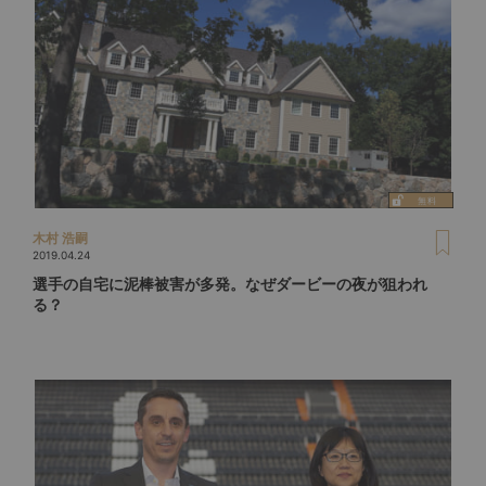
木村 浩嗣
2019.04.24
選手の自宅に泥棒被害が多発。なぜダービーの夜が狙われ
る？