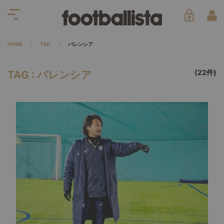
HOME
TAG
バレンシア
(22件)
TAG : バレンシア