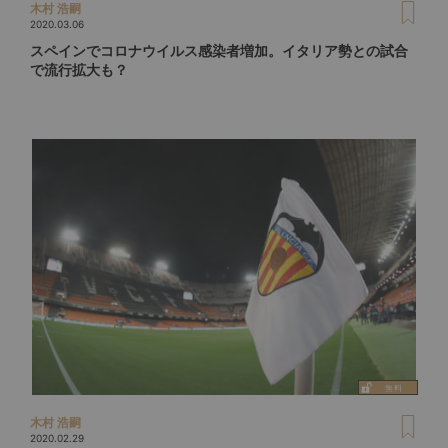
木村 浩嗣
2020.03.06
スペインでコロナウイルス感染者増加。イタリア勢との試合
で流行拡大も？
木村 浩嗣
2020.02.29