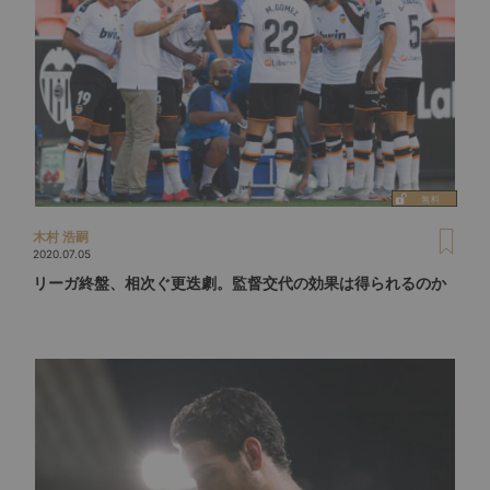
木村 浩嗣
2020.07.05
リーガ終盤、相次ぐ更迭劇。監督交代の効果は得られるのか