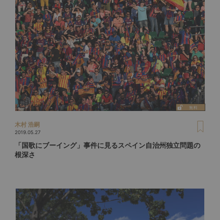
木村 浩嗣
2019.05.27
「国歌にブーイング」事件に見るスペイン自治州独立問題の
根深さ