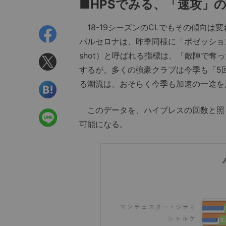
■HPSでみる、「速攻」
18-19シーズンのCLでもその傾向は
バルセロナは、昨季同様に「ポゼッション」
shot）と呼ばれる指標は、「敵陣で奪
するが、多くの強豪クラブは今季も「5
る潮流は、おそらく今季も加速の一途を
このデータを、ハイプレスの回数と照
可能になる。