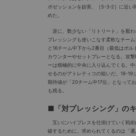
ポゼッションを妨害。［5-3-2］に近
めた。
逆に、数少ない「リトリート」を厭わ
プレッシングも使いこなす柔軟なチーム
と16チーム中下から2番目（最低はポ
カウンターやセットプレーとなる。攻撃
ーは積極的に中央に入り込んでくる。中
せるのがアトレティコの狙いだ。18-1
期待値が「20チーム中17位」となっ
も残る。
■「対プレッシング」の
互いにハイプレスを仕掛けていく戦術
破するために、求められてくるのは「運