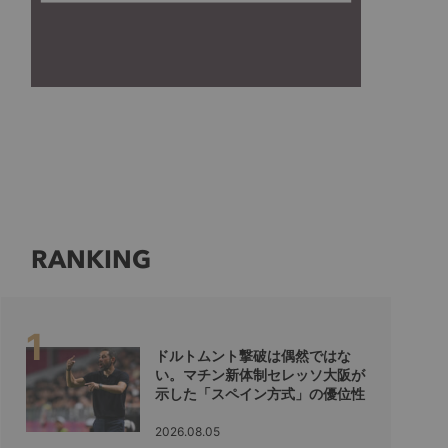
RANKING
ドルトムント撃破は偶然ではな
い。マチン新体制セレッソ大阪が
示した「スペイン方式」の優位性
2026.08.05