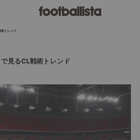
戦術トレンド
タで見るCL戦術トレンド