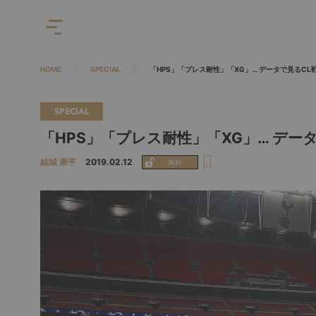
HOME
SPECIAL
「HPS」「プレス耐性」「XG」… データで見るCL
SPECIAL
「HPS」「プレス耐性」「XG」… デー
結城 康平
2019.02.12