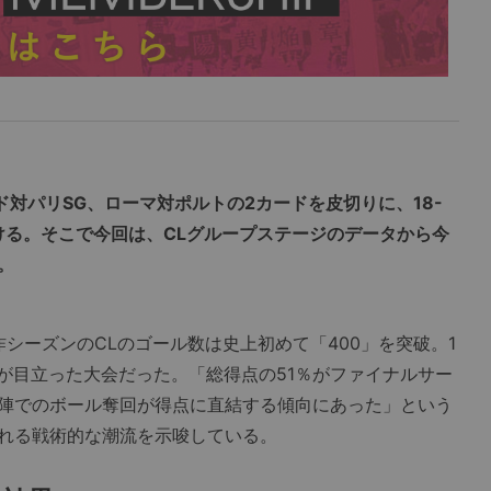
ド対パリSG、ローマ対ポルトの2カードを皮切りに、18-
ける。そこで今回は、CLグループステージのデータから今
。
シーズンのCLのゴール数は史上初めて「400」を突破。1
」が目立った大会だった。「総得点の51％がファイナルサー
陣でのボール奪回が得点に直結する傾向にあった」という
れる戦術的な潮流を示唆している。