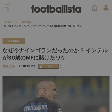
HOME
SPECIAL
なぜ今ナインゴランだったのか？ インテルが30歳のMFに賭けたワケ
SPECIAL
なぜ今ナインゴランだったのか？ インテル
が30歳のMFに賭けたワケ
神尾 光臣
2018.10.03