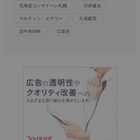
北海道コンサドーレ札幌
川井健太
マルティン・エデゴー
久保建英
北中米W杯
江坂任