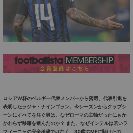
ロシアW杯のベルギー代表メンバーから落選、代表引退を
表明したラジャ・ナインゴラン。今シーズンからクラブシ
ーンにすべてを注ぐ男は、なぜローマの主軸だったにもか
かわらず移籍を選んだのか？ また、なぜインテルは若いラ
フィーニャの完全移籍ではなく、30歳のMFに賭けたの