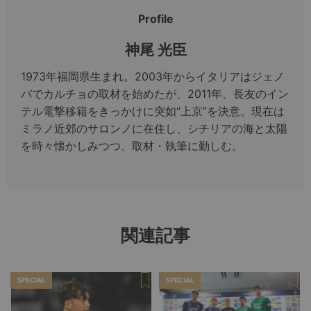
Profile
神尾 光臣
1973年福岡県生まれ。2003年からイタリアはジェノ
バでカルチョの取材を始めたが、2011年、長友のイン
テル電撃移籍をきっかけに突如“上京”を決意。現在は
ミラノ近郊のサロンノに在住し、シチリアの海と太陽
を時々懐かしみつつ、取材・執筆に勤しむ。
関連記事
SPECIAL
SPECIAL