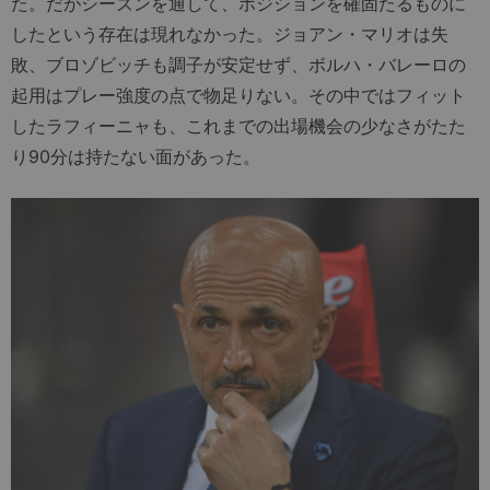
た。だがシーズンを通して、ポジションを確固たるものに
したという存在は現れなかった。ジョアン・マリオは失
敗、ブロゾビッチも調子が安定せず、ボルハ・バレーロの
起用はプレー強度の点で物足りない。その中ではフィット
したラフィーニャも、これまでの出場機会の少なさがたた
り90分は持たない面があった。