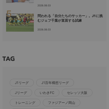
2026.08.03
問われる「自分たちのサッカー」。J1に挑
むジェフ千葉が直面する試練
2026.08.03
TAG
J1リーグ
J1百年構想リーグ
Jリーグ
いわきFC
セレッソ大阪
トレーニング
ファジアーノ岡山