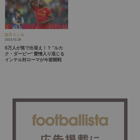
如月 たくみ
2023.10.28
5万人が笛で出迎え！？ “ルカ
ク・ダービー” 愛憎入り混じる
インテル対ローマが今節開戦