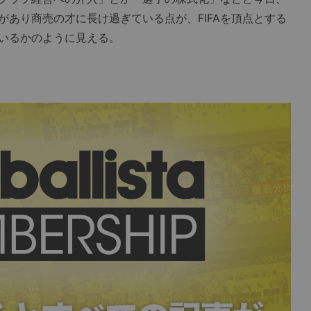
あり商売の才に長け過ぎている点が、FIFAを頂点とする
いるかのように見える。