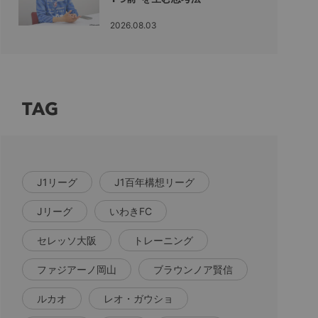
2026.08.03
TAG
J1リーグ
J1百年構想リーグ
Jリーグ
いわきFC
セレッソ大阪
トレーニング
ファジアーノ岡山
ブラウンノア賢信
ルカオ
レオ・ガウショ