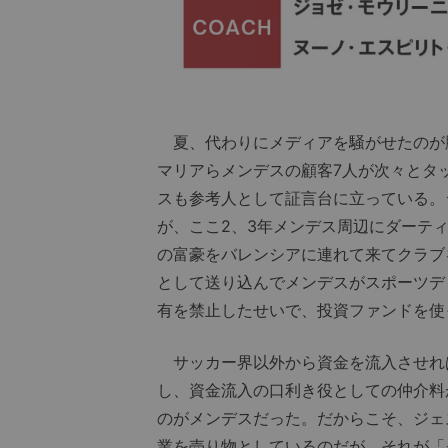
夏、代わりにメディアを騒がせたのが
マリアらメンデスの顧客7人が次々とタ
スも参考人として証言台に立っている。
が、ここ2、3年メンデス周辺にダーテ
の富豪をバレンシアに連れて来てクラブ
として送り込んでメンデスがスポーツディ
有を禁止したせいで、投資ファンドを使
サッカー界以外から資金を流入させれ
し、資金流入の口利き役としての仲介料
のがメンデスだった。だからこそ、ジェ
業を売り物としているのだが、それが「