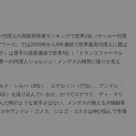
ツ代理人の高額所得者ランキングで世界2位（サッカー代理
ワーズ』では2010年から6年連続で世界最高代理人に選ば
テ』は選手の資産価値で世界1位（『トランスファーマル
界一の代理人ジョルジュ・メンデスの権勢に陰りが見え
ルド・シルバ（8位）、エデルソン（17位）、アンドレ・
26位）を送り込んでいるが、かつてロナウド、ディ・マリ
んだ時のような派手さはない。メンデスの抱える大物顧客
メスやアンドレ・ゴメス、ジエゴ・コスタは伸び悩んで市場