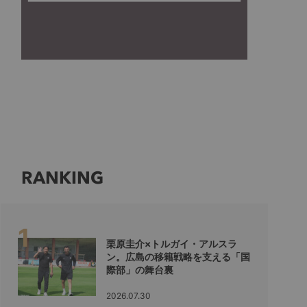
RANKING
栗原圭介×トルガイ・アルスラ
ン。広島の移籍戦略を支える「国
際部」の舞台裏
2026.07.30