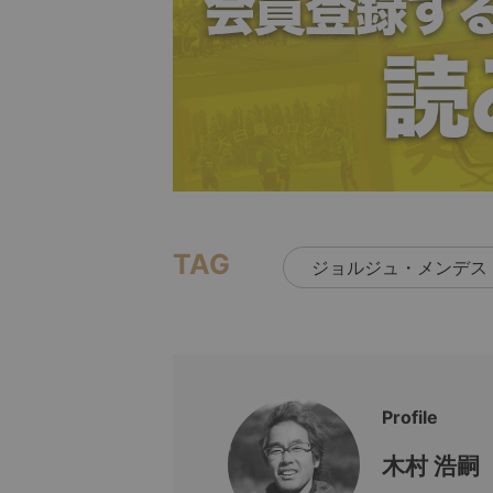
TAG
ジョルジュ・メンデス
Profile
木村 浩嗣