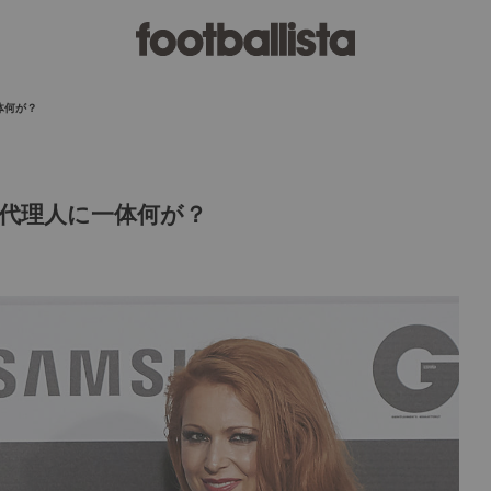
体何が？
代理人に一体何が？