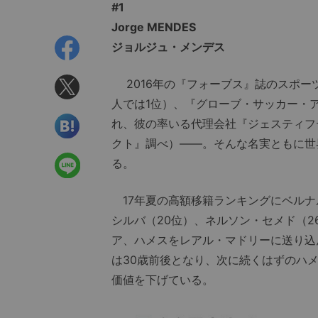
#1
Jorge MENDES
ジョルジュ・メンデス
2016年の『フォーブス』誌のスポー
人では1位）、『グローブ・サッカー・ア
れ、彼の率いる代理会社『ジェスティフ
クト』調べ）――。そんな名実ともに世
る。
17年夏の高額移籍ランキングにベルナ
シルバ（20位）、ネルソン・セメド（
ア、ハメスをレアル・マドリーに送り込
は30歳前後となり、次に続くはずのハ
価値を下げている。