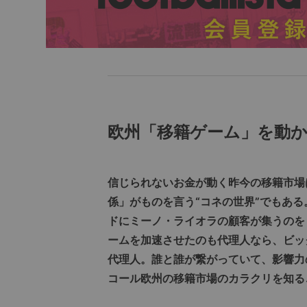
欧州「移籍ゲーム」を動
信じられないお金が動く昨今の移籍市場
係」がものを言う“コネの世界”でもあ
ドにミーノ・ライオラの顧客が集うのを
ームを加速させたのも代理人なら、ビッ
代理人。誰と誰が繋がっていて、影響力
コール欧州の移籍市場のカラクリを知る