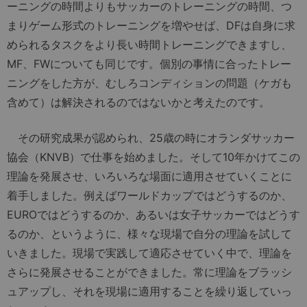
ーニングの時間よりもサッカーのトレーニングの時間、つ
まりゲーム形式のトレーニングを増やせば、DFは自身に求
められるタスクをより長い時間トレーニングできますし、
MF、FWについても同じです。個別の事情に合ったトレー
ニングをした方が、むしろコンディションの問題（ケガも
含めて）は解決されるのではないかと考えたのです。
その研究成果が認められ、25歳の時にオランダサッカー
協会（KNVB）で仕事を始めました。そして10年かけてこの
理論を発展させ、いろいろな場面に適用させていくことに
着手しました。例えばワールドカップではどうするのか、
EUROではどうするのか、あるいは女子サッカーではどうす
るのか、というように、様々な現場で自分の理論を試して
いきました。現場で実践して適応させていく中で、理論を
さらに発展させることができました。常に理論をブラッシ
ュアップし、それを現場に適用することを繰り返していっ