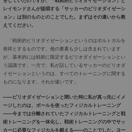
をしていたのですが、「戦術的ピリオダイゼーション」と
レイモンドさんが提唱する「サッカーのピリオダイゼーシ
ョン」は別のものとのことでした。まずはその違いから教
えてください。
「戦術的ピリオダイゼーションというのはポルトガルを
発祥とするものです。他の要素も少しは含まれています
が、基本的には戦術に限定するピリオダイゼーションとい
う認識です。一方で、私が話しているサッカーのピリオダ
イゼーションというのは、すべてのトレーニングに関する
ものになります。それが違いです」
――ピリオダイゼーションと聞いた時に私が真っ先にイメ
ージしたのは、ボールを使ったフィジカルトレーニング
――今までは分離されていたフィジカルトレーニングと戦
術トレーニングを一体化し、戦術トレーニングの中でサッ
カーに必要なフィジカルを鍛える――のことでした。ヨー