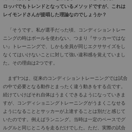
ロッパでもトレンドとなっているメソッドですが、これは
レイモンドさんが提唱した理論なのでしょうか？
「そうです。私が選手だった頃、コンディショントレー
ニングの時はボールを使わない、つまり『サッカーではな
い』トレーニングで、しかも全員が同じエクササイズをし
なくてはいけないことに対して強い違和感を覚えていまし
た。その理由は2つです。
まず1つは、従来のコンディショントレーニングでは試合
の中で必要となる動作とまったく違う動きをする点です。
続けていけばそれ自体はうまくできるようになっていきま
すが、コンディショニングトレーニングがうまくこなせる
ようになることとサッカーが上達することは別だと感じて
いたのです。例えばランニング。当時は一定のペースでグ
ルグルと同じところを走るだけでした。ただ、実際の試合