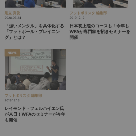
足立 真俊
フットボリスタ 編集部
2020.03.24
2019.12.12
「強いメンタル」を具体化する
日本初上陸のコースも！今年も
「フットボール・ブレイニン
WFAが専門家を招きセミナーを
グ」とは？
開催
NEWS
フットボリスタ 編集部
2018.12.13
レイモンド・フェルハイエン氏
が来日！WFAのセミナーが今年
も開催