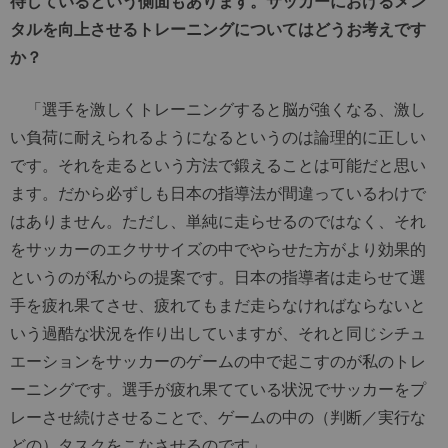
待しているという側面もあります。サッカーにおけるメン
タルを向上させるトレーニングについてはどうお考えです
か？
「選手を激しくトレーニングすると脳が強くなる、激し
い負荷に耐えられるようになるというのは論理的に正しい
です。それを走るという方法で鍛えることは可能だと思い
ます。だから必ずしも日本の指導法が間違っているわけで
はありません。ただし、単純に走らせるのではなく、それ
をサッカーのエクササイズの中でやらせた方がより効果的
というのが私からの提案です。日本の指導者は走らせて選
手を疲れ果てさせ、疲れてもまだ走らなければならないと
いう過酷な状況を作り出していますが、それと同じシチュ
エーションをサッカーのゲームの中で起こすのが私のトレ
ーニングです。選手が疲れ果てている状況でサッカーをプ
レーさせ続けさせることで、ゲームの中の（判断／実行な
どの）タスクをこなさせるのです」