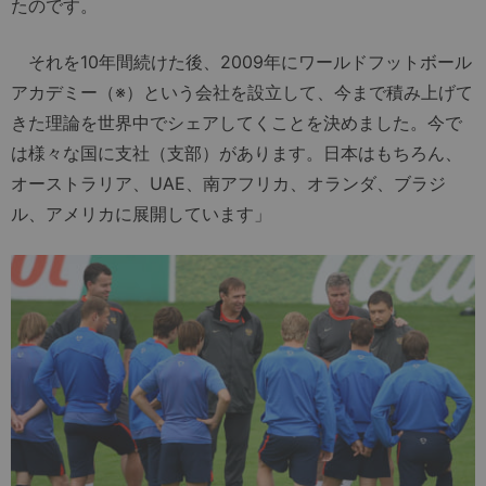
たのです。
それを10年間続けた後、2009年にワールドフットボール
アカデミー（※）という会社を設立して、今まで積み上げて
きた理論を世界中でシェアしてくことを決めました。今で
は様々な国に支社（支部）があります。日本はもちろん、
オーストラリア、UAE、南アフリカ、オランダ、ブラジ
ル、アメリカに展開しています」