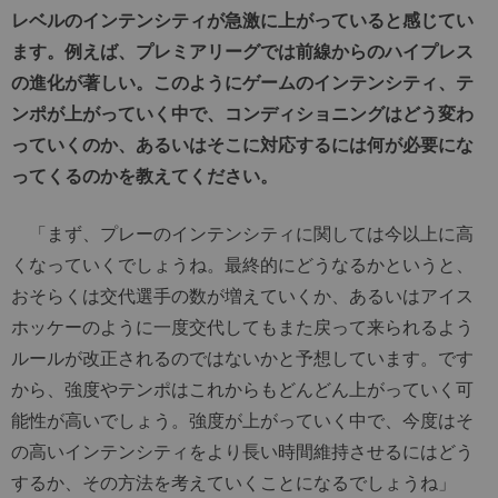
レベルのインテンシティが急激に上がっていると感じてい
ます。例えば、プレミアリーグでは前線からのハイプレス
の進化が著しい。このようにゲームのインテンシティ、テ
ンポが上がっていく中で、コンディショニングはどう変わ
っていくのか、あるいはそこに対応するには何が必要にな
ってくるのかを教えてください。
「まず、プレーのインテンシティに関しては今以上に高
くなっていくでしょうね。最終的にどうなるかというと、
おそらくは交代選手の数が増えていくか、あるいはアイス
ホッケーのように一度交代してもまた戻って来られるよう
ルールが改正されるのではないかと予想しています。です
から、強度やテンポはこれからもどんどん上がっていく可
能性が高いでしょう。強度が上がっていく中で、今度はそ
の高いインテンシティをより長い時間維持させるにはどう
するか、その方法を考えていくことになるでしょうね」