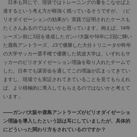
日本も同じで、現状ではトレーニングの量をこなせば上
達するという考え方が根強く残っているそうですが、（ピ
リオダイゼーションの効果が）実践で証明されたケースも
たくさんあるのではないかと思っています。例えば、14年
シーズン前に3冠を達成したガンバ大阪や16年に2冠に輝い
た鹿島アントラーズ、J3で優勝した大分トリニータや昨年
の大学サッカー選手権で優勝した筑波大学は、いずれもサ
ッカーのピリオダイゼーション理論を取り入れたチームで
した。日本でも講習会を通してこの理論が広まってきてい
ますし、現場でも実証されてきていることを見てもらえれ
ば、より積極的に導入してもらえるのではないかと考えて
います」
――ガンバ大阪や鹿島アントラーズがピリオダイゼーショ
ン理論を導入したという話は耳にしていましたが、具体的
にどういった関わり方をされているのですか？