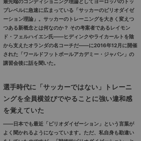
最先端のコンディショニング理論としてヨーロッパのトッ
プレベルに急速に広まっている「サッカーのピリオダイゼ
ーション理論」。サッカーのトレーニングを大きく変えつ
つある新概念とは何なのか？ その考案者であるレイモン
ド・フェルハイエン氏――ヒディンクやライカールトを陰
から支えたオランダの名コーチだ――に2016年12月に開催
された「ワールドフットボールアカデミー・ジャパン」の
講習会後に話を聞いた。
選手時代に「サッカーではない」トレーニ
ングを全員横並びでやることに強い違和感
を覚えていた
――日本でも最近「ピリオダイゼーション」という言葉が
よく聞かれるようになっています。ただ、私自身も勘違い