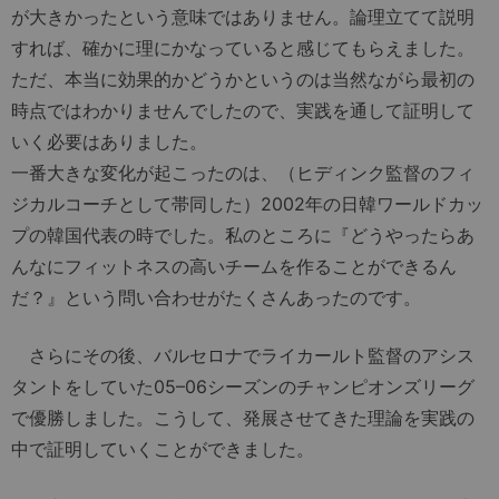
が大きかったという意味ではありません。論理立てて説明
すれば、確かに理にかなっていると感じてもらえました。
ただ、本当に効果的かどうかというのは当然ながら最初の
時点ではわかりませんでしたので、実践を通して証明して
いく必要はありました。
一番大きな変化が起こったのは、（ヒディンク監督のフィ
ジカルコーチとして帯同した）2002年の日韓ワールドカッ
プの韓国代表の時でした。私のところに『どうやったらあ
んなにフィットネスの高いチームを作ることができるん
だ？』という問い合わせがたくさんあったのです。
さらにその後、バルセロナでライカールト監督のアシス
タントをしていた05–06シーズンのチャンピオンズリーグ
で優勝しました。こうして、発展させてきた理論を実践の
中で証明していくことができました。