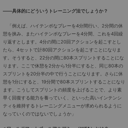
――具体的にどういうトレーニング法でしょうか？
「例えば、ハイテンポなプレーを4分間行い、2分間の休
憩を挟み、またハイテンポなプレーを4分間、これを4回繰
り返すとします。4分の間に20回アクションを起こすとし
たら、4セットで計80回アクションを起こすことになりま
す。そうすると、22分の間に80本スプリントすることにな
ります。ここで休憩を2分から1分半にすると、同じ80本の
スプリントを20分半の中で行うことになります。さらに休
憩を1分にすると、19分間で80本スプリントすることになり
ます。こうしてスプリントの頻度を上げることで、より素
早く回復する能力を養っていく、といった高いインテンシ
ティを維持するトレーニングメニューが求められるように
なっていくのではないでしょうか」