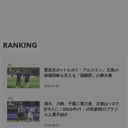
RANKING
栗原圭介×トルガイ・アルスラン。広島の
移籍戦略を支える「国際部」の舞台裏
2026.07.30
清水、川崎、千葉に実力派、京都は＋3で
計9人に！2026年J1・J2初参戦のブラジ
ル人選手紹介
2026.08.02