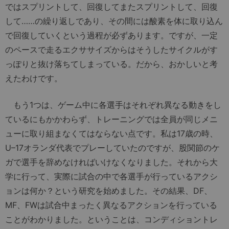
ではスプリントして、回復してまたスプリントして、回復
して……の繰り返しであり、その間には酸素を体に取り込ん
で回復していくという過程が必ずあります。ですが、一定
のペースで走るエクササイズからはそうしたサイクルがす
っぽりと抜け落ちてしまっている。だから、おかしいと考
えたわけです。
もう1つは、ゲーム中に各選手はそれぞれ異なる動きをし
ているにもかかわらず、トレーニングでは全員が同じメニ
ューに取り組まなくてはならない点です。私は17歳の時、
U–17オランダ代表でプレーしていたのですが、股関節のケ
ガで選手を辞めなければいけなくなりました。それから大
学に行って、実際に試合の中で各選手が行っているアクシ
ョンは何か？という研究を始めました。その結果、DF、
MF、FWは試合中まったく異なるアクションを行っている
ことがわかりました。ということは、コンディショントレ