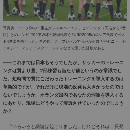
写真奥、コーチ陣の一番左がフェルハイエン。ヒディンク（同右から2番
目）とのコンビで02年W杯の韓国代表やEURO2008のロシア代表でベス
ト4進出を果たした。その他、クラブレベルでもバルセロナやゼニト、チ
ェルシー、マンチェスター・シティなどで働いた経験がある
――これまでは日本もそうでしたが、サッカーのトレーニ
ングは質より量、2部練習も当たり前というのが常識でし
た。短時間で質にこだわったトレーニングを導入するのは
革新的ですが、それだけに現場の反発も大きかったのでは
ないでしょうか。オランダ国内であなたの理論を導入する
にあたり、現場にどうやって浸透させていったのでしょう
か？
「いろいろと議論は起こりました。けれどそれは、反発