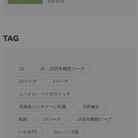
2026.08.03
TAG
J2
J2・J3百年構想リーグ
J2リーグ
Jリーグ
ミハイロ・ペトロヴィッチ
北海道コンサドーレ札幌
川井健太
戦術
J1リーグ
J1百年構想リーグ
いわきFC
セレッソ大阪