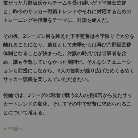
友だった片野坂氏からチームを受け継いだ下平隆宏監督
と、昨今のサッカー戦術トレンドやそれに対応するための
トレーニングや指導をテーマに、対談を組んだ。
その後、2シーズン目を終えた下平監督は今季限りで大分を
離れることになり、後任として来季からは再び片野坂監督
体制となることが決まった。対談の時点では当事者を含
め、誰も予想していなかった展開だ。そんなシチュエーシ
ョンも前提にしながら、2人の智将が繰り広げためくるめく
サッカー談義を楽しんでいただきたい。
後編では、Jリーグの現場で戦う2人の指揮官から見たサッ
カートレンドの変化、そしてその中で監督に求められるこ
とについて考える。
←中編へ