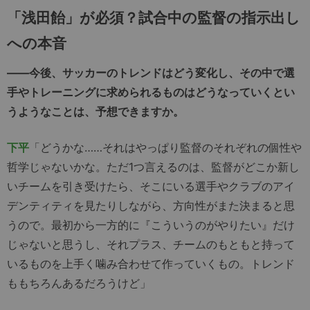
「浅田飴」が必須？試合中の監督の指示出し
への本音
――今後、サッカーのトレンドはどう変化し、その中で選
手やトレーニングに求められるものはどうなっていくとい
うようなことは、予想できますか。
下平
「どうかな……それはやっぱり監督のそれぞれの個性や
哲学じゃないかな。ただ1つ言えるのは、監督がどこか新し
いチームを引き受けたら、そこにいる選手やクラブのアイ
デンティティを見たりしながら、方向性がまた決まると思
うので。最初から一方的に『こういうのがやりたい』だけ
じゃないと思うし、それプラス、チームのもともと持って
いるものを上手く噛み合わせて作っていくもの。トレンド
ももちろんあるだろうけど」