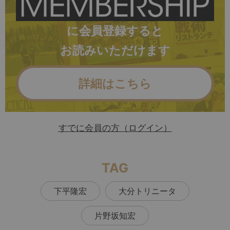
に会員登録すると
お読みいただけます
詳細はこちら
すでに会員の方（ログイン）
TAG
下平隆宏
大分トリニータ
片野坂知宏