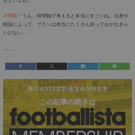
片野坂
「うん。時間軸で考えると本当にすごいね。点差や
戦況によって、プランは本当にたくさん持っておかなきゃ
いけない」
……
残り:6,533文字/全文:8,089文字
この記事の続きは