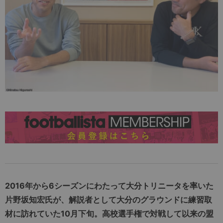
2016年から6シーズンにわたって大分トリニータを率いた
片野坂知宏氏が、解説者として大分のグラウンドに練習取
材に訪れていた10月下旬。高校選手権で対戦して以来の盟