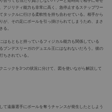
り合っても当たり負けしないパワーと短時間で相手に寄せ
、アジリティ能力も非常に高く、急停止するステップワー
てタックルに行ける柔軟性を持ち合わせている。相手から
りが、その足にボールを引っ掛けられてしまうため、まさ
きる。
にはもともと持っているフィジカル能力も関係している
るブンデスリーガのデュエル王にはなれないだろう。彼の
打ちされている。
クニックを3つの状況に分けて、図を使いながら解説して
して遠藤選手にボールを奪うチャンスが発生したとしよう