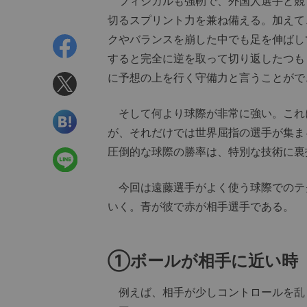
フィジカルも強靭で、外国人選手と競
切るスプリント力を兼ね備える。加えて
クやバランスを崩した中でも足を伸ばし
すると完全に逆を取って切り返したつも
に予想の上を行く守備力と言うことがで
そして何より球際が非常に強い。これ
が、それだけでは世界屈指の選手が集ま
圧倒的な球際の勝率は、特別な技術に裏
今回は遠藤選手がよく使う球際でのテ
いく。青が彼で赤が相手選手である。
①ボールが相手に近い時
例えば、相手が少しコントロールを乱