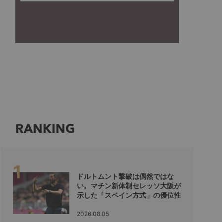
RANKING
ドルトムント撃破は偶然ではな
い。マチン新体制セレッソ大阪が
示した「スペイン方式」の優位性
2026.08.05