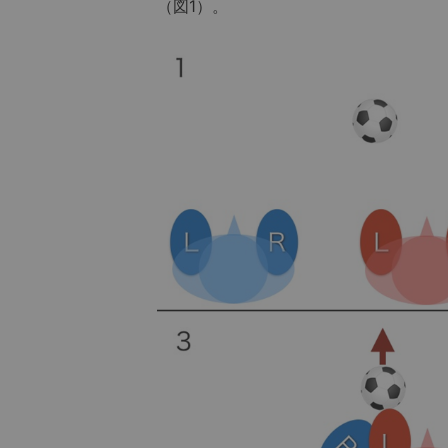
（図1）。