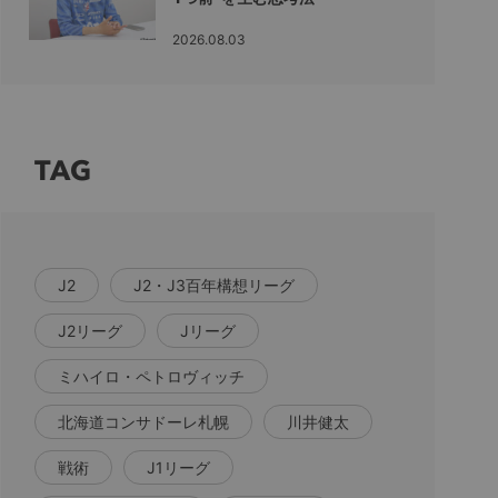
2026.08.03
TAG
J2
J2・J3百年構想リーグ
J2リーグ
Jリーグ
ミハイロ・ペトロヴィッチ
北海道コンサドーレ札幌
川井健太
戦術
J1リーグ