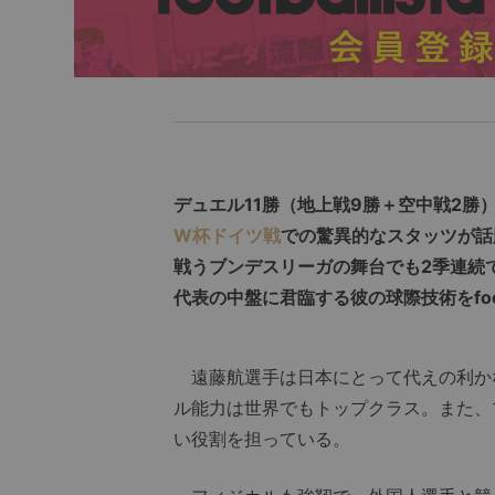
デュエル11勝（地上戦9勝＋空中戦2勝
W杯ドイツ戦
での驚異的なスタッツが話
戦うブンデスリーガの舞台でも2季連続
代表の中盤に君臨する彼の球際技術をfoot
遠藤航選手は日本にとって代えの利か
ル能力は世界でもトップクラス。また、
い役割を担っている。