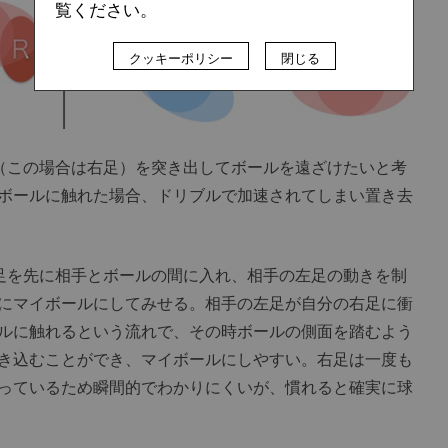
覧ください。
クッキーポリシー
閉じる
（この場合は右足）を突き出してボールを遠ざけたいと考
ボールに触れた場合、ドリブルで加速されてしまい置き去
足を先に相手とボールの間に入れ、相手の左足の動きを制
にマイボールにしてみせる。相手の左足が自分の右足に衝
ルに触れるという流れで、その時ボールの側面を踏むよう
き込むことができ、マイボールにしやすい。右足は一度も
っているため瞬間的でわかりにくいが、慣れると確実に球