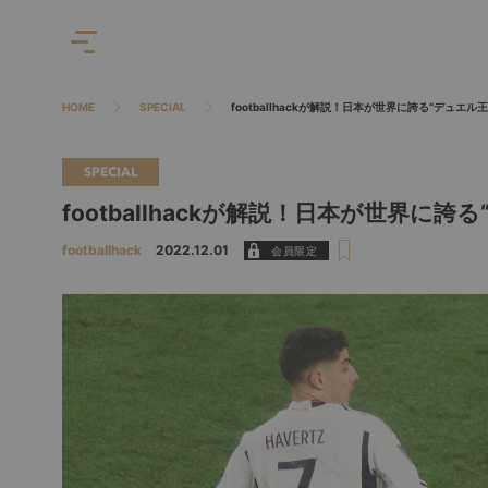
HOME
SPECIAL
footballhackが解説！日本が世界に誇る“デュエ
SPECIAL
footballhackが解説！日本が世界に
footballhack
2022.12.01