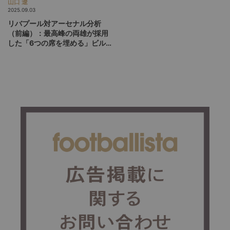
山口 遼
2025.09.03
リバプール対アーセナル分析
（前編）：最高峰の両雄が採用
した「6つの席を埋める」ビル
ドアップの構造と目的とは？