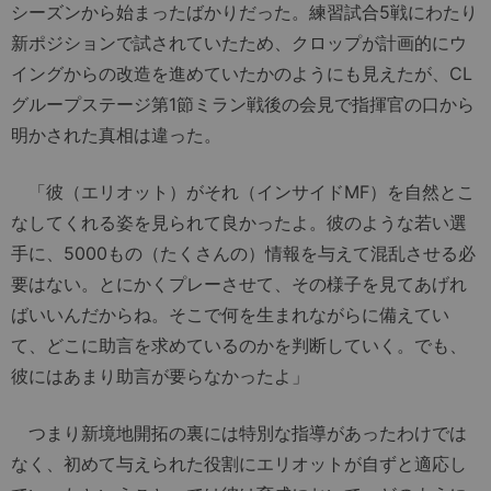
シーズンから始まったばかりだった。練習試合5戦にわたり
新ポジションで試されていたため、クロップが計画的にウ
イングからの改造を進めていたかのようにも見えたが、CL
グループステージ第1節ミラン戦後の会見で指揮官の口から
明かされた真相は違った。
「彼（エリオット）がそれ（インサイドMF）を自然とこ
なしてくれる姿を見られて良かったよ。彼のような若い選
手に、5000もの（たくさんの）情報を与えて混乱させる必
要はない。とにかくプレーさせて、その様子を見てあげれ
ばいいんだからね。そこで何を生まれながらに備えてい
て、どこに助言を求めているのかを判断していく。でも、
彼にはあまり助言が要らなかったよ」
つまり新境地開拓の裏には特別な指導があったわけでは
なく、初めて与えられた役割にエリオットが自ずと適応し