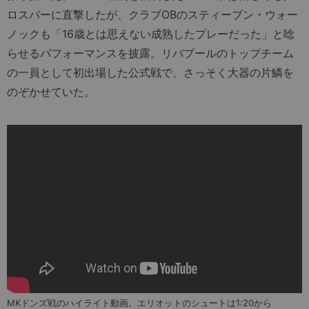
ロスバーに直撃したが、クラブOBのスティーブン・ウォー
ノックも「16歳とは思えない成熟したプレーだった」と唸
らせるパフォーマンスを披露。リバプールのトップチーム
の一員として初出場した公式戦で、さっそく大器の片鱗を
のぞかせていた。
MKドンズ戦のハイライト動画。エリオットのシュートは1:20から