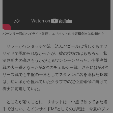
バーンリー戦のハイライト動画。エリオットの決定機創出は0:45から
サラーがワンタッチで流し込んだゴールは惜しくもオフ
サイドで認められなかったが、彼の技術力はもちろん、状
況判断力の高さもうかがえるワンシーンだった。今季序盤
戦の大一番となった第3節のチェルシー戦、さらには第4節
リーズ戦でも中盤の一角としてスタメンに名を連ねた18歳
は、幼い頃から憧れていたクラブでの定位置確保に向けて
着実に前進していた。
ところが驚くことにエリオットは、中盤で育ってきた選
手ではない。右インサイドMFとしての挑戦は、今夏のプレ