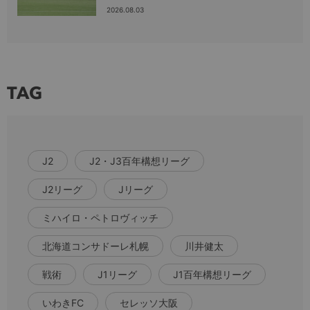
2026.08.03
TAG
J2
J2・J3百年構想リーグ
J2リーグ
Jリーグ
ミハイロ・ペトロヴィッチ
北海道コンサドーレ札幌
川井健太
戦術
J1リーグ
J1百年構想リーグ
いわきFC
セレッソ大阪