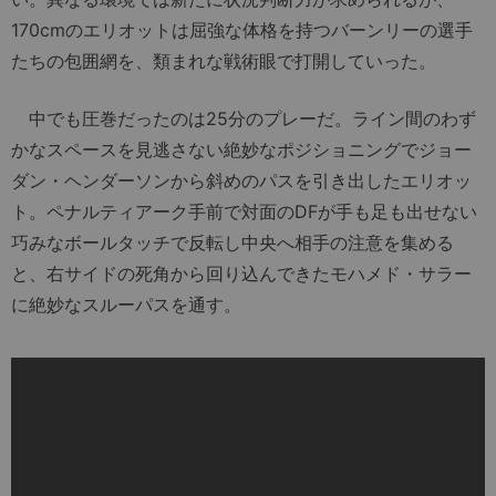
170cmのエリオットは屈強な体格を持つバーンリーの選手
たちの包囲網を、類まれな戦術眼で打開していった。
中でも圧巻だったのは25分のプレーだ。ライン間のわず
かなスペースを見逃さない絶妙なポジショニングでジョー
ダン・ヘンダーソンから斜めのパスを引き出したエリオッ
ト。ペナルティアーク手前で対面のDFが手も足も出せない
巧みなボールタッチで反転し中央へ相手の注意を集める
と、右サイドの死角から回り込んできたモハメド・サラー
に絶妙なスルーパスを通す。