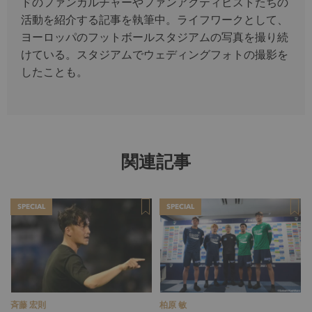
ドのファンカルチャーやファンアクティビストたちの
活動を紹介する記事を執筆中。ライフワークとして、
ヨーロッパのフットボールスタジアムの写真を撮り続
けている。スタジアムでウェディングフォトの撮影を
したことも。
関連記事
SPECIAL
SPECIAL
斉藤 宏則
柏原 敏