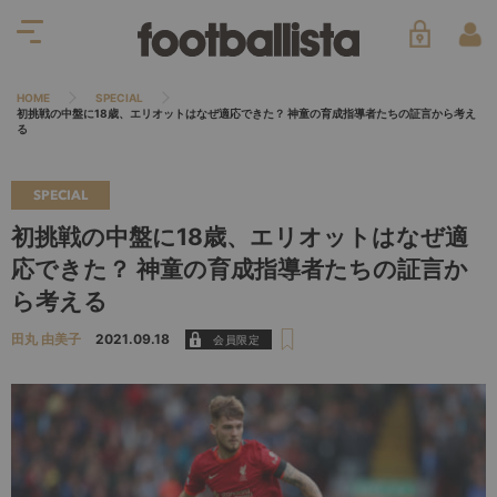
HOME
SPECIAL
初挑戦の中盤に18歳、エリオットはなぜ適応できた？ 神童の育成指導者たちの証言から考え
る
SPECIAL
初挑戦の中盤に18歳、エリオットはなぜ適
応できた？ 神童の育成指導者たちの証言か
ら考える
田丸 由美子
2021.09.18