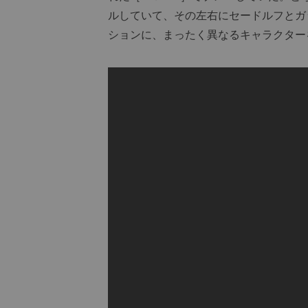
ルしていて、その左右にセードルフとガ
ションに、まったく異なるキャラクター