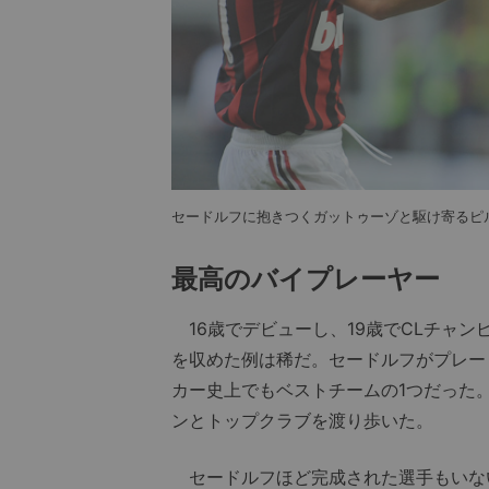
セードルフに抱きつくガットゥーゾと駆け寄るピル
最高のバイプレーヤー
16歳でデビューし、19歳でCLチャン
を収めた例は稀だ。セードルフがプレー
カー史上でもベストチームの1つだった
ンとトップクラブを渡り歩いた。
セードルフほど完成された選手もいな