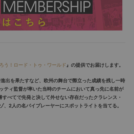
ろう！ロード・トゥ・ワールド
』の提供でお届けします。
決勝進出を果たすなど、欧州の舞台で際立った成績を残し一時
ッティ監督が率いた当時のチームにおいて真っ先に名前が
勝すべてで先発と決して外せない存在だったクラレンス・
ゾ、2人の名バイプレーヤーにスポットライトを当てる。