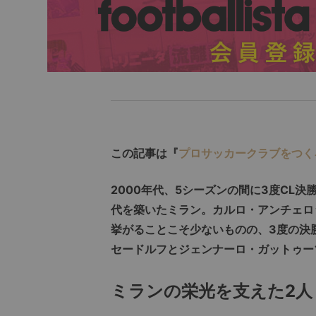
この記事は『
プロサッカークラブをつく
2000年代、5シーズンの間に3度CL
代を築いたミラン。カルロ・アンチェロ
挙がることこそ少ないものの、3度の決
セードルフとジェンナーロ・ガットゥー
ミランの栄光を支えた
2
人