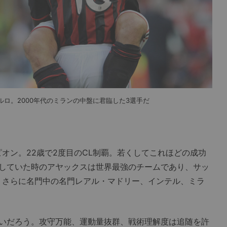
ロ。2000年代のミランの中盤に君臨した3選手だ
ピオン。22歳で2度目のCL制覇。若くしてこれほどの成功
していた時のアヤックスは世界最強のチームであり、サッ
。さらに名門中の名門レアル・マドリー、インテル、ミラ
いだろう。攻守万能、運動量抜群、戦術理解度は追随を許