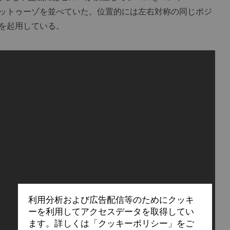
ットゥーゾを並べていた。位置的には左右対称の同じポジ
を起用している。
利用分析および広告配信等のためにクッキ
ーを利用してアクセスデータを取得してい
ます。詳しくは「クッキーポリシー」をご