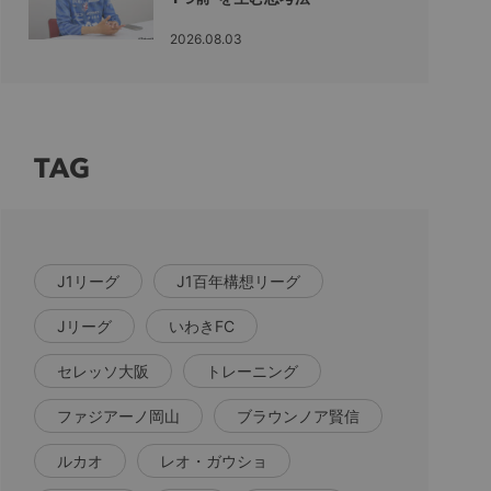
2026.08.03
TAG
J1リーグ
J1百年構想リーグ
Jリーグ
いわきFC
セレッソ大阪
トレーニング
ファジアーノ岡山
ブラウンノア賢信
ルカオ
レオ・ガウショ