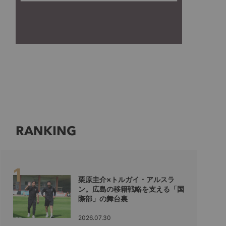
RANKING
栗原圭介×トルガイ・アルスラ
ン。広島の移籍戦略を支える「国
際部」の舞台裏
2026.07.30