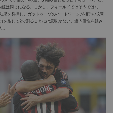
均値は同じになる。しかし、フィールドではそうではな
効果を発揮し、ガットゥーゾのハードワークが相手の攻撃
力を足して2で割ることには意味がない。違う個性を組み
た。