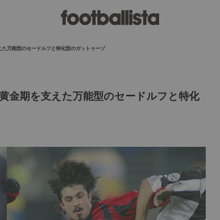
えた万能型のセードルフと特化型のガットゥーゾ
黄金期を支えた万能型のセードルフと特化