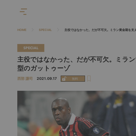
HOME
SPECIAL
主役ではなかった、だが不可欠。ミラン黄金期を支
SPECIAL
主役ではなかった、だが不可欠。ミラン
型のガットゥーゾ
西部 謙司
2021.09.17