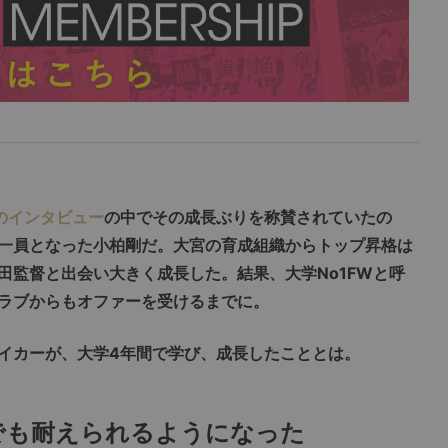
のインタビュー
の中でその成長ぶりを称賛されていたの
一員となった小柏剛だ。大宮の育成組織からトップ昇格は
田監督と出会い大きく成長した。結果、大学No1FWと呼
ラブからもオファーを受けるまでに。
イカーが、大学4年間で学び、成長したこととは。
でも耐えられるようになった