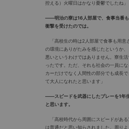
控える）火曜日はかなり憂鬱でしたね」
――明治の寮は16人部屋で、食事当番
衝撃を受けたのでは。
「高校生の時は2人部屋で食事も用意
の環境にありがたみを感じたというか、
悪いというわけではありません。寮生活
ったです。ただ、それも社会の一員にな
カーだけでなく人間性の部分でも成長で
て大人になれたと思います」
――スピードを武器にしたプレーを1年
と思います。
「高校時代から周囲にスピードがある
は普通だと思い知らされました。周りよ