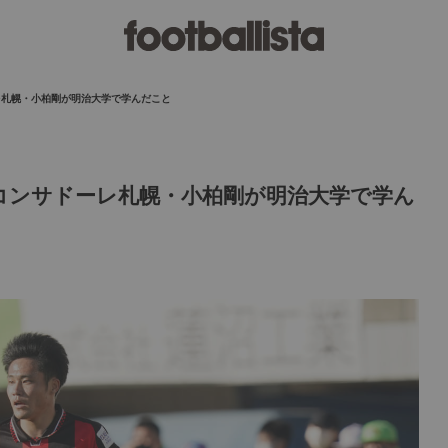
レ札幌・小柏剛が明治大学で学んだこと
コンサドーレ札幌・小柏剛が明治大学で学ん