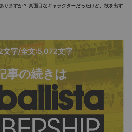
ありますか？ 真面目なキャラクターだったけど、欲を出す
02文字/全文:5,072文字
記事の続きは