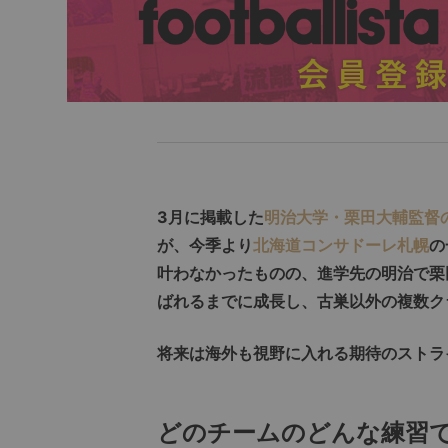
3月に掲載した
明治大学・栗田大輔監督
が、今季より
北海道コンサドーレ札幌
の
叶わなかったものの、進学先の明治で栗
ばれるまでに成長し、古巣以外の複数ク
将来は海外も視野に入れる期待のストラ
どのチームのどんな練習