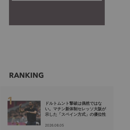
RANKING
ドルトムント撃破は偶然ではな
い。マチン新体制セレッソ大阪が
示した「スペイン方式」の優位性
2026.08.05