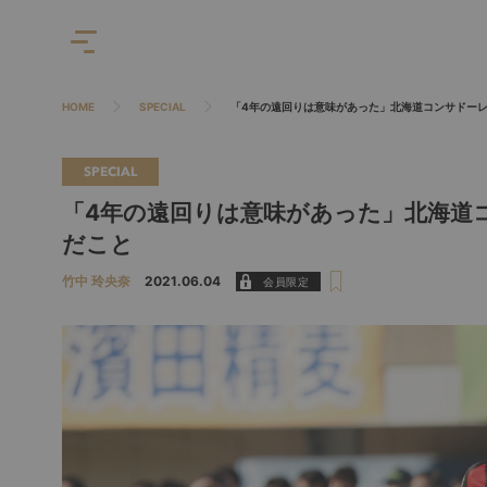
HOME
SPECIAL
「4年の遠回りは意味があった」北海道コンサドー
SPECIAL
「4年の遠回りは意味があった」北海道
だこと
竹中 玲央奈
2021.06.04