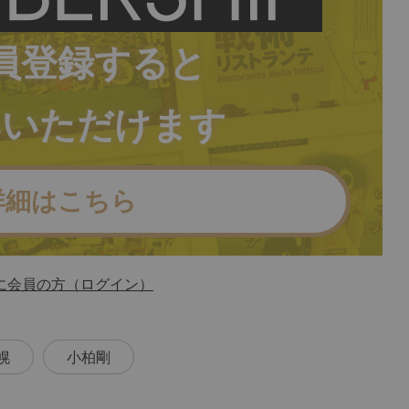
員登録すると
みいただけます
詳細はこちら
に会員の方（ログイン）
幌
小柏剛