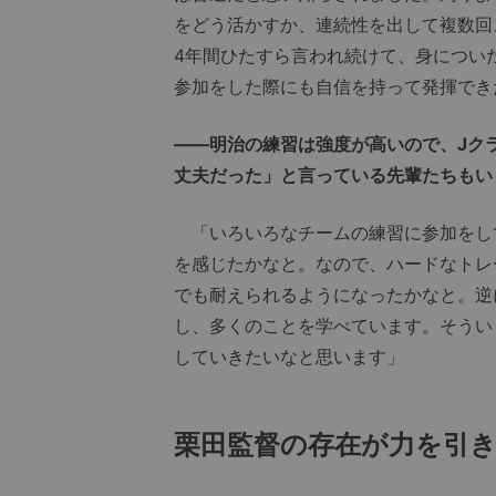
をどう活かすか、連続性を出して複数回
4年間ひたすら言われ続けて、身につい
参加をした際にも自信を持って発揮でき
――明治の練習は強度が高いので、Jク
丈夫だった」と言っている先輩たちもい
「いろいろなチームの練習に参加をし
を感じたかなと。なので、ハードなトレ
でも耐えられるようになったかなと。逆
し、多くのことを学べています。そうい
していきたいなと思います」
栗田監督の存在が力を引