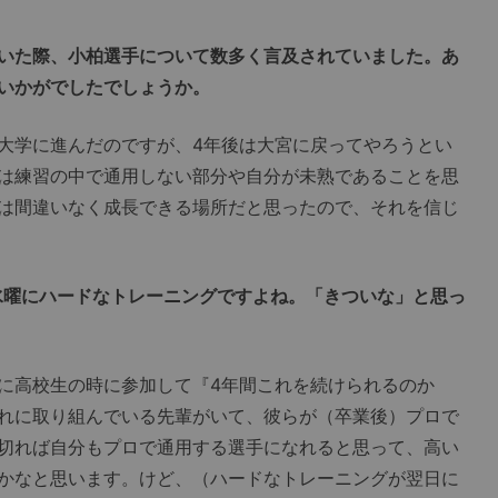
いた際、小柏選手について数多く言及されていました。あ
いかがでしたでしょうか。
大学に進んだのですが、4年後は大宮に戻ってやろうとい
は練習の中で通用しない部分や自分が未熟であることを思
は間違いなく成長できる場所だと思ったので、それを信じ
に水曜にハードなトレーニングですよね。「きついな」と思っ
に高校生の時に参加して『4年間これを続けられるのか
れに取り組んでいる先輩がいて、彼らが（卒業後）プロで
切れば自分もプロで通用する選手になれると思って、高い
かなと思います。けど、（ハードなトレーニングが翌日に