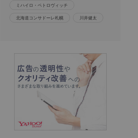
ミハイロ・ペトロヴィッチ
北海道コンサドーレ札幌
川井健太