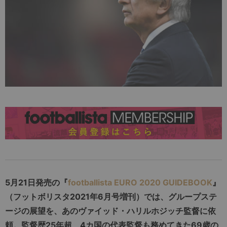
5月21日発売の『
footballista EURO 2020 GUIDEBOOK
』
（フットボリスタ2021年6月号増刊）では、グループステ
ージの展望を、あのヴァイッド・ハリルホジッチ監督に依
頼。監督歴25年超、4カ国の代表監督も務めてきた69歳の