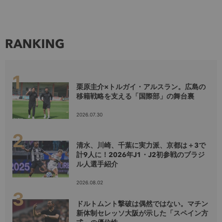
RANKING
栗原圭介×トルガイ・アルスラン。広島の
移籍戦略を支える「国際部」の舞台裏
2026.07.30
清水、川崎、千葉に実力派、京都は＋3で
計9人に！2026年J1・J2初参戦のブラジ
ル人選手紹介
2026.08.02
ドルトムント撃破は偶然ではない。マチン
新体制セレッソ大阪が示した「スペイン方