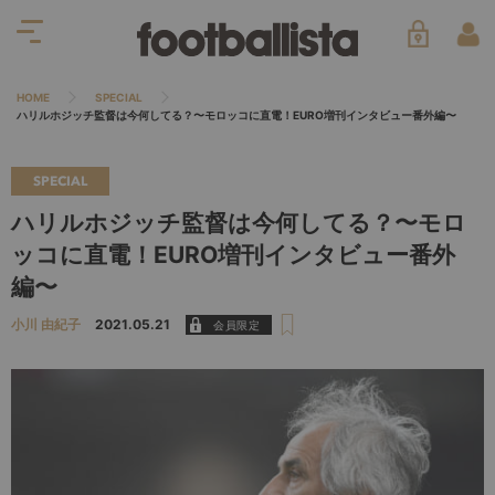
HOME
SPECIAL
ハリルホジッチ監督は今何してる？〜モロッコに直電！EURO増刊インタビュー番外編〜
SPECIAL
ハリルホジッチ監督は今何してる？〜モロ
ッコに直電！EURO増刊インタビュー番外
編〜
小川 由紀子
2021.05.21