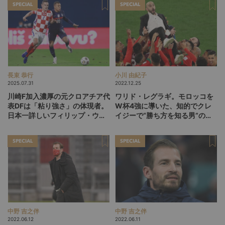
SPECIAL
SPECIAL
長束 恭行
小川 由紀子
2025.07.31
2022.12.25
川崎F加入濃厚の元クロアチア代
ワリド・レグラギ。モロッコを
表DFは「粘り強さ」の体現者。
W杯4強に導いた、知的でクレ
日本一詳しいフィリップ・ウレ
イジーで“勝ち方を知る男”の流
モヴィッチ紹介
儀
SPECIAL
SPECIAL
中野 吉之伴
中野 吉之伴
2022.06.12
2022.06.11