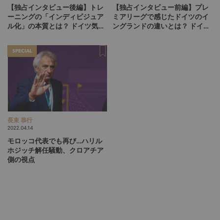
【独占インタビュー後編】トレ
【独占インタビュー前編】プレ
ーニングの「インディビジュア
ミアリーグで感じたドイツのイ
ル化」の本質とは？ ドイツ気鋭
ングランドの違いとは？ ドイツ
の指導者ヤン・ジーベルトが語
気鋭の指導者ヤン・ジーベルト
る
が語る
SPECIAL
長束 恭行
2022.04.14
モロッコ代表でも再び…ハリル
ホジッチ解任騒動、クロアチア
側の視点