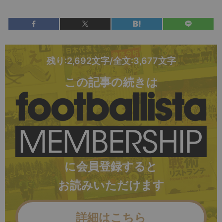
残り:2,692文字/全文:3,677文字
この記事の続きは
に会員登録すると
お読みいただけます
詳細はこちら