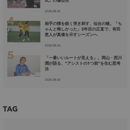
式」の優位性
2026.08.05
相手の懐を鋭く突き刺す、仙台の槍。「ち
ゃんと悔しかった」3年目の正直で、有田
恵人が真価を示すシーズンへ
2026.08.04
「一番いいルートが見える」。岡山・西川
潤が語る、“アシストの1つ前”を生む思考
法
2026.08.03
TAG