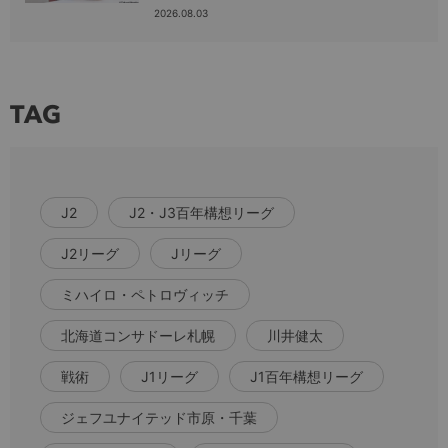
2026.08.03
TAG
J2
J2・J3百年構想リーグ
J2リーグ
Jリーグ
ミハイロ・ペトロヴィッチ
北海道コンサドーレ札幌
川井健太
戦術
J1リーグ
J1百年構想リーグ
ジェフユナイテッド市原・千葉