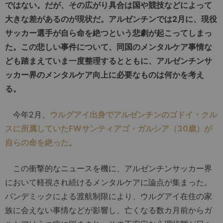
ではない。だが、その広がり具合は国や競技などによって
大きな差があるのが現状だ。アルゼンチンでは2月に、現役
サッカー選手が自ら命を絶つという悲劇が起こってしまっ
た。この悲しい事件について、同国のメンタルケア事情な
ども踏まえていま一度整理するとともに、アルゼンチンサ
ッカー界のメンタルケア向上に必要なものは何かを考え
る。
今年2月、
ウルグアイ出身でアルゼンチンのゴドイ・クル
スに所属していたFWサンティアゴ・ガルシア（30歳）が
自らの命を絶った
。
この衝撃的なニュースを機に、アルゼンチンサッカー界
において軽視され続けるメンタルケアに論点が集まった。
パンデミックによる渡航制限により、ウルグアイ在住の家
族に会えない事情などが影響し、亡くなる数カ月前からガ