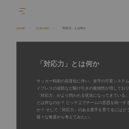
「対応力」とは何か
HOME
FEATURE
「対応力」とは何か
サッカー戦術の高度化に伴い、攻守の可変システム
イプレスの攻防など駆け引きの複雑性が増してお
「対応力」がより問われる状況になってきている
とは何なのか？ ピッチ上でチームの意思を統一す
か？ そして「対応力」のある選手を育てるにはど
様々な角度から考えてみたい。