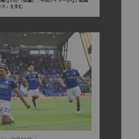
の敵なのか（後編）：中間レイヤーがない組織
ンス」を生む
ール）
2025.04.29