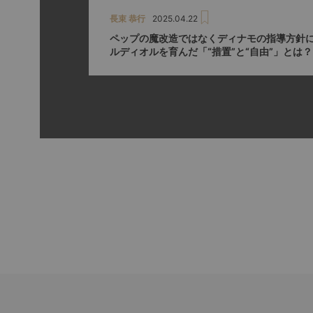
長束 恭行
2025.04.22
ペップの魔改造ではなくディナモの指導方針に
ルディオルを育んだ「“措置”と“自由”」とは？