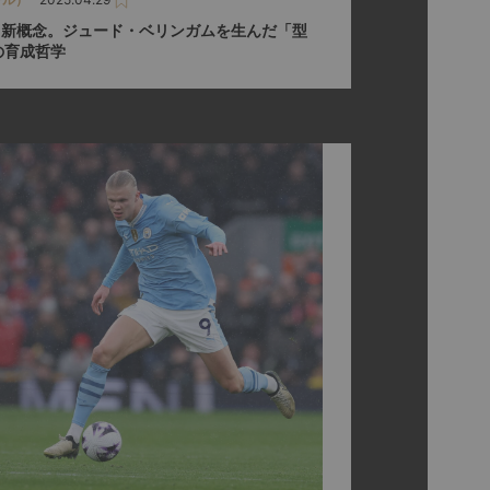
いう新概念。ジュード・ベリンガムを生んだ「型
の育成哲学