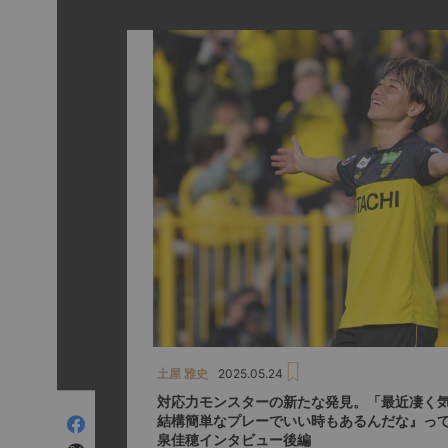
土屋 雅史
2025.05.24
対応力モンスターの新たな発見。「最近凄く
結構簡単なプレーでいい時もあるんだな』っ
泉佳穂インタビュー後編