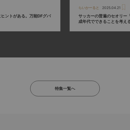
らいかーると
2025.04.21
ヒントがある。万能DFグバ
サッカーの普遍のセオリー
成年代でできることを考え
特集一覧へ