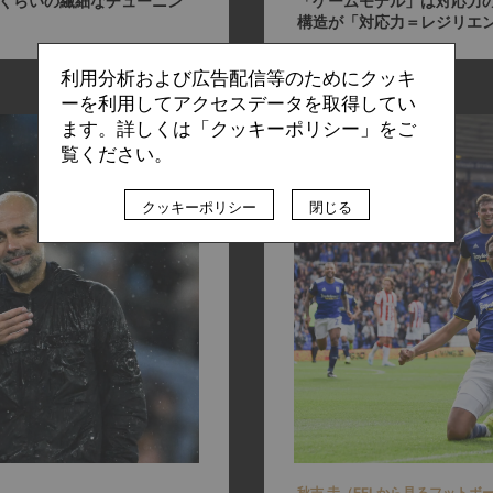
」くらいの繊細なチューニン
「ゲームモデル」は対応力
構造が「対応力＝レジリエ
利用分析および広告配信等のためにクッキ
ーを利用してアクセスデータを取得してい
ます。詳しくは「クッキーポリシー」をご
覧ください。
クッキーポリシー
閉じる
秋吉 圭（EFLから見るフットボ