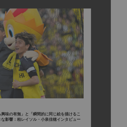
る興味の有無」と「瞬間的に同じ絵を描けるこ
きな影響：柏レイソル・小泉佳穂インタビュー