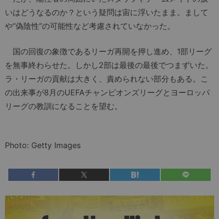
いはどうなるのか？という疑問は宙に浮いたまま。まして
や“偽陰性”の可能性など考慮されていなかった。
国の回復の象徴であるリーガ再開を押し進め、1部リーグ
を無事終わらせた。しかし2部は最後の最後でつまずいた。
ラ・リーガの貢献は大きく、責められない部分もある。こ
の出来事が8月のUEFAチャンピオンズリーグとヨーロッパ
リーグの教訓になることを望む。
Photo: Getty Images