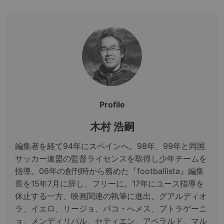
Profile
木村 浩嗣
編集者を経て94年にスペインへ。98年、99年と同国
サッカー連盟の監督ライセンスを取得し少年チームを
指導。06年の創刊時から務めた『footballista』編集
長を15年7月に辞し、フリーに。17年にユース指導を
休止する一方、映画関連の執筆に進出。グアルディオ
ラ、イエロ、リージョ、パコ・へメス、ブトラゲーニ
ョ、メンディリバル、セティエン、アベラルド、マル