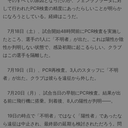
そのすべての原因となったのが、フェンラブラーダに対
して行われたPCR検査の精度にあったらしいことが明らか
になろうとしている。経緯はこうだ。
7月18日（土）、試合開始48時間前にPCR検査を実施し
たところ、選手の1人に「不明者」が出た。これは陽性か陰
性か判明しない状態で、感染初期に起こるらしい。クラブ
はこの選手を隔離した。
7月19日（日）、PCR再検査。3人のスタッフに「不明
者」が出た。クラブは彼らを遠征から外した。
7月20日（月）、試合当日の早朝にPCR検査。結果が出
る前に飛行機に搭乗。到着後、8人の陽性が判明――。
19日の時点で「不明者」ではなく「陽性者」であったな
ら遠征は中止され、最終節の延期も検討されただろう。問