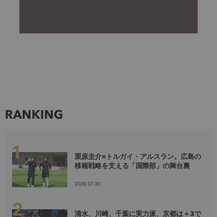
RANKING
栗原圭介×トルガイ・アルスラン。広島の
移籍戦略を支える「国際部」の舞台裏
2026.07.30
清水、川崎、千葉に実力派、京都は＋3で