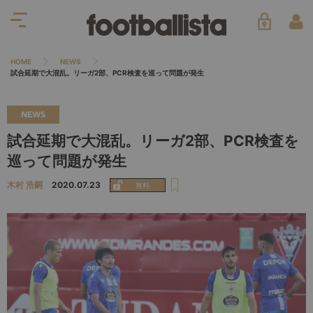
HOME
NEWS
試合延期で大混乱。リーガ2部、PCR検査を巡って問題が発生
NEWS
試合延期で大混乱。リーガ2部、PCR検査を
巡って問題が発生
木村 浩嗣
2020.07.23