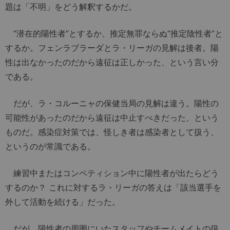
題は「不明」をどう解釈するかだ。
“潜在的陽性者”とするか、推定無罪ならぬ“推定陰性者”と
するか。フェンラブラーダとラ・リーガの見解は後者。陽
性は出なかったのだから遠征は正しかった、という言い分
である。
だが、ラ・コルーニャの保健当局の見解は違う。陽性の
可能性があったのだから遠征は中止すべきだった、という
ものだ。感染症対策では、怪しき者は感染者として扱う、
というのが常識である。
練習中またはコンペティション中に陽性者が出たらどう
するのか？ これに対するラ・リーガの答えは「該当選手を
外して活動を続ける」だった。
だが、陽性者の周囲にいたスタッフやチームメイトの扱