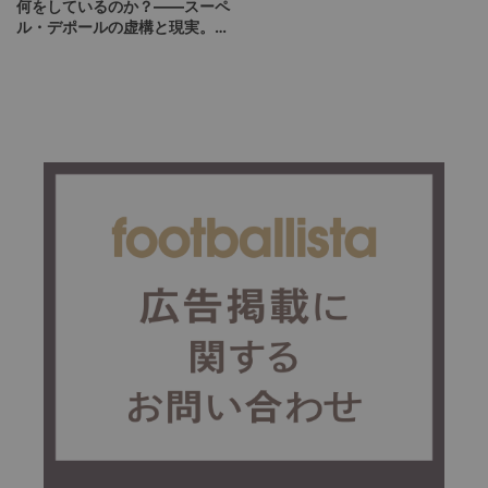
何をしているのか？――スーペ
ル・デポールの虚構と現実。未
来へ逃げ続けた会長が先送りし
たもの