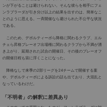
ンが下がることは避けられない。そんな彼らを相手にフェ
ンラブラーダが引き分け以上の結果を出すのは、簡単なこ
とのように思える。一斉開催なら避けられた不公平な状況
である。
このため、デポルティーボら降格に関わるクラブ、エル
チェら昇格プレーオフ出場権に関わるクラブから不満が湧
き上がり、延期された試合の開催日、その後のプレーオフ
の開催日程も宙に浮くことになった。
降格なしで来季の2部リーグを24チームで開催する案
や、デポルティーボによる訴訟の話も出ており、大混乱と
なっているわけだ。
「不明者」の解釈に差異あり