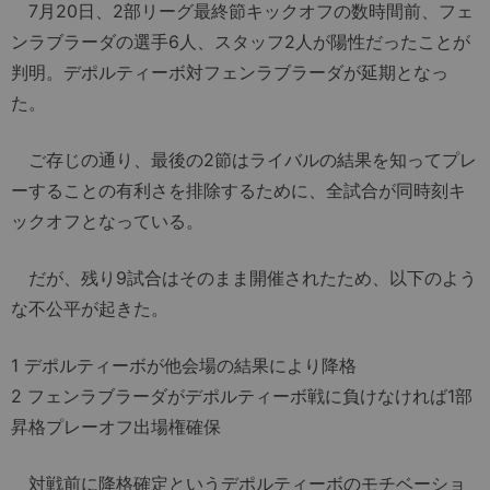
7月20日、2部リーグ最終節キックオフの数時間前、フェ
ンラブラーダの選手6人、スタッフ2人が陽性だったことが
判明。デポルティーボ対フェンラブラーダが延期となっ
た。
ご存じの通り、最後の2節はライバルの結果を知ってプレ
ーすることの有利さを排除するために、全試合が同時刻キ
ックオフとなっている。
だが、残り9試合はそのまま開催されたため、以下のよう
な不公平が起きた。
1 デポルティーボが他会場の結果により降格
2 フェンラブラーダがデポルティーボ戦に負けなければ1部
昇格プレーオフ出場権確保
対戦前に降格確定というデポルティーボのモチベーショ